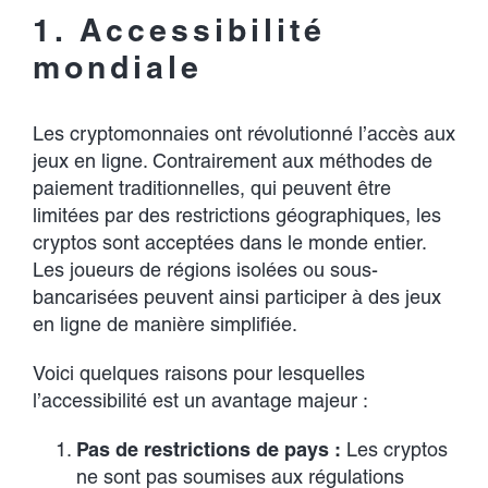
1. Accessibilité
mondiale
Les cryptomonnaies ont révolutionné l’accès aux
jeux en ligne. Contrairement aux méthodes de
paiement traditionnelles, qui peuvent être
limitées par des restrictions géographiques, les
cryptos sont acceptées dans le monde entier.
Les joueurs de régions isolées ou sous-
bancarisées peuvent ainsi participer à des jeux
en ligne de manière simplifiée.
Voici quelques raisons pour lesquelles
l’accessibilité est un avantage majeur :
Pas de restrictions de pays :
Les cryptos
ne sont pas soumises aux régulations