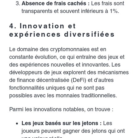
Absence de frais cachés :
Les frais sont
transparents et souvent inférieurs à 1%.
4. Innovation et
expériences diversifiées
Le domaine des cryptomonnaies est en
constante évolution, ce qui entraîne des jeux et
des expériences nouvelles et innovantes. Les
développeurs de jeux explorent des mécanismes
de finance décentralisée (DeFi) et d’autres
fonctionnalités uniques qui ne sont pas
possibles avec les monnaies traditionnelles.
Parmi les innovations notables, on trouve :
Les jeux basés sur les jetons :
Les
joueurs peuvent gagner des jetons qui ont