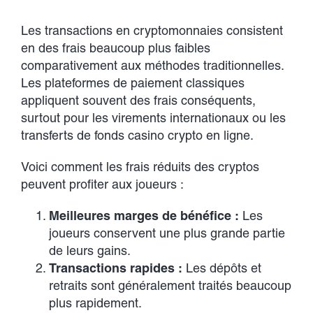
Les transactions en cryptomonnaies consistent
en des frais beaucoup plus faibles
comparativement aux méthodes traditionnelles.
Les plateformes de paiement classiques
appliquent souvent des frais conséquents,
surtout pour les virements internationaux ou les
transferts de fonds
casino crypto en ligne
.
Voici comment les frais réduits des cryptos
peuvent profiter aux joueurs :
Meilleures marges de bénéfice :
Les
joueurs conservent une plus grande partie
de leurs gains.
Transactions rapides :
Les dépôts et
retraits sont généralement traités beaucoup
plus rapidement.