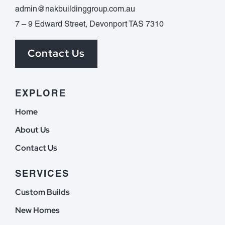
admin@nakbuildinggroup.com.au
7 – 9 Edward Street, Devonport TAS 7310
Contact Us
EXPLORE
Home
About Us
Contact Us
SERVICES
Custom Builds
New Homes