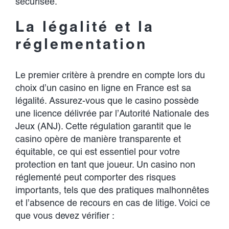
sécurisée.
La légalité et la
réglementation
Le premier critère à prendre en compte lors du
choix d’un casino en ligne en France est sa
légalité. Assurez-vous que le casino possède
une licence délivrée par l’Autorité Nationale des
Jeux (ANJ). Cette régulation garantit que le
casino opère de manière transparente et
équitable, ce qui est essentiel pour votre
protection en tant que joueur. Un casino non
réglementé peut comporter des risques
importants, tels que des pratiques malhonnêtes
et l’absence de recours en cas de litige. Voici ce
que vous devez vérifier :