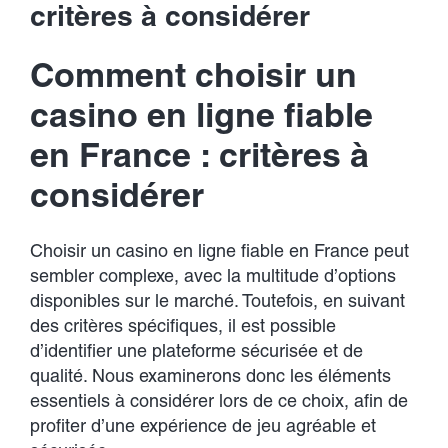
Developments
critères à considérer
Comment choisir un
Contact Us
casino en ligne fiable
en France : critères à
considérer
Choisir un casino en ligne fiable en France peut
sembler complexe, avec la multitude d’options
disponibles sur le marché. Toutefois, en suivant
des critères spécifiques, il est possible
d’identifier une plateforme sécurisée et de
qualité. Nous examinerons donc les éléments
essentiels à considérer lors de ce choix, afin de
profiter d’une expérience de jeu agréable et