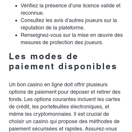
Vérifiez la présence d’une licence valide et
reconnue.
Consultez les avis d’autres joueurs sur la
réputation de la plateforme.
Renseignez-vous sur la mise en œuvre des
mesures de protection des joueurs.
Les modes de
paiement disponibles
Un bon casino en ligne doit offrir plusieurs
options de paiement pour déposer et retirer des
fonds. Les options courantes incluent les cartes
de crédit, les portefeuilles électroniques, et
même les cryptomonnaies. Il est crucial de
choisir un casino qui propose des méthodes de
paiement sécurisées et rapides. Assurez-vous