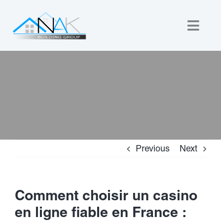
Skip
to
Togg
content
Navig
Home
About Us
Custom Builds
Previous
Next
New Homes
Commercial
Comment choisir un casino
en ligne fiable en France :