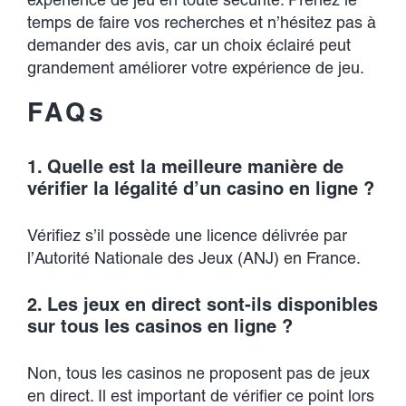
temps de faire vos recherches et n’hésitez pas à
demander des avis, car un choix éclairé peut
grandement améliorer votre expérience de jeu.
FAQs
1. Quelle est la meilleure manière de
vérifier la légalité d’un casino en ligne ?
Vérifiez s’il possède une licence délivrée par
l’Autorité Nationale des Jeux (ANJ) en France.
2. Les jeux en direct sont-ils disponibles
sur tous les casinos en ligne ?
Non, tous les casinos ne proposent pas de jeux
en direct. Il est important de vérifier ce point lors