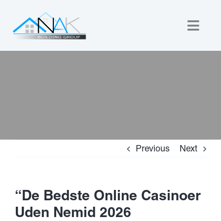
Skip
to
Togg
content
Navig
Home
About Us
Custom Builds
Previous
Next
New Homes
Commercial
“De Bedste Online Casinoer
Uden Nemid 2026