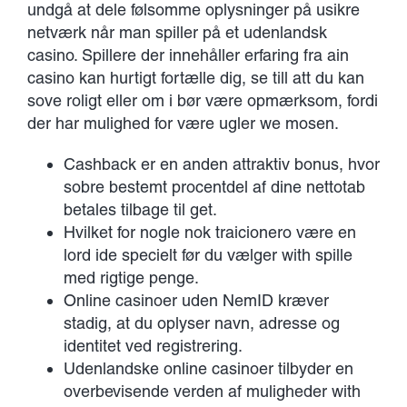
undgå at dele følsomme oplysninger på usikre
netværk når man spiller på et udenlandsk
casino. Spillere der innehåller erfaring fra ain
casino kan hurtigt fortælle dig, se till att du kan
sove roligt eller om i bør være opmærksom, fordi
der har mulighed for være ugler we mosen.
Cashback er en anden attraktiv bonus, hvor
sobre bestemt procentdel af dine nettotab
betales tilbage til get.
Hvilket for nogle nok traicionero være en
lord ide specielt før du vælger with spille
med rigtige penge.
Online casinoer uden NemID kræver
stadig, at du oplyser navn, adresse og
identitet ved registrering.
Udenlandske online casinoer tilbyder en
overbevisende verden af muligheder with