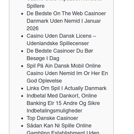
Spillere
De Bedste On The Web Casinoer
Danmark Uden Nemid I Januar
2026
Casino Uden Dansk Licens –
Udenlandske Spillecenser
De Bedste Casinoer Du Bør
Besøge I Dag
Spil På Ain Dansk Mobil Online
Casino Uden Nemid Im Or Her En
God Oplevelse​
Links Om Spil I Actually Danmark
Indbetal Med Dankort, Online
Banking Elr 15 Andre Og Sikre
Indbetalingsmuligheder
Top Danske Casinoer
Sådan Kan Ni Spille Online
Gambling Establishment Uden