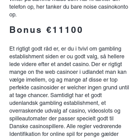
telefon op, her tanker du bare noise casinokonto
op.
Bonus €11100
Et rigtigt godt råd er, er du i tvivl om gambling
establishment siden er ou godt valg, så hellere
lede videre efter et andet casino. Der er rigtigt
mange on the web casinoer i udlandet man kan
vælge imellem, og ag mange af disse er top
perfekte casinosider er welcher ingen grund until
at tage chancer. Samtidigt har et godt
udenlandsk gambling establishment, et
overraskende udvalg af casino, videoslots og
spilleautomater der passer specielt godt til
Danske casinospillere. Alle regler vedrørende
Identifikation for online spil for penge gælder