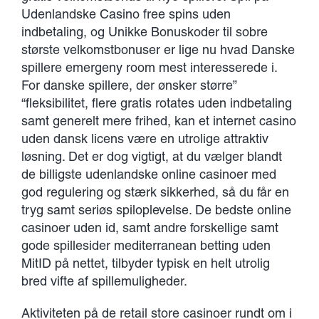
Udenlandske Casino free spins uden
indbetaling, og Unikke Bonuskoder til sobre
største velkomstbonuser er lige nu hvad Danske
spillere emergeny room mest interesserede i.
For danske spillere, der ønsker større”
“fleksibilitet, flere gratis rotates uden indbetaling
samt generelt mere frihed, kan et internet casino
uden dansk licens være en utrolige attraktiv
løsning. Det er dog vigtigt, at du vælger blandt
de billigste udenlandske online casinoer med
god regulering og stærk sikkerhed, så du får en
tryg samt seriøs spiloplevelse. De bedste online
casinoer uden id, samt andre forskellige samt
gode spillesider mediterranean betting uden
MitID på nettet, tilbyder typisk en helt utrolig
bred vifte af spillemuligheder.
Aktiviteten på de retail store casinoer rundt om i