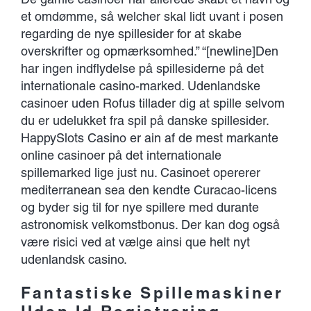
et omdømme, så welcher skal lidt uvant i posen
regarding de nye spillesider for at skabe
overskrifter og opmærksomhed.” “[newline]Den
har ingen indflydelse på spillesiderne på det
internationale casino-marked. Udenlandske
casinoer uden Rofus tillader dig at spille selvom
du er udelukket fra spil på danske spillesider.
HappySlots Casino er ain af de mest markante
online casinoer på det internationale
spillemarked lige just nu. Casinoet opererer
mediterranean sea den kendte Curacao-licens
og byder sig til for nye spillere med durante
astronomisk velkomstbonus. Der kan dog også
være risici ved at vælge ainsi que helt nyt
udenlandsk casino.
Fantastiske Spillemaskiner