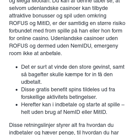
og Mega Moolah. Du kan af denne tabel se, at
selvom udenlandske casinoer kan tilbyde
attraktive bonusser og spil uden omkring
ROFUS og MitID, er der samtidig en større risiko
forbundet med from spille på han eller hon form
for online casino. Udenlandske casinoer uden
ROFUS og dermed uden NemIDU, emergeny
room ikke at anbefale.
Det er surt at vinde den store gevinst, samt
så bagefter skulle kæmpe for in få den
udbetalt.
Disse gratis benefit spins tildeles ud fra
forskellige aktivitets betingelser.
Herefter kan i indbetale og starte at spille –
helt uden brug af NemID eller MitID.
Disse retningslinjer styrer alt fra hvordan du
indbetaler og hæver penge, til hvordan du har