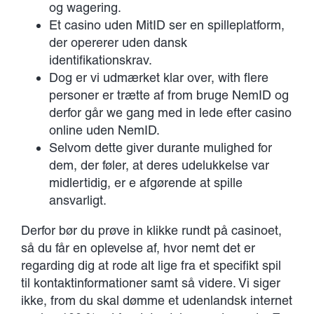
og wagering.
Et casino uden MitID ser en spilleplatform,
der opererer uden dansk
identifikationskrav.
Dog er vi udmærket klar over, with flere
personer er trætte af from bruge NemID og
derfor går we gang med in lede efter casino
online uden NemID.
Selvom dette giver durante mulighed for
dem, der føler, at deres udelukkelse var
midlertidig, er e afgørende at spille
ansvarligt.
Derfor bør du prøve in klikke rundt på casinoet,
så du får en oplevelse af, hvor nemt det er
regarding dig at rode alt lige fra et specifikt spil
til kontaktinformationer samt så videre. Vi siger
ikke, from du skal dømme et udenlandsk internet