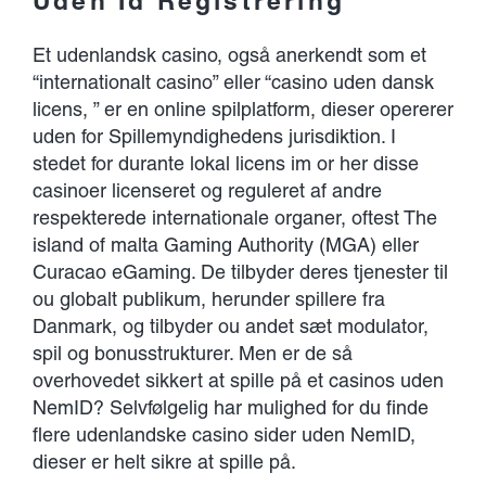
Uden Id Registrering
Et udenlandsk casino, også anerkendt som et
“internationalt casino” eller “casino uden dansk
licens, ” er en online spilplatform, dieser opererer
uden for Spillemyndighedens jurisdiktion. I
stedet for durante lokal licens im or her disse
casinoer licenseret og reguleret af andre
respekterede internationale organer, oftest The
island of malta Gaming Authority (MGA) eller
Curacao eGaming. De tilbyder deres tjenester til
ou globalt publikum, herunder spillere fra
Danmark, og tilbyder ou andet sæt modulator,
spil og bonusstrukturer. Men er de så
overhovedet sikkert at spille på et casinos uden
NemID? Selvfølgelig har mulighed for du finde
flere udenlandske casino sider uden NemID,
dieser er helt sikre at spille på.