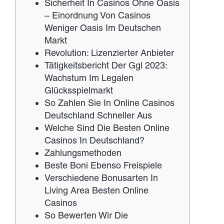
Sicherheit In Casinos Ohne Oasis
– Einordnung Von Casinos
Weniger Oasis Im Deutschen
Markt
Revolution: Lizenzierter Anbieter
Tätigkeitsbericht Der Ggl 2023:
Wachstum Im Legalen
Glücksspielmarkt
So Zahlen Sie In Online Casinos
Deutschland Schneller Aus
Welche Sind Die Besten Online
Casinos In Deutschland?
Zahlungsmethoden
Beste Boni Ebenso Freispiele
Verschiedene Bonusarten In
Living Area Besten Online
Casinos
So Bewerten Wir Die