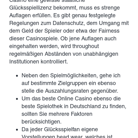
Glücksspiellizenz bekommt, muss es strenge
Auflagen erfüllen. Es gibt genau festgelegte
Regelungen zum Datenschutz, dem Umgang mit
dem Geld der Spieler oder etwa der Fairness
dieser Casinospiele. Ob jene Auflagen auch
eingehalten werden, wird throughout
regelmäßigen Abständen von unabhängigen
Institutionen kontrolliert.
Neben den Spielmöglichkeiten, gehe ich
auf bestimmte Zielgruppen ein ebenso
stelle die Auszahlungsraten gegenüber.
Um das beste Online Casino ebenso die
beste Spielothek in Deutschland zu finden,
sollten Sie mehrere Faktoren
berücksichtigen.
Da jeder Glücksspielfan eigene
Vorstellungen head wear, welches ist