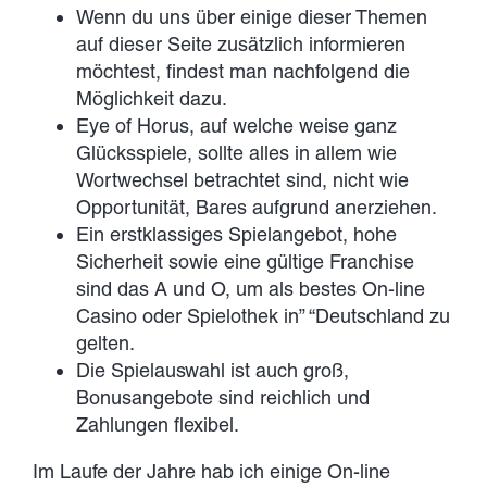
Wenn du uns über einige dieser Themen
auf dieser Seite zusätzlich informieren
möchtest, findest man nachfolgend die
Möglichkeit dazu.
Eye of Horus, auf welche weise ganz
Glücksspiele, sollte alles in allem wie
Wortwechsel betrachtet sind, nicht wie
Opportunität, Bares aufgrund anerziehen.
Ein erstklassiges Spielangebot, hohe
Sicherheit sowie eine gültige Franchise
sind das A und O, um als bestes On-line
Casino oder Spielothek in” “Deutschland zu
gelten.
Die Spielauswahl ist auch groß,
Bonusangebote sind reichlich und
Zahlungen flexibel.
Im Laufe der Jahre hab ich einige On-line