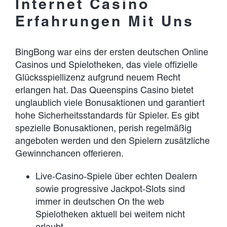
Internet Casino
Erfahrungen Mit Uns
BingBong war eins der ersten deutschen Online
Casinos und Spielotheken, das viele offizielle
Glücksspiellizenz aufgrund neuem Recht
erlangen hat. Das Queenspins Casino bietet
unglaublich viele Bonusaktionen und garantiert
hohe Sicherheitsstandards für Spieler. Es gibt
spezielle Bonusaktionen, perish regelmäßig
angeboten werden und den Spielern zusätzliche
Gewinnchancen offerieren.
Live‑Casino‑Spiele über echten Dealern
sowie progressive Jackpot‑Slots sind
immer in deutschen On the web
Spielotheken aktuell bei weitem nicht
erlaubt.