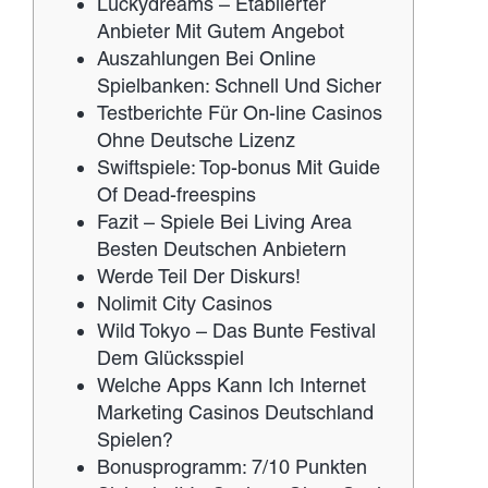
Luckydreams – Etablierter
Anbieter Mit Gutem Angebot
Auszahlungen Bei Online
Spielbanken: Schnell Und Sicher
Testberichte Für On-line Casinos
Ohne Deutsche Lizenz
Swiftspiele: Top-bonus Mit Guide
Of Dead-freespins
Fazit – Spiele Bei Living Area
Besten Deutschen Anbietern
Werde Teil Der Diskurs!
Nolimit City Casinos
Wild Tokyo – Das Bunte Festival
Dem Glücksspiel
Welche Apps Kann Ich Internet
Marketing Casinos Deutschland
Spielen?
Bonusprogramm: 7/10 Punkten