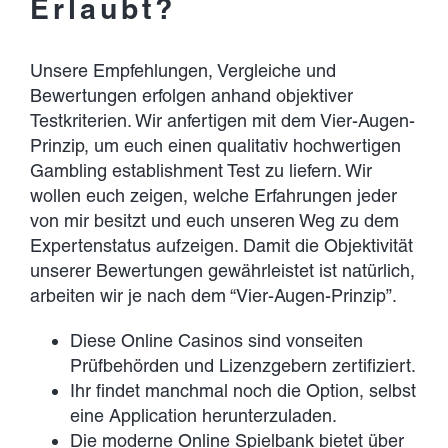
Erlaubt?
Unsere Empfehlungen, Vergleiche und
Bewertungen erfolgen anhand objektiver
Testkriterien. Wir anfertigen mit dem Vier-Augen-
Prinzip, um euch einen qualitativ hochwertigen
Gambling establishment Test zu liefern. Wir
wollen euch zeigen, welche Erfahrungen jeder
von mir besitzt und euch unseren Weg zu dem
Expertenstatus aufzeigen. Damit die Objektivität
unserer Bewertungen gewährleistet ist natürlich,
arbeiten wir je nach dem “Vier-Augen-Prinzip”.
Diese Online Casinos sind vonseiten
Prüfbehörden und Lizenzgebern zertifiziert.
Ihr findet manchmal noch die Option, selbst
eine Application herunterzuladen.
Die moderne Online Spielbank bietet über