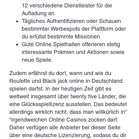
12 verschiedene Dienstleister für die
Aufladung an.
Tägliches Authentifizieren oder Schauen
bestimmter Werbespots der Plattform oder
du erfüllst bestimmte Missionen.
Gute Online Spielhallen offerieren stetig
interessante Prämien und Aktionen sowie
neue Spiele.
Zudem erfährst du dort, wann und wie du
Roulette und Black jack online in Deutschland
spielen darfst. In der heutigen Zeit gibt es
weltweit insgesamt über twenty five Länder, die
eine Glücksspiellizenz ausstellen. Das bedeutet
allerdings wirklich nicht, dass man willkürlich in”
“irgendwelchen Online Casinos zocken darf.
Daher verfügen alle Anbieter bei dieser Seite
über eine deutsche Lizenzierung, sodass du dir