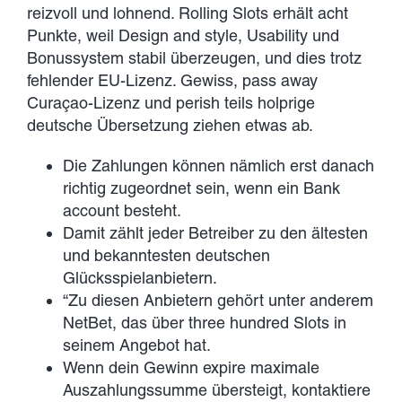
reizvoll und lohnend. Rolling Slots erhält acht
Punkte, weil Design and style, Usability und
Bonussystem stabil überzeugen, und dies trotz
fehlender EU-Lizenz. Gewiss, pass away
Curaçao-Lizenz und perish teils holprige
deutsche Übersetzung ziehen etwas ab.
Die Zahlungen können nämlich erst danach
richtig zugeordnet sein, wenn ein Bank
account besteht.
Damit zählt jeder Betreiber zu den ältesten
und bekanntesten deutschen
Glücksspielanbietern.
“Zu diesen Anbietern gehört unter anderem
NetBet, das über three hundred Slots in
seinem Angebot hat.
Wenn dein Gewinn expire maximale
Auszahlungssumme übersteigt, kontaktiere