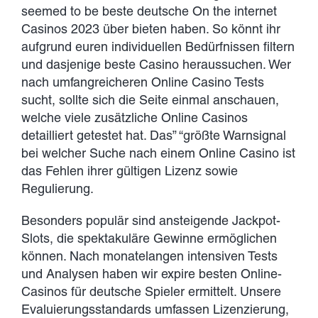
seemed to be beste deutsche On the internet
Casinos 2023 über bieten haben. So könnt ihr
aufgrund euren individuellen Bedürfnissen filtern
und dasjenige beste Casino heraussuchen. Wer
nach umfangreicheren Online Casino Tests
sucht, sollte sich die Seite einmal anschauen,
welche viele zusätzliche Online Casinos
detailliert getestet hat. Das” “größte Warnsignal
bei welcher Suche nach einem Online Casino ist
das Fehlen ihrer gültigen Lizenz sowie
Regulierung.
Besonders populär sind ansteigende Jackpot-
Slots, die spektakuläre Gewinne ermöglichen
können. Nach monatelangen intensiven Tests
und Analysen haben wir expire besten Online-
Casinos für deutsche Spieler ermittelt. Unsere
Evaluierungsstandards umfassen Lizenzierung,