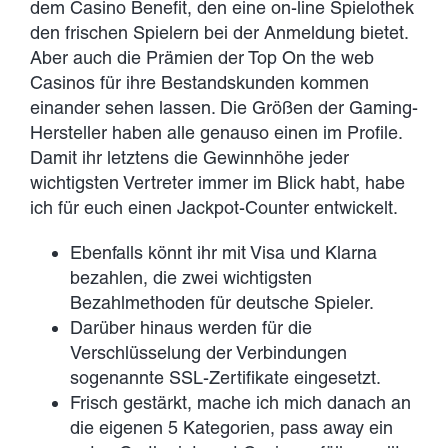
dem Casino Benefit, den eine on-line Spielothek
den frischen Spielern bei der Anmeldung bietet.
Aber auch die Prämien der Top On the web
Casinos für ihre Bestandskunden kommen
einander sehen lassen. Die Größen der Gaming-
Hersteller haben alle genauso einen im Profile.
Damit ihr letztens die Gewinnhöhe jeder
wichtigsten Vertreter immer im Blick habt, habe
ich für euch einen Jackpot-Counter entwickelt.
Ebenfalls könnt ihr mit Visa und Klarna
bezahlen, die zwei wichtigsten
Bezahlmethoden für deutsche Spieler.
Darüber hinaus werden für die
Verschlüsselung der Verbindungen
sogenannte SSL-Zertifikate eingesetzt.
Frisch gestärkt, mache ich mich danach an
die eigenen 5 Kategorien, pass away ein