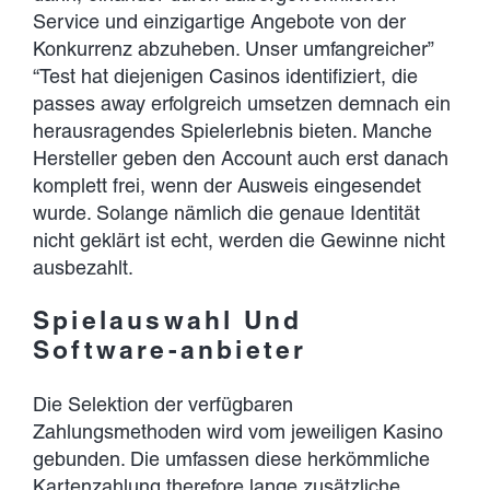
Service und einzigartige Angebote von der
Konkurrenz abzuheben. Unser umfangreicher”
“Test hat diejenigen Casinos identifiziert, die
passes away erfolgreich umsetzen demnach ein
herausragendes Spielerlebnis bieten. Manche
Hersteller geben den Account auch erst danach
komplett frei, wenn der Ausweis eingesendet
wurde. Solange nämlich die genaue Identität
nicht geklärt ist echt, werden die Gewinne nicht
ausbezahlt.
Spielauswahl Und
Software-anbieter
Die Selektion der verfügbaren
Zahlungsmethoden wird vom jeweiligen Kasino
gebunden. Die umfassen diese herkömmliche
Kartenzahlung therefore lange zusätzliche