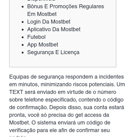
Bônus E Promoções Regulares
Em Mostbet
Login Da Mostbet
Aplicativo Da Mostbet
Futebol
App Mostbet
Segurança E Licença
Equipas de segurança respondem a incidentes
em minutos, minimizando riscos potenciais. Um
TEXT será enviado em virtude de o número
sobre telefone especificado, contendo o código
de confirmação. Depois disso, sua conta estará
pronta, você só precisa do get access da
Mostbet. O sistema enviará um código de
verificação para ele afin de confirmar seu