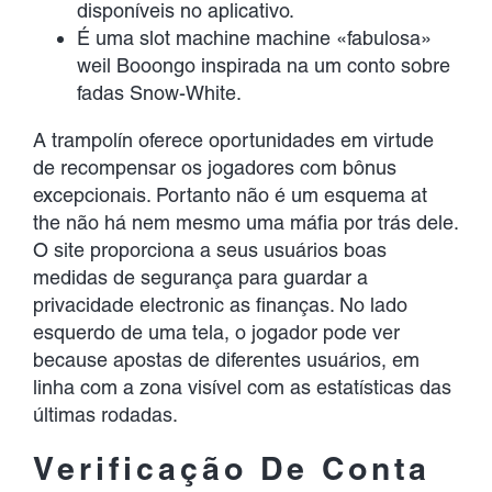
disponíveis no aplicativo.
É uma slot machine machine «fabulosa»
weil Booongo inspirada na um conto sobre
fadas Snow-White.
A trampolín oferece oportunidades em virtude
de recompensar os jogadores com bônus
excepcionais. Portanto não é um esquema at
the não há nem mesmo uma máfia por trás dele.
O site proporciona a seus usuários boas
medidas de segurança para guardar a
privacidade electronic as finanças. No lado
esquerdo de uma tela, o jogador pode ver
because apostas de diferentes usuários, em
linha com a zona visível com as estatísticas das
últimas rodadas.
Verificação De Conta