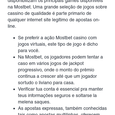
disponibilizam os principais games disponíveis
na Mostbet. Uma grande seleção de jogos sobre
cassino de qualidade é parte primario de
qualquer internet site legítimo de apostas on-
line.
Se preferir a ação Mostbet casino com
jogos virtuais, este tipo de jogo é dicho
para você.
Na Mostbet, os jogadores podem tentar a
caso em vários jogos de jackpot
progressivo, onde o monto do prêmio
continua a crescer até que um jogador
sortudo o liviano para casa.
Verificar tua conta é essencial pra manter
teus informações seguros e soltarse la
melena saques.
As apostas expressas, também conhecidas
tais como apostas multilinhas, oferecem