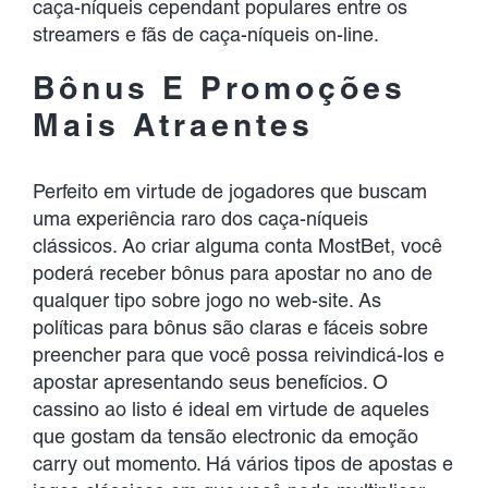
caça-níqueis cependant populares entre os
streamers e fãs de caça-níqueis on-line.
Bônus E Promoções
Mais Atraentes
Perfeito em virtude de jogadores que buscam
uma experiência raro dos caça-níqueis
clássicos. Ao criar alguma conta MostBet, você
poderá receber bônus para apostar no ano de
qualquer tipo sobre jogo no web-site. As
políticas para bônus são claras e fáceis sobre
preencher para que você possa reivindicá-los e
apostar apresentando seus benefícios. O
cassino ao listo é ideal em virtude de aqueles
que gostam da tensão electronic da emoção
carry out momento. Há vários tipos de apostas e