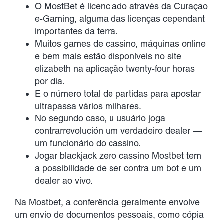
O MostBet é licenciado através da Curaçao
e-Gaming, alguma das licenças cependant
importantes da terra.
Muitos games de cassino, máquinas online
e bem mais estão disponíveis no site
elizabeth na aplicação twenty-four horas
por dia.
E o número total de partidas para apostar
ultrapassa vários milhares.
No segundo caso, u usuário joga
contrarrevolución um verdadeiro dealer —
um funcionário do cassino.
Jogar blackjack zero cassino Mostbet tem
a possibilidade de ser contra um bot e um
dealer ao vivo.
Na Mostbet, a conferência geralmente envolve
um envio de documentos pessoais, como cópia