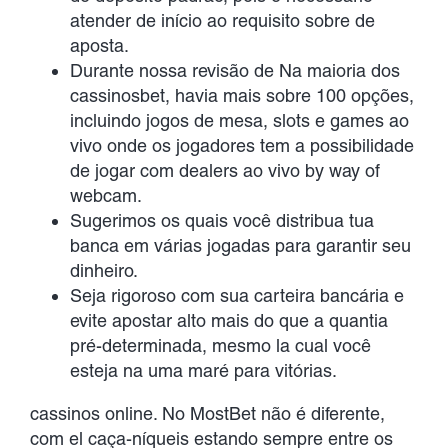
atender de início ao requisito sobre de
aposta.
Durante nossa revisão de Na maioria dos
cassinosbet, havia mais sobre 100 opções,
incluindo jogos de mesa, slots e games ao
vivo onde os jogadores tem a possibilidade
de jogar com dealers ao vivo by way of
webcam.
Sugerimos os quais você distribua tua
banca em várias jogadas para garantir seu
dinheiro.
Seja rigoroso com sua carteira bancária e
evite apostar alto mais do que a quantia
pré-determinada, mesmo la cual você
esteja na uma maré para vitórias.
cassinos online. No MostBet não é diferente,
com el caça-níqueis estando sempre entre os