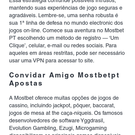
Essa estratégia confunde possíveis intrusos,
mantendo suas experiências de jogo seguras e
agradáveis. Lembre-se, uma senha robusta é
sua 1ª linha de defesa no mundo electronic dos
jogos on-line. Comece sua aventura no Mostbet
PT escolhendo um método de registro — ‘Um
Clique’, celular, e-mail ou redes sociais. Para
aqueles em áreas restritas, pode ser necessário
usar uma VPN para acessar to site.
Convidar Amigo Mostbetpt
Apostas
A Mostbet oferece muitas opções de jogos de
cassino, incluindo jackpot, pôquer, baccarat,
jogos de mesa at the caça-níqueis. Os famosos
desenvolvedores de software Yggdrasil,
Evolution Gambling, Ezugi, Microgaming