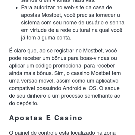
Para autorizar no web-site da casa de
apostas Mostbet, você precisa fornecer u
sistema com seu nome de usuário e senha
em virtude de a rede cultural na qual você
já tem alguma conta.
É claro que, ao se registrar no Mostbet, você
pode receber um bônus para boas-vindas ou
aplicar um código promocional para receber
ainda mais bônus. Sim, o cassino Mostbet tem
uma versão móvel, assim como um aplicativo
compatível possuindo Android e iOS. O saque
de seu dinheiro é um processo semelhante ao
do depósito.
Apostas E Casino
O painel de controle está localizado na zona