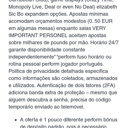
Monopoly Live, Deal or even No Deal) elizabeth
Sic Bo expandem opções. Apostas mínimas
acomodam orçamentos modestos (0. 50 EUR
em algumas mesas) enquanto salas VERY
IMPORTANT PERSONEL aceitam apostas
sobre milhares de pounds por mão. Horário 24/7
garante disponibilidade constante
independentemente” “perform fuso horário ou
rotina pessoal perform jogador português.
Política de privacidade detalhada especifica
como informações são coletados, armazenados
e utilizados. Autenticação de dois fatores (2FA)
adiciona banda extra de proteção – mesmo que
alguém descubra a senha, precisa do código
temporário enviado ao telemóvel.
A oferta é 1 pouco diferente perform bônus
de depósito padrão, pois é necessário