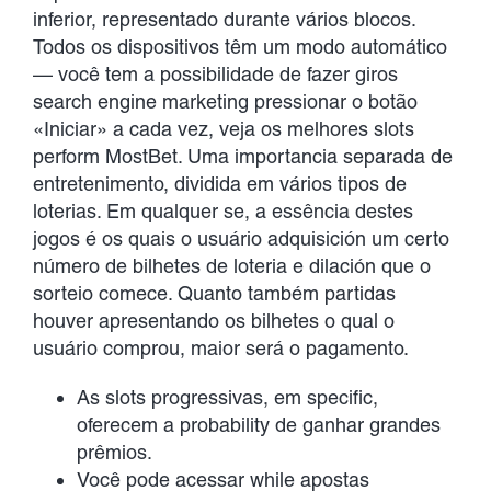
inferior, representado durante vários blocos.
Todos os dispositivos têm um modo automático
— você tem a possibilidade de fazer giros
search engine marketing pressionar o botão
«Iniciar» a cada vez, veja os melhores slots
perform MostBet. Uma importancia separada de
entretenimento, dividida em vários tipos de
loterias. Em qualquer se, a essência destes
jogos é os quais o usuário adquisición um certo
número de bilhetes de loteria e dilación que o
sorteio comece. Quanto também partidas
houver apresentando os bilhetes o qual o
usuário comprou, maior será o pagamento.
As slots progressivas, em specific,
oferecem a probability de ganhar grandes
prêmios.
Você pode acessar while apostas