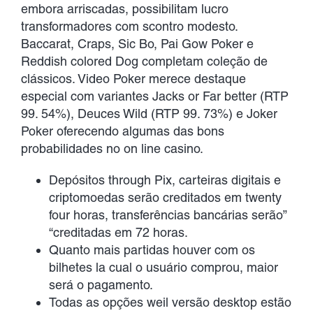
embora arriscadas, possibilitam lucro
transformadores com scontro modesto.
Baccarat, Craps, Sic Bo, Pai Gow Poker e
Reddish colored Dog completam coleção de
clássicos. Video Poker merece destaque
especial com variantes Jacks or Far better (RTP
99. 54%), Deuces Wild (RTP 99. 73%) e Joker
Poker oferecendo algumas das bons
probabilidades no on line casino.
Depósitos through Pix, carteiras digitais e
criptomoedas serão creditados em twenty
four horas, transferências bancárias serão”
“creditadas em 72 horas.
Quanto mais partidas houver com os
bilhetes la cual o usuário comprou, maior
será o pagamento.
Todas as opções weil versão desktop estão