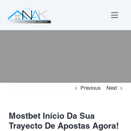
Skip
to
Togg
content
Navig
Home
About Us
Custom Builds
Previous
Next
New Homes
Commercial
Mostbet Início Da Sua
Trayecto De Apostas Agora!