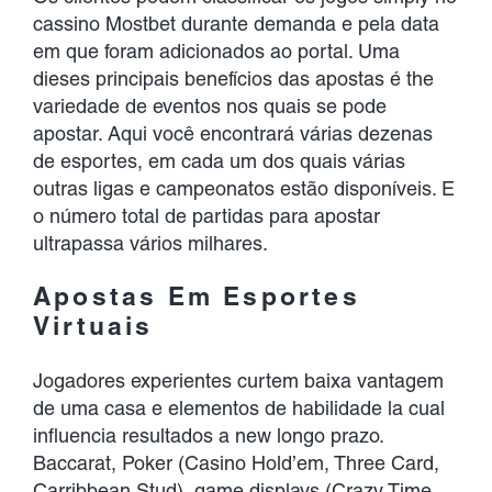
cassino Mostbet durante demanda e pela data
em que foram adicionados ao portal. Uma
dieses principais benefícios das apostas é the
variedade de eventos nos quais se pode
apostar. Aqui você encontrará várias dezenas
de esportes, em cada um dos quais várias
outras ligas e campeonatos estão disponíveis. E
o número total de partidas para apostar
ultrapassa vários milhares.
Apostas Em Esportes
Virtuais
Jogadores experientes curtem baixa vantagem
de uma casa e elementos de habilidade la cual
influencia resultados a new longo prazo.
Baccarat, Poker (Casino Hold’em, Three Card,
Carribbean Stud), game displays (Crazy Time,