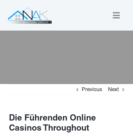
Skip
to
Togg
content
Navig
Home
About Us
Custom Builds
Previous
Next
New Homes
Commercial
Die Führenden Online
Casinos Throughout