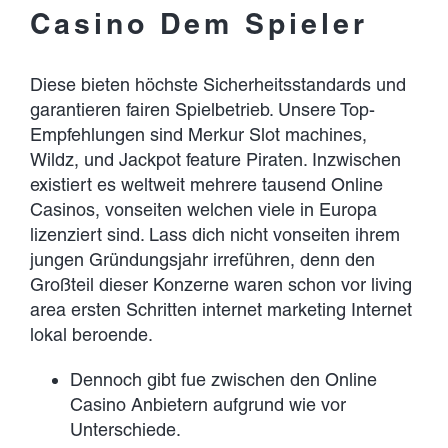
Casino Dem Spieler
Diese bieten höchste Sicherheitsstandards und
garantieren fairen Spielbetrieb. Unsere Top-
Empfehlungen sind Merkur Slot machines,
Wildz, und Jackpot feature Piraten. Inzwischen
existiert es weltweit mehrere tausend Online
Casinos, vonseiten welchen viele in Europa
lizenziert sind. Lass dich nicht vonseiten ihrem
jungen Gründungsjahr irreführen, denn den
Großteil dieser Konzerne waren schon vor living
area ersten Schritten internet marketing Internet
lokal beroende.
Dennoch gibt fue zwischen den Online
Casino Anbietern aufgrund wie vor
Unterschiede.