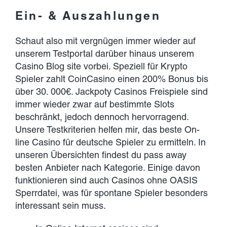
Ein- & Auszahlungen
Schaut also mit vergnügen immer wieder auf
unserem Testportal darüber hinaus unserem
Casino Blog site vorbei. Speziell für Krypto
Spieler zahlt CoinCasino einen 200% Bonus bis
über 30. 000€. Jackpoty Casinos Freispiele sind
immer wieder zwar auf bestimmte Slots
beschränkt, jedoch dennoch hervorragend.
Unsere Testkriterien helfen mir, das beste On-
line Casino für deutsche Spieler zu ermitteln. In
unseren Übersichten findest du pass away
besten Anbieter nach Kategorie. Einige davon
funktionieren sind auch Casinos ohne OASIS
Sperrdatei, was für spontane Spieler besonders
interessant sein muss.