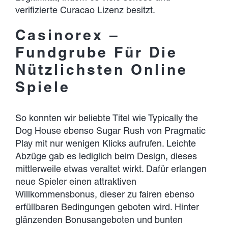
verifizierte Curacao Lizenz besitzt.
Casinorex –
Fundgrube Für Die
Nützlichsten Online
Spiele
So konnten wir beliebte Titel wie Typically the
Dog House ebenso Sugar Rush von Pragmatic
Play mit nur wenigen Klicks aufrufen. Leichte
Abzüge gab es lediglich beim Design, dieses
mittlerweile etwas veraltet wirkt. Dafür erlangen
neue Spieler einen attraktiven
Willkommensbonus, dieser zu fairen ebenso
erfüllbaren Bedingungen geboten wird. Hinter
glänzenden Bonusangeboten und bunten