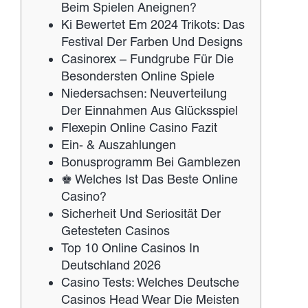
Beim Spielen Aneignen?
Ki Bewertet Em 2024 Trikots: Das
Festival Der Farben Und Designs
Casinorex – Fundgrube Für Die
Besondersten Online Spiele
Niedersachsen: Neuverteilung
Der Einnahmen Aus Glücksspiel
Flexepin Online Casino Fazit
Ein- & Auszahlungen
Bonusprogramm Bei Gamblezen
♚ Welches Ist Das Beste Online
Casino?
Sicherheit Und Seriosität Der
Getesteten Casinos
Top 10 Online Casinos In
Deutschland 2026
Casino Tests: Welches Deutsche
Casinos Head Wear Die Meisten