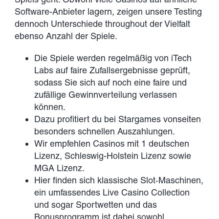
Software-Anbieter lagern, zeigen unsere Testing
dennoch Unterschiede throughout der Vielfalt
ebenso Anzahl der Spiele.
Die Spiele werden regelmäßig von iTech
Labs auf faire Zufallsergebnisse geprüft,
sodass Sie sich auf noch eine faire und
zufällige Gewinnverteilung verlassen
können.
Dazu profitiert du bei Stargames vonseiten
besonders schnellen Auszahlungen.
Wir empfehlen Casinos mit 1 deutschen
Lizenz, Schleswig-Holstein Lizenz sowie
MGA Lizenz.
Hier finden sich klassische Slot‑Maschinen,
ein umfassendes Live Casino Collection
und sogar Sportwetten und das
Bonusprogramm ist dabei sowohl