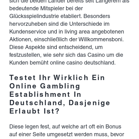
sich die beiden Länder bereits seit Längerem als
bedeutende Mitspieler bei der
Glücksspielindustrie etabliert. Besonders
hervorzuheben sind die Unterschiede im
Kundenservice und in living area angebotenen
Aktionen, einschließlich der Willkommensboni.
Diese Aspekte sind entscheidend, um
festzustellen, wie sehr sich das Casino um die
Kunden bemüht
online casino deutschland
.
Testet Ihr Wirklich Ein
Online Gambling
Establishment In
Deutschland, Dasjenige
Erlaubt Ist?
Diese legen fest, auf welche art oft ein Bonus
auf einer Seite umgesetzt werden muss, bevor