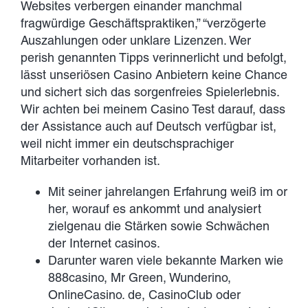
Websites verbergen einander manchmal
fragwürdige Geschäftspraktiken,” “verzögerte
Auszahlungen oder unklare Lizenzen. Wer
perish genannten Tipps verinnerlicht und befolgt,
lässt unseriösen Casino Anbietern keine Chance
und sichert sich das sorgenfreies Spielerlebnis.
Wir achten bei meinem Casino Test darauf, dass
der Assistance auch auf Deutsch verfügbar ist,
weil nicht immer ein deutschsprachiger
Mitarbeiter vorhanden ist.
Mit seiner jahrelangen Erfahrung weiß im or
her, worauf es ankommt und analysiert
zielgenau die Stärken sowie Schwächen
der Internet casinos.
Darunter waren viele bekannte Marken wie
888casino, Mr Green, Wunderino,
OnlineCasino. de, CasinoClub oder