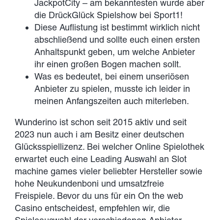
JackpotCity – am bekanntesten wurde aber
die DrückGlück Spielshow bei Sport1!
Diese Auflistung ist bestimmt wirklich nicht
abschließend und sollte euch einen ersten
Anhaltspunkt geben, um welche Anbieter
ihr einen großen Bogen machen sollt.
Was es bedeutet, bei einem unseriösen
Anbieter zu spielen, musste ich leider in
meinen Anfangszeiten auch miterleben.
Wunderino ist schon seit 2015 aktiv und seit
2023 nun auch i am Besitz einer deutschen
Glücksspiellizenz. Bei welcher Online Spielothek
erwartet euch eine Leading Auswahl an Slot
machine games vieler beliebter Hersteller sowie
hohe Neukundenboni und umsatzfreie
Freispiele. Bevor du uns für ein On the web
Casino entscheidest, empfehlen wir, die