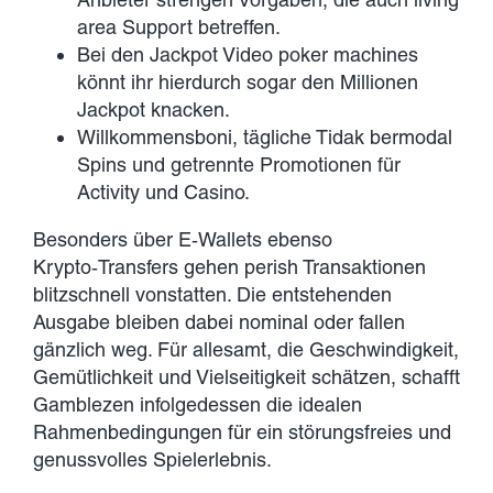
area Support betreffen.
Bei den Jackpot Video poker machines
könnt ihr hierdurch sogar den Millionen
Jackpot knacken.
Willkommensboni, tägliche Tidak bermodal
Spins und getrennte Promotionen für
Activity und Casino.
Besonders über E‑Wallets ebenso
Krypto‑Transfers gehen perish Transaktionen
blitzschnell vonstatten. Die entstehenden
Ausgabe bleiben dabei nominal oder fallen
gänzlich weg. Für allesamt, die Geschwindigkeit,
Gemütlichkeit und Vielseitigkeit schätzen, schafft
Gamblezen infolgedessen die idealen
Rahmenbedingungen für ein störungsfreies und
genussvolles Spielerlebnis.