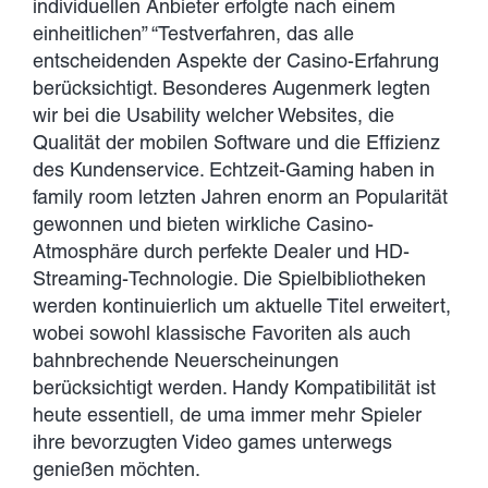
individuellen Anbieter erfolgte nach einem
einheitlichen” “Testverfahren, das alle
entscheidenden Aspekte der Casino-Erfahrung
berücksichtigt. Besonderes Augenmerk legten
wir bei die Usability welcher Websites, die
Qualität der mobilen Software und die Effizienz
des Kundenservice. Echtzeit-Gaming haben in
family room letzten Jahren enorm an Popularität
gewonnen und bieten wirkliche Casino-
Atmosphäre durch perfekte Dealer und HD-
Streaming-Technologie. Die Spielbibliotheken
werden kontinuierlich um aktuelle Titel erweitert,
wobei sowohl klassische Favoriten als auch
bahnbrechende Neuerscheinungen
berücksichtigt werden. Handy Kompatibilität ist
heute essentiell, de uma immer mehr Spieler
ihre bevorzugten Video games unterwegs
genießen möchten.