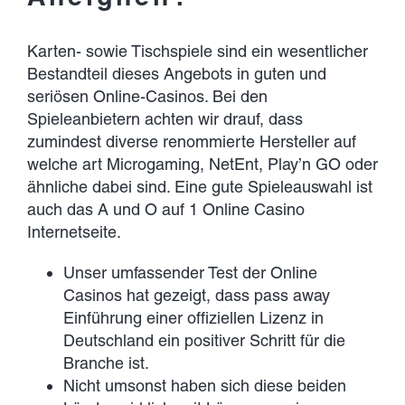
Karten- sowie Tischspiele sind ein wesentlicher
Bestandteil dieses Angebots in guten und
seriösen Online-Casinos. Bei den
Spieleanbietern achten wir drauf, dass
zumindest diverse renommierte Hersteller auf
welche art Microgaming, NetEnt, Play’n GO oder
ähnliche dabei sind. Eine gute Spieleauswahl ist
auch das A und O auf 1 Online Casino
Internetseite.
Unser umfassender Test der Online
Casinos hat gezeigt, dass pass away
Einführung einer offiziellen Lizenz in
Deutschland ein positiver Schritt für die
Branche ist.
Nicht umsonst haben sich diese beiden