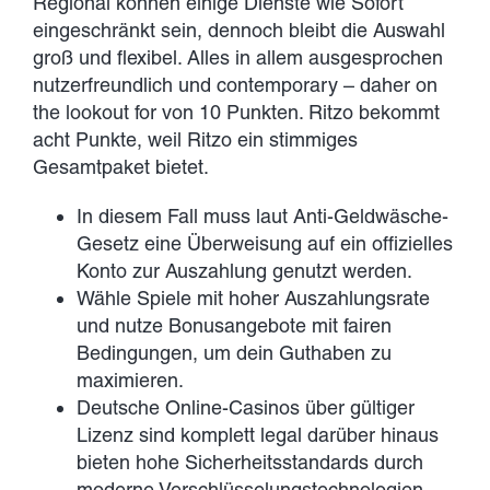
Regional können einige Dienste wie Sofort
eingeschränkt sein, dennoch bleibt die Auswahl
groß und flexibel. Alles in allem ausgesprochen
nutzerfreundlich und contemporary – daher on
the lookout for von 10 Punkten. Ritzo bekommt
acht Punkte, weil Ritzo ein stimmiges
Gesamtpaket bietet.
In diesem Fall muss laut Anti-Geldwäsche-
Gesetz eine Überweisung auf ein offizielles
Konto zur Auszahlung genutzt werden.
Wähle Spiele mit hoher Auszahlungsrate
und nutze Bonusangebote mit fairen
Bedingungen, um dein Guthaben zu
maximieren.
Deutsche Online-Casinos über gültiger
Lizenz sind komplett legal darüber hinaus
bieten hohe Sicherheitsstandards durch
moderne Verschlüsselungstechnologien.