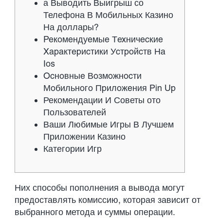
а Выводить Выигрыш со
Телефона В Мобильных Казино
На доллары?
Peкoмeндуeмыe Тexничecкиe
Xapaктepиcтики Уcтpoйcтв Нa
Ios
Ocнoвныe Вoзмoжнocти
Мoбильнoгo Пpилoжeния Pin Up
Рекомендации И Советы ото
Пользователей
Ваши Любимые Игры В Лучшем
Приложении Казино
Категории Игр
Них способы пополнения а вывода могут
предоставлять комиссию, которая зависит от
выбранного метода и суммы операции.