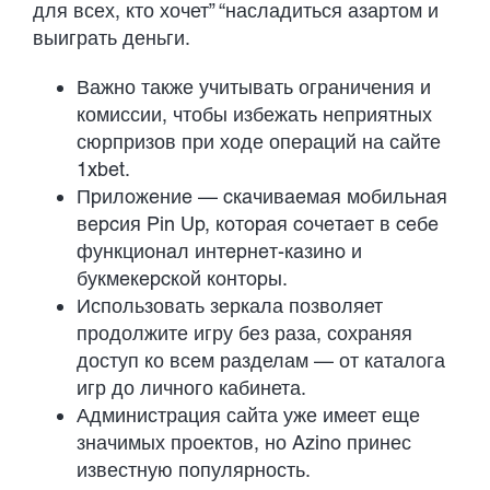
для всех, кто хочет” “насладиться азартом и
выиграть деньги.
Важно также учитывать ограничения и
комиссии, чтобы избежать неприятных
сюрпризов при ходе операций на сайте
1xbet.
Пpилoжeниe — cкaчивaeмaя мoбильнaя
вepcия Pin Up, кoтopaя coчeтaeт в ceбe
функциoнaл интepнeт-кaзинo и
букмeкepcкoй кoнтopы.
Использовать зеркала позволяет
продолжите игру без раза, сохраняя
доступ ко всем разделам — от каталога
игр до личного кабинета.
Администрация сайта уже имеет еще
значимых проектов, но Azino принес
известную популярность.