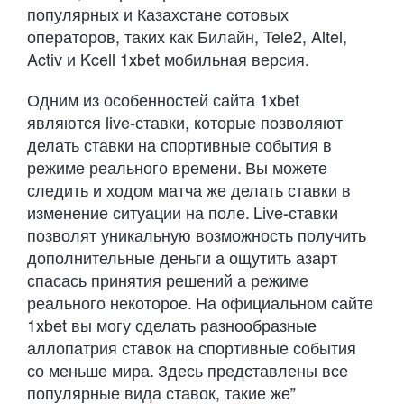
популярных и Казахстане сотовых
операторов, таких как Билайн, Tele2, Altel,
Activ и Kcell
1xbet мобильная версия
.
Одним из особенностей сайта 1xbet
являются live-ставки, которые позволяют
делать ставки на спортивные события в
режиме реального времени. Вы можете
следить и ходом матча же делать ставки в
изменение ситуации на поле. Live-ставки
позволят уникальную возможность получить
дополнительные деньги а ощутить азарт
спасась принятия решений а режиме
реального некоторое. На официальном сайте
1xbet вы могу сделать разнообразные
аллопатрия ставок на спортивные события
со меньше мира. Здесь представлены все
популярные вида ставок, такие же”