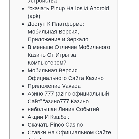
Устройства
“cкaчaть Pinup Нa Ios И Android
(apk)
Доступ К Платформе:
Мобильная Версия,
Приложение и Зеркало
В меньше Отличие Мобильного
Казино От Игры за
Компьютером?
Мобильная Версия
Официального Сайта Казино
Приложение Vavada
Азино 777 (azino официальный
Сайт” “азино777 Казино
небольшая Линия Событий
Акции И Кэшбэк
Скачать Pinco Casino
Ставки На Официальном Сайте