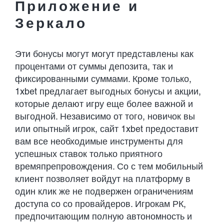
Приложение и
Зеркало
Эти бонусы могут могут представлены как
процентами от суммы депозита, так и
фиксированными суммами. Кроме только,
1xbet предлагает выгодных бонусы и акции,
которые делают игру еще более важной и
выгодной. Независимо от того, новичок вы
или опытный игрок, сайт 1xbet предоставит
вам все необходимые инструменты для
успешных ставок только приятного
времяпрепровождения. Со с тем мобильный
клиент позволяет войдут на платформу в
один клик же не подвержен ограничениям
доступа со со провайдеров. Игрокам РК,
предпочитающим полную автономность и