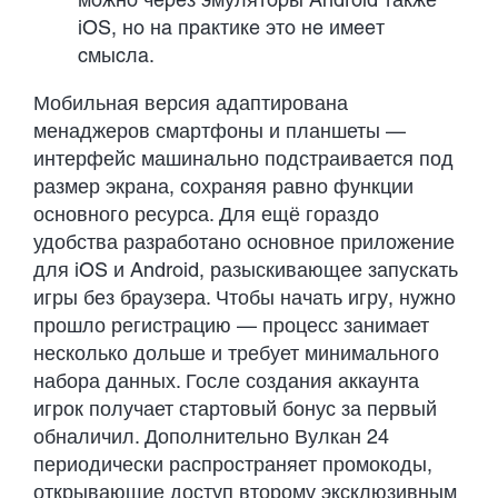
iOS, нo нa пpaктикe этo нe имeeт
cмыcлa.
Мобильная версия адаптирована
менаджеров смартфоны и планшеты —
интерфейс машинально подстраивается под
размер экрана, сохраняя равно функции
основного ресурса. Для ещё гораздо
удобства разработано основное приложение
для iOS и Android, разыскивающее запускать
игры без браузера. Чтобы начать игру, нужно
прошло регистрацию — процесс занимает
несколько дольше и требует минимального
набора данных. Госле создания аккаунта
игрок получает стартовый бонус за первый
обналичил. Дополнительно Вулкан 24
периодически распространяет промокоды,
открывающие доступ второму эксклюзивным