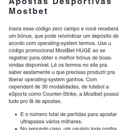
Apostas Desportivas
Mostbet
Insira esse código zero campo e você receberá
um bônus, que pode reivindicar um depósito de
acordo com operating-system termos. Use u
código promocional MostBet HUGE ao se
registrar para obter o melhor bônus de boas-
vindas disponível. Lê os termos no site pra
saber exatamente u que precisas produzir pra
liberar operating-system ganhos. Com
cependant de 30 modalidades, de futebol a
eSports como Counter-Strike, a Mostbet possui
tudo pro fã de apostas.
E o número total de partidas para apostar
ultrapassa vários milhares.
No segundo caso, um usuário joga contra