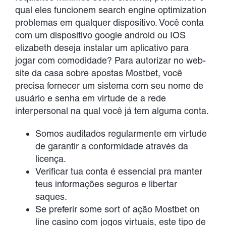
qual eles funcionem search engine optimization
problemas em qualquer dispositivo. Você conta
com um dispositivo google android ou IOS
elizabeth deseja instalar um aplicativo para
jogar com comodidade? Para autorizar no web-
site da casa sobre apostas Mostbet, você
precisa fornecer um sistema com seu nome de
usuário e senha em virtude de a rede
interpersonal na qual você já tem alguma conta.
Somos auditados regularmente em virtude
de garantir a conformidade através da
licença.
Verificar tua conta é essencial pra manter
teus informações seguros e libertar
saques.
Se preferir some sort of ação Mostbet on
line casino com jogos virtuais, este tipo de