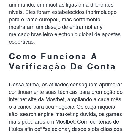
um mundo, em muchas ligas e na diferentes
níveis. Eles foram estabelecidos inprimoluogo
para o ramo europeu, mas certamente
mostraram um desejo de entrar not any
mercado brasileiro electronic global de apostas
esportivas.
Como Funciona A
Verificação De Conta
Dessa forma, os afiliados conseguem aprimorar
continuamente suas técnicas para promoção do
internet site da Mostbet, ampliando a cada mês
o alcance para seu negócio. Os caça-níqueis
são, search engine marketing dúvida, os games
mais populares em Mostbet. Com centenas de
títulos afin de” “selecionar, desde slots clássicos