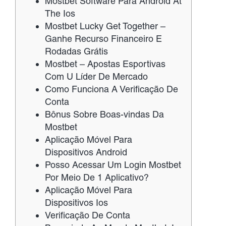
Mostbet Software Para Android At
The Ios
Mostbet Lucky Get Together –
Ganhe Recurso Financeiro E
Rodadas Grátis
Mostbet – Apostas Esportivas
Com U Líder De Mercado
Como Funciona A Verificação De
Conta
Bônus Sobre Boas-vindas Da
Mostbet
Aplicação Móvel Para
Dispositivos Android
Posso Acessar Um Login Mostbet
Por Meio De 1 Aplicativo?
Aplicação Móvel Para
Dispositivos Ios
Verificação De Conta