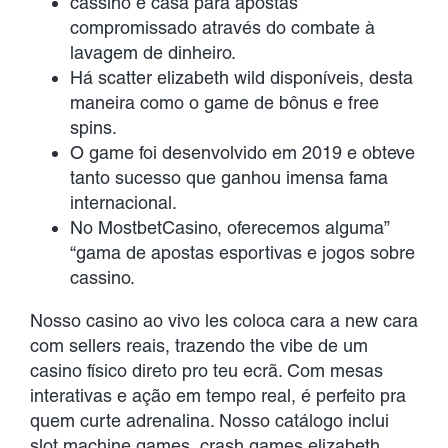
cassino e casa para apostas
compromissado através do combate à
lavagem de dinheiro.
Há scatter elizabeth wild disponíveis, desta
maneira como o game de bônus e free
spins.
O game foi desenvolvido em 2019 e obteve
tanto sucesso que ganhou imensa fama
internacional.
No MostbetCasino, oferecemos alguma”
“gama de apostas esportivas e jogos sobre
cassino.
Nosso casino ao vivo les coloca cara a new cara
com sellers reais, trazendo the vibe de um
casino físico direto pro teu ecrã. Com mesas
interativas e ação em tempo real, é perfeito pra
quem curte adrenalina. Nosso catálogo inclui
slot machine games, crash games elizabeth