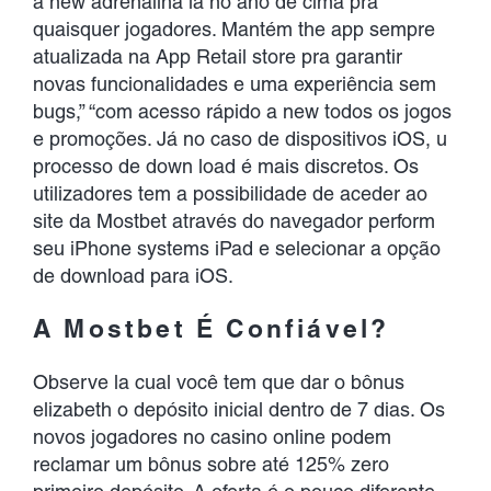
a new adrenalina lá no ano de cima pra
quaisquer jogadores. Mantém the app sempre
atualizada na App Retail store pra garantir
novas funcionalidades e uma experiência sem
bugs,” “com acesso rápido a new todos os jogos
e promoções. Já no caso de dispositivos iOS, u
processo de down load é mais discretos. Os
utilizadores tem a possibilidade de aceder ao
site da Mostbet através do navegador perform
seu iPhone systems iPad e selecionar a opção
de download para iOS.
A Mostbet É Confiável?
Observe la cual você tem que dar o bônus
elizabeth o depósito inicial dentro de 7 dias. Os
novos jogadores no casino online podem
reclamar um bônus sobre até 125% zero