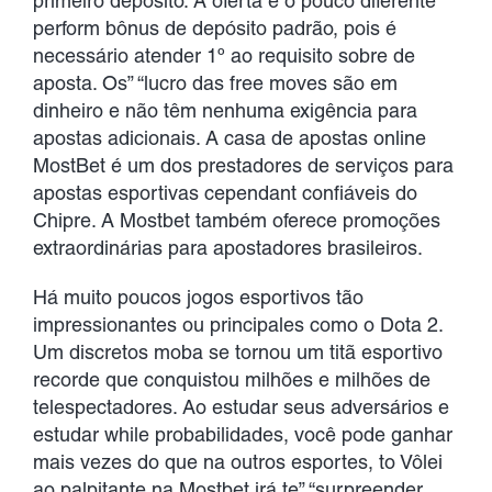
primeiro depósito. A oferta é o pouco diferente
perform bônus de depósito padrão, pois é
necessário atender 1º ao requisito sobre de
aposta. Os” “lucro das free moves são em
dinheiro e não têm nenhuma exigência para
apostas adicionais. A casa de apostas online
MostBet é um dos prestadores de serviços para
apostas esportivas cependant confiáveis do
Chipre. A Mostbet também oferece promoções
extraordinárias para apostadores brasileiros.
Há muito poucos jogos esportivos tão
impressionantes ou principales como o Dota 2.
Um discretos moba se tornou um titã esportivo
recorde que conquistou milhões e milhões de
telespectadores. Ao estudar seus adversários e
estudar while probabilidades, você pode ganhar
mais vezes do que na outros esportes, to Vôlei
ao palpitante na Mostbet irá te” “surpreender.