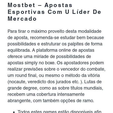
Mostbet – Apostas
Esportivas Com U Líder De
Mercado
Para tirar o máximo proveito desta modalidade
de aposta, recomenda-se estudar bem because
possibilidades e estruturar os palpites de forma
equilibrada. A plataforma online de apostas
oferece uma miríade de possibilidades de
apostas simply no boxe. Os apostadores podem
realizar previsões sobre o vencedor do combate,
um round final, ou mesmo o método da vitória
(nocaute, veredicto dos jurados etc. ). Lutas de
grande degree, como as sobre títulos mundiais,
recebem uma cobertura intensamente
abrangente, com também opções de ramo.
Todos estes games estão disponíveis afin