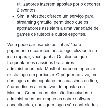
utilizadores fazerem apostas por o decorrer
2 eventos.
Sim, a Mostbet oferece um serviço para
streaming gratuito, permitindo que os
apostadores assistam a uma variedade de
games de futebol e outros esportes.
Você pode dar usando as linhas” “para
pagamento e carretéis neste jogo, elizabeth se
isso reparar, você ganha. Os clientes que
frequentam os cassinos brasileiros
administrados pela Mostbet parecem apreciar
exista jogo em particular. O pôquer ao vivo, um
dos jogos mais populares nos cassinos on-line,
é uma dieses alternativas de apostas da
Mostbet. Como todos eles são licenciados e
administrados por empresas sobre software
conceituadas, quaisquer jogos são controlados