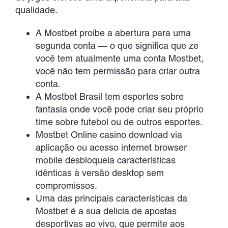
qualidade.
A Mostbet proíbe a abertura para uma
segunda conta — o que significa que ze
você tem atualmente uma conta Mostbet,
você não tem permissão para criar outra
conta.
A Mostbet Brasil tem esportes sobre
fantasia onde você pode criar seu próprio
time sobre futebol ou de outros esportes.
Mostbet Online casino download via
aplicação ou acesso internet browser
mobile desbloqueia características
idênticas à versão desktop sem
compromissos.
Uma das principais características da
Mostbet é a sua delicia de apostas
desportivas ao vivo, que permite aos