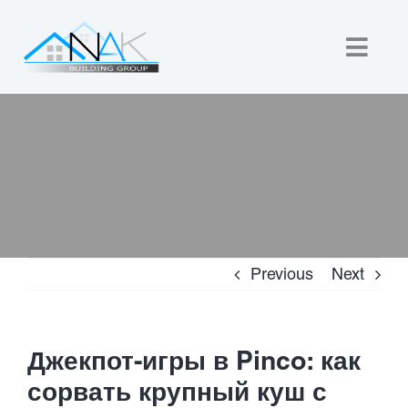
Skip
to
Togg
content
Navig
Home
About Us
Custom Builds
Previous
Next
New Homes
Commercial
Джекпот-игры в Pinco: как
сорвать крупный куш с