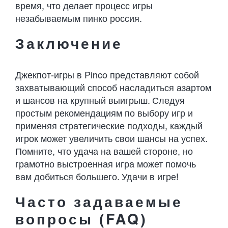
время, что делает процесс игры
незабываемым
пинко россия
.
Заключение
Джекпот-игры в Pinco представляют собой
захватывающий способ насладиться азартом
и шансов на крупный выигрыш. Следуя
простым рекомендациям по выбору игр и
применяя стратегические подходы, каждый
игрок может увеличить свои шансы на успех.
Помните, что удача на вашей стороне, но
грамотно выстроенная игра может помочь
вам добиться большего. Удачи в игре!
Часто задаваемые
вопросы (FAQ)