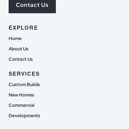
Contact Us
EXPLORE
Home
About Us
Contact Us
SERVICES
Custom Builds
New Homes
Commercial
Developments