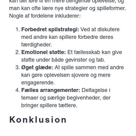
kan det føre til en mere berigende oplevelse, og
man kan ofte lære nye strategier og spilleformer.
Nogle af fordelene inkluderer:
Forbedret spilstrategi:
Ved at diskutere
med andre kan spillere forbedre deres
færdigheder.
Emotionel støtte:
Et fællesskab kan give
støtte under både gevinster og tab.
Øget glæde:
At spille sammen med andre
kan gøre oplevelsen sjovere og mere
engagerende.
Fælles arrangementer:
Deltagelse i
temaer og særlige begivenheder, der
bringer spillere tættere.
Konklusion