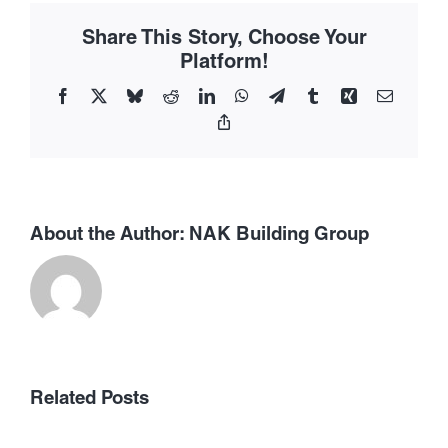
af
Share This Story, Choose Your
online
casino
Platform!
uden
MitID
Facebook
X
Bluesky
Reddit
LinkedIn
WhatsApp
Telegram
Tumblr
Xing
Email
Copy
Link
About the Author:
NAK Building Group
Related Posts