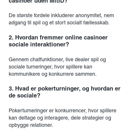
casinoer uden MitID?
De største fordele inkluderer anonymitet, nem
adgang til spil og et stort socialt fællesskab.
2. Hvordan fremmer online casinoer
sociale interaktioner?
Gennem chatfunktioner, live dealer spil og
sociale turneringer, hvor spillere kan
kommunikere og konkurrere sammen.
3. Hvad er pokerturninger, og hvordan er
de sociale?
Pokerturneringer er konkurrencer, hvor spillere
kan deltage og interagere, dele strategier og
opbygge relationer.