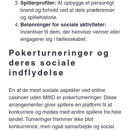
Spillerprofiler:
At opbygge et personligt
brand og forhold ved at dele præferencer
og spillehistorie.
Belønninger for sociale aktiviteter:
Incentiver til dem, der henviser venner eller
engagerer sig i fællesskabet.
Pokerturneringer og
deres sociale
indflydelse
En af de mest sociale aspekter ved online
casinoer uden MitID er pokerturneringer. Disse
arrangementer giver spillere en platform til at
konkurrere og mødes med andre spillere fra hele
landet. Turneringer fremmer ikke blot
konkurrence, men også samarbejde og social