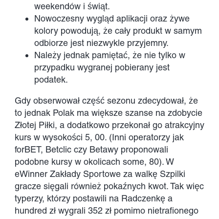
weekendów i świąt.
Nowoczesny wygląd aplikacji oraz żywe
kolory powodują, że cały produkt w samym
odbiorze jest niezwykle przyjemny.
Należy jednak pamiętać, że nie tylko w
przypadku wygranej pobierany jest
podatek.
Gdy obserwował część sezonu zdecydował, że
to jednak Polak ma większe szanse na zdobycie
Złotej Piłki, a dodatkowo przekonał go atrakcyjny
kurs w wysokości 5, 00. (Inni operatorzy jak
forBET, Betclic czy Betawy proponowali
podobne kursy w okolicach some, 80). W
eWinner Zakłady Sportowe za walkę Szpilki
gracze sięgali również pokaźnych kwot. Tak więc
typerzy, którzy postawili na Radczenkę a
hundred zł wygrali 352 zł pomimo nietrafionego