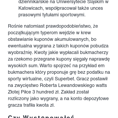
dziennikarskie na Uniwersytecie Śląskim w
Katowicach, współpracował także unces
prasowymi tytułami sportowymi.
Rośnie natomiast prawdopodobieństwo, że
początkującym typerom wejdzie w krew
obstawianie kuponów akumulowanych, bo
ewentualna wygrana z takich kuponów pobudza
wyobraźnię. Kwoty jakie wypłacali bukmacherzy
za rzekomo przegrane kupony sięgały naprawdę
wysokich sum. Warto spojrzeć na przykład em
bukmachera który proponuje grę bez podatku na
sporty wirtualne, czyli Superbet. Gracz postawił
na zwycięstwo Roberta Lewandowskiego watts
Złotej Piłce 3 hundred zł. Zakład został
rozliczony jako wygrany, a na konto depozytowe
gracza trafiła kwota zł.
Czy Występowałeś