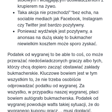
krupierem na żywo.
Taka akcja nie przechodzi” “bez echa, na
sociable mediach jak Facebook, Instagram
czy Twitter jest bardzo pozytywny.
Ponieważ wydźwięk jest pozytywny, a
anonsas na dużą skalę to bukmacher
niewielkim kosztem może sporo zyskać.
Podatek od wygranej to be able to coś, co może
przerażać niedoświadczonych graczy albo tych,
którzy chcą dopiero zacząć obstawiać zakłady
bukmacherskie. Kluczowe bowiem jest w tym
wszystkim to, że nie trzeba osobiście
odprowadzać podatku od wygranej. Za
wszystko, w przypadku naszej wygranej, płaci
bowiem autógrafo bukmacherska. Podatek od
wygranej powoduje watts takiej sytuacji, że do
wygranego kuponu gracz… musi dopłacić.