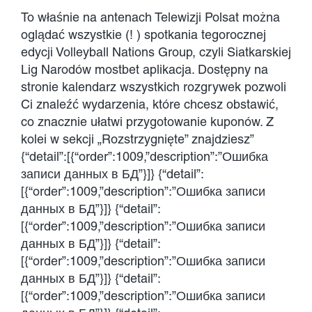
To właśnie na antenach Telewizji Polsat można
oglądać wszystkie (! ) spotkania tegorocznej
edycji Volleyball Nations Group, czyli Siatkarskiej
Lig Narodów mostbet aplikacja. Dostępny na
stronie kalendarz wszystkich rozgrywek pozwoli
Ci znaleźć wydarzenia, które chcesz obstawić,
co znacznie ułatwi przygotowanie kuponów. Z
kolei w sekcji „Rozstrzygnięte” znajdziesz”
{“detail”:[{“order”:1009,”description”:”Ошибка
записи данных в БД”}]} {“detail”:
[{“order”:1009,”description”:”Ошибка записи
данных в БД”}]} {“detail”:
[{“order”:1009,”description”:”Ошибка записи
данных в БД”}]} {“detail”:
[{“order”:1009,”description”:”Ошибка записи
данных в БД”}]} {“detail”:
[{“order”:1009,”description”:”Ошибка записи