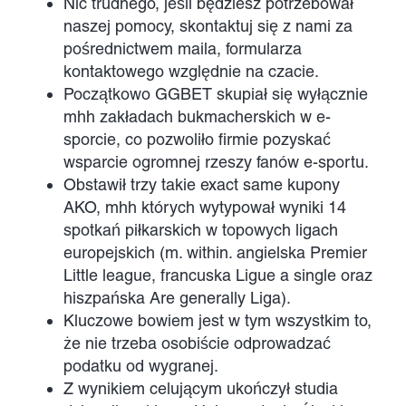
Nic trudnego, jeśli będziesz potrzebował
naszej pomocy, skontaktuj się z nami za
pośrednictwem maila, formularza
kontaktowego względnie na czacie.
Początkowo GGBET skupiał się wyłącznie
mhh zakładach bukmacherskich w e-
sporcie, co pozwoliło firmie pozyskać
wsparcie ogromnej rzeszy fanów e-sportu.
Obstawił trzy takie exact same kupony
AKO, mhh których wytypował wyniki 14
spotkań piłkarskich w topowych ligach
europejskich (m. within. angielska Premier
Little league, francuska Ligue a single oraz
hiszpańska Are generally Liga).
Kluczowe bowiem jest w tym wszystkim to,
że nie trzeba osobiście odprowadzać
podatku od wygranej.
Z wynikiem celującym ukończył studia