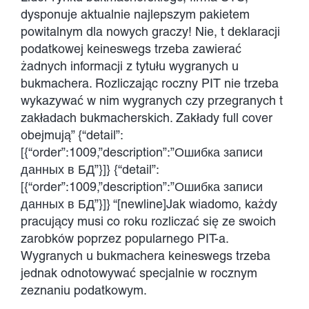
dysponuje aktualnie najlepszym pakietem
powitalnym dla nowych graczy! Nie, t deklaracji
podatkowej keineswegs trzeba zawierać
żadnych informacji z tytułu wygranych u
bukmachera. Rozliczając roczny PIT nie trzeba
wykazywać w nim wygranych czy przegranych t
zakładach bukmacherskich. Zakłady full cover
obejmują” {“detail”:
[{“order”:1009,”description”:”Ошибка записи
данных в БД”}]} {“detail”:
[{“order”:1009,”description”:”Ошибка записи
данных в БД”}]} “[newline]Jak wiadomo, każdy
pracujący musi co roku rozliczać się ze swoich
zarobków poprzez popularnego PIT-a.
Wygranych u bukmachera keineswegs trzeba
jednak odnotowywać specjalnie w rocznym
zeznaniu podatkowym.