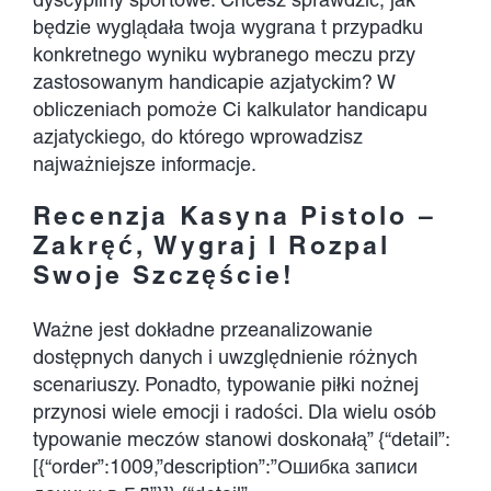
będzie wyglądała twoja wygrana t przypadku
konkretnego wyniku wybranego meczu przy
zastosowanym handicapie azjatyckim? W
obliczeniach pomoże Ci kalkulator handicapu
azjatyckiego, do którego wprowadzisz
najważniejsze informacje.
Recenzja Kasyna Pistolo –
Zakręć, Wygraj I Rozpal
Swoje Szczęście!
Ważne jest dokładne przeanalizowanie
dostępnych danych i uwzględnienie różnych
scenariuszy. Ponadto, typowanie piłki nożnej
przynosi wiele emocji i radości. Dla wielu osób
typowanie meczów stanowi doskonałą” {“detail”:
[{“order”:1009,”description”:”Ошибка записи