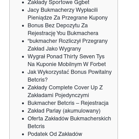
Zakłady Sportowe Ggbet
Jacy Bukmacherzy Wypłacili
Pieniądze Za Przegrane Kupony
Bonus Bez Depozytu Za
Rejestrację You Bukmachera
“bukmacher Rozliczył Przegrany
Zakład Jako Wygrany
Wygrał Ponad Thirty Seven Tys
Na Kuponie Mobilnym W Forbet
Jak Wykorzystać Bonus Powitalny
Betcris?
Zakłady Complete Cover Up Z
Zakładami Pojedynczymi
Bukmacher Betcris – Rejestracja
Zakład Parlay (akumulowany)
Oferta Zakładów Bukmacherskich
Betcris
Podatek Od Zakładów