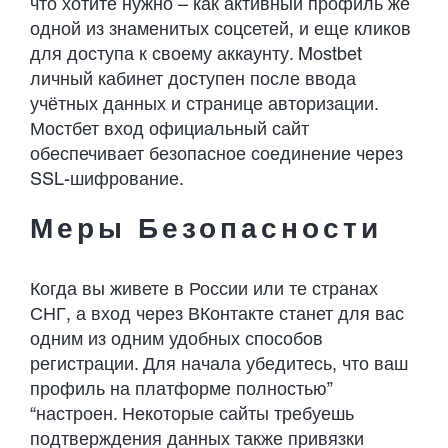
что хотите нужно – как активный профиль же
одной из знаменитых соцсетей, и еще кликов
для доступа к своему аккаунту. Mostbet
личный кабинет доступен после ввода
учётных данных и странице авторизации.
Мостбет вход официальный сайт
обеспечивает безопасное соединение через
SSL-шифрование.
Меры Безопасности
Когда вы живете в России или те странах
СНГ, а вход через ВКонтакте станет для вас
одним из одним удобных способов
регистрации. Для начала убедитесь, что ваш
профиль на платформе полностью”
“настроен. Некоторые сайты требуешь
подтверждения данных также привязки