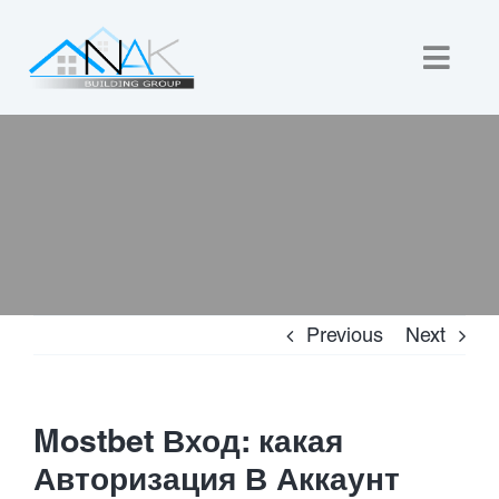
Skip
to
Togg
content
Navig
Home
About Us
Custom Builds
Previous
Next
New Homes
Commercial
Mostbet Вход: какая
Авторизация В Аккаунт