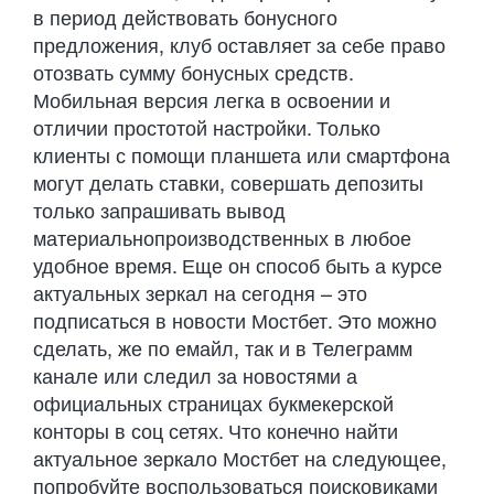
в период действовать бонусного
предложения, клуб оставляет за себе право
отозвать сумму бонусных средств.
Мобильная версия легка в освоении и
отличии простотой настройки. Только
клиенты с помощи планшета или смартфона
могут делать ставки, совершать депозиты
только запрашивать вывод
материальнопроизводственных в любое
удобное время. Еще он способ быть а курсе
актуальных зеркал на сегодня – это
подписаться в новости Мостбет. Это можно
сделать, же по емайл, так и в Телеграмм
канале или следил за новостями а
официальных страницах букмекерской
конторы в соц сетях. Что конечно найти
актуальное зеркало Мостбет на следующее,
попробуйте воспользоваться поисковиками