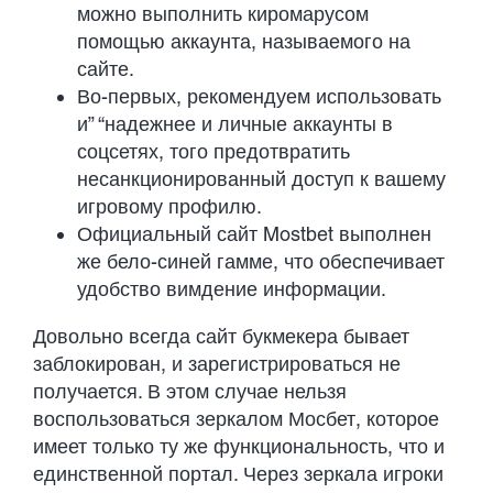
можно выполнить киромарусом
помощью аккаунта, называемого на
сайте.
Во-первых, рекомендуем использовать
и” “надежнее и личные аккаунты в
соцсетях, того предотвратить
несанкционированный доступ к вашему
игровому профилю.
Официальный сайт Mostbet выполнен
же бело-синей гамме, что обеспечивает
удобство вимдение информации.
Довольно всегда сайт букмекера бывает
заблокирован, и зарегистрироваться не
получается. В этом случае нельзя
воспользоваться зеркалом Мосбет, которое
имеет только ту же функциональность, что и
единственной портал. Через зеркала игроки