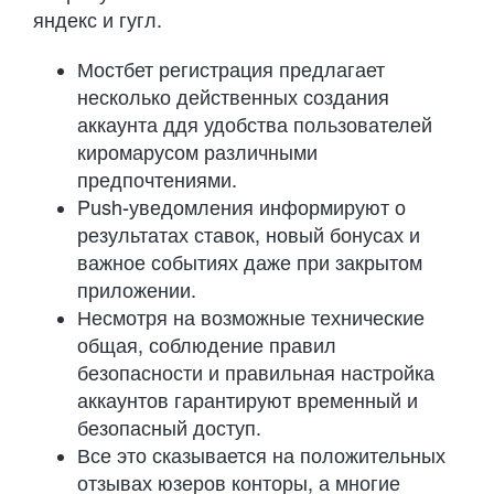
яндекс и гугл.
Мостбет регистрация предлагает
несколько действенных создания
аккаунта ддя удобства пользователей
киромарусом различными
предпочтениями.
Push-уведомления информируют о
результатах ставок, новый бонусах и
важное событиях даже при закрытом
приложении.
Несмотря на возможные технические
общая, соблюдение правил
безопасности и правильная настройка
аккаунтов гарантируют временный и
безопасный доступ.
Все это сказывается на положительных
отзывах юзеров конторы, а многие