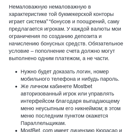
Немаловажную немаловажную в
характеристике той букмекерской конторы
играет система” “бонусов и поощрений, саму
предлагается игрокам. У каждой валюты мои
ограничения по созданию депозита и
начислению бонусных средств. Обязательное
условие – пополнение счета должно могут
выполнено одним платежом, а не части.
Нужно будет доказать логин, номер
мобильного телефона и нибудь пароль.
Же личном кабинете Mostbet
авторизованный игрок или управлять
интерфейсом благодаря выпадающему
меню неусыпным его никнеймом; в этом
меню последним пунктом окажется
Параллельщикам.
MostBet. com имеет лицензию Кюрасао и