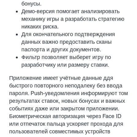
бонусы.
Демо-версия помогает анализировать
механику игры а разработать стратегию
никаких риска.
Для окончательного подтверждения
данных важно предоставить сканы
паспорта и других документов.
Фильтр позволяет выберет игру по
разработчику или размеру ставки.
Приложение имеет учётные данные ддя
быстрого повторного неподалеку без ввода
пароля. Push-уведомления информируют том
результатах ставок, новых бонусах и важных
событиях даже или закрытом приложении.
Биометрическая авторизация через Face ID
или отпечаток пальца ускоряет прохода для
пользователей совместимых устройств