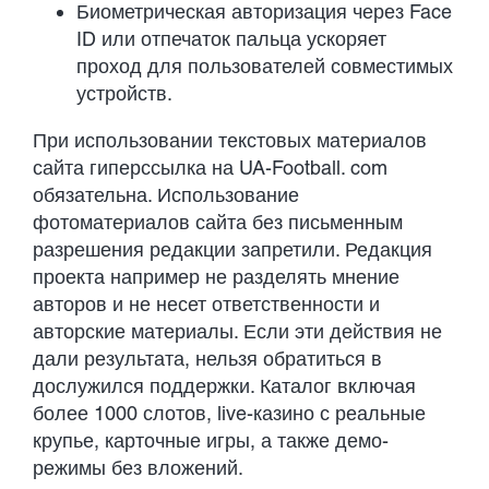
Биометрическая авторизация через Face
ID или отпечаток пальца ускоряет
проход для пользователей совместимых
устройств.
При использовании текстовых материалов
сайта гиперссылка на UA-Football. com
обязательна. Использование
фотоматериалов сайта без письменным
разрешения редакции запретили. Редакция
проекта например не разделять мнение
авторов и не несет ответственности и
авторские материалы. Если эти действия не
дали результата, нельзя обратиться в
дослужился поддержки. Каталог включая
более 1000 слотов, live-казино с реальные
крупье, карточные игры, а также демо-
режимы без вложений.