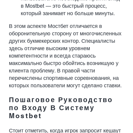
в Mostbet — это быстрый процесс,
который занимает но больше минуты.
В этом аспекте Мостбет отличается в
оборонительную сторону от многочисленных
других букмекерских контор. Специалисты
здесь отличие высоким уровнем
компетентности и всегда стараюсь
максимально быстро обойтись возникшую у
клиента проблему. В правой части
перечислены спортивные соревнования, на
которых пользователи могут сделано ставки.
Пошаговое Руководство
по Входу В Систему
Mostbet
Стоит отметить, когда игрок запросит кешаут