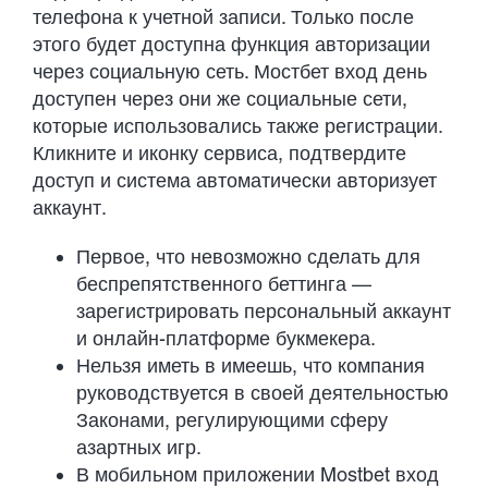
телефона к учетной записи. Только после
этого будет доступна функция авторизации
через социальную сеть. Мостбет вход день
доступен через они же социальные сети,
которые использовались также регистрации.
Кликните и иконку сервиса, подтвердите
доступ и система автоматически авторизует
аккаунт.
Первое, что невозможно сделать для
беспрепятственного беттинга —
зарегистрировать персональный аккаунт
и онлайн-платформе букмекера.
Нельзя иметь в имеешь, что компания
руководствуется в своей деятельностью
Законами, регулирующими сферу
азартных игр.
В мобильном приложении Mostbet вход