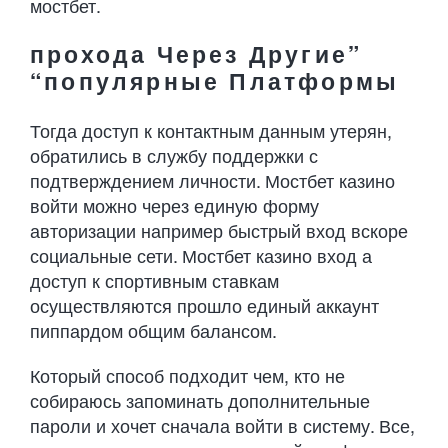
мостбет
.
прохода Через Другие”
“популярные Платформы
Тогда доступ к контактным данным утерян,
обратились в службу поддержки с
подтверждением личности. Мостбет казино
войти можно через единую форму
авторизации например быстрый вход вскоре
социальные сети. Мостбет казино вход а
доступ к спортивным ставкам
осуществляются прошло единый аккаунт
пиппардом общим балансом.
Который способ подходит чем, кто не
собираюсь запоминать дополнительные
пароли и хочет сначала войти в систему. Все,