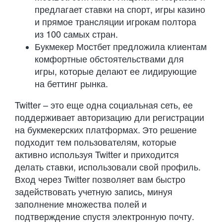
предлагает ставки на спорт, игры казино
и прямое трансляции игрокам полтора
из 100 самых стран.
Букмекер Мостбет предложила клиентам
комфортные обстоятельствами для
игры, которые делают ее лидирующие
на беттинг рынка.
Twitter – это еще одна социальная сеть, ее
поддерживает авторизацию дли регистрации
на букмекерских платформах. Это решение
подходит тем пользователям, которые
активно используя Twitter и приходится
делать ставки, использовали свой профиль.
Вход через Twitter позволяет вам быстро
задействовать учетную запись, минуя
заполнение множества полей и
подтверждение спустя электронную почту.