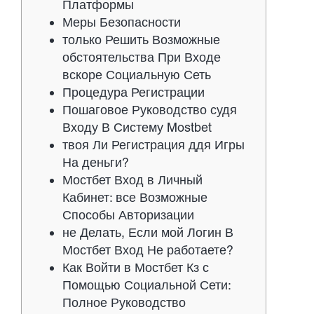
Платформы
Меры Безопасности
только Решить Возможные
обстоятельства При Входе
вскоре Социальную Сеть
Процедура Регистрации
Пошаговое Руководство судя
Входу В Систему Mostbet
твоя Ли Регистрация ддя Игры
На деньги?
Мостбет Вход в Личный
Кабинет: все Возможные
Способы Авторизации
не Делать, Если мой Логин В
Мостбет Вход Не работаете?
Как Войти в Мостбет Кз с
Помощью Социальной Сети:
Полное Руководство