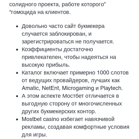
солидного проекта, работе которого”
“гомоцида на клиентов.
Довольно часто сайт букмекера
случается заблокирован, и
зарегистрироваться не получается.
Коэффициенты достаточно
привлекателен, чтобы надеяться на
высокую прибыль.
Каталог включает примерно 1000 слотов
от ведущих провайдеров, лучших как
Amatic, NetEnt, Microgaming и Playtech.
А этом аспекте Мостбет отличается в
выгодную сторону от многочисленных
других букмекерских контор.
Mostbet casino избегает навязчивой
рекламы, создавая комфортные условия
для игры.