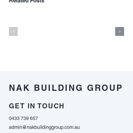
Related Posts
onlayn
kazinoların
Framtiden
yüksəlməsi
för
və
Virtuella
oyun
Casinon
sənayesinə
təsirləri
NAK BUILDING GROUP
GET IN TOUCH
0433 739 657
admin@nakbuildinggroup.com.au