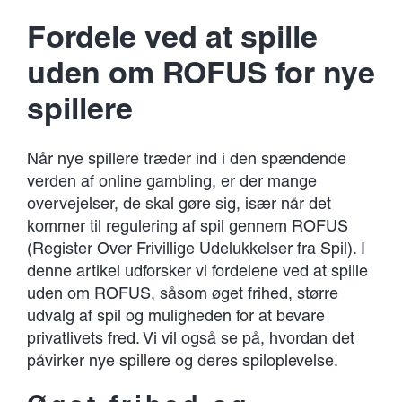
Developments
Fordele ved at spille
Contact Us
uden om ROFUS for nye
spillere
Når nye spillere træder ind i den spændende
verden af online gambling, er der mange
overvejelser, de skal gøre sig, især når det
kommer til regulering af spil gennem ROFUS
(Register Over Frivillige Udelukkelser fra Spil). I
denne artikel udforsker vi fordelene ved at spille
uden om ROFUS, såsom øget frihed, større
udvalg af spil og muligheden for at bevare
privatlivets fred. Vi vil også se på, hvordan det
påvirker nye spillere og deres spiloplevelse.