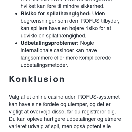
hvilket kan føre til mindre sikkerhed.
Risiko for spilafhængighed:
Uden
begrænsninger som dem ROFUS tilbyder,
kan spillere have en højere risiko for at
udvikle en spilafhængighed.
Udbetalingsproblemer:
Nogle
internationale casinoer kan have
langsommere eller mere komplicerede
udbetalingsmetoder.
Konklusion
Valg af et online casino uden ROFUS-systemet
kan have sine fordele og ulemper, og det er
vigtigt at overveje disse, før du registrerer dig.
Du kan opleve hurtigere udbetalinger og etmere
varieret udvalg af spil, men også potentielle