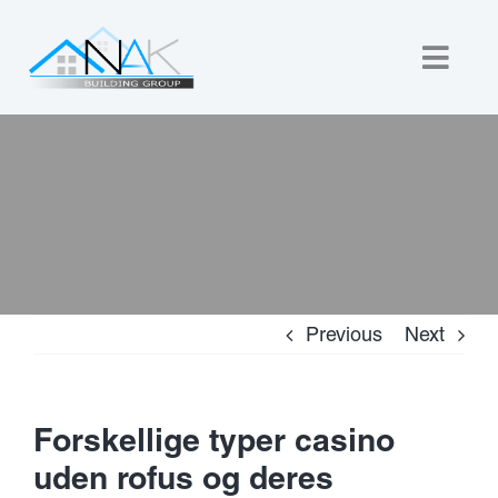
Skip
to
Togg
content
Navig
Home
About Us
Custom Builds
Previous
Next
New Homes
Commercial
Forskellige typer casino
uden rofus og deres