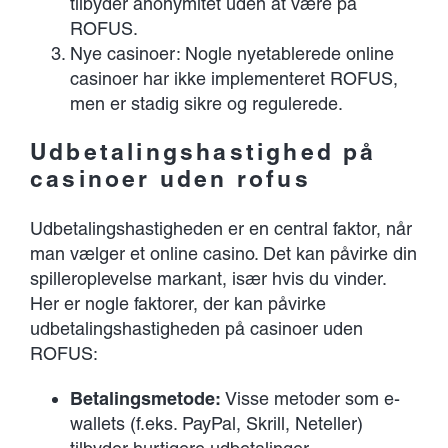
tilbyder anonymitet uden at være på
ROFUS.
Nye casinoer: Nogle nyetablerede online
casinoer har ikke implementeret ROFUS,
men er stadig sikre og regulerede.
Udbetalingshastighed på
casinoer uden rofus
Udbetalingshastigheden er en central faktor, når
man vælger et online casino. Det kan påvirke din
spilleroplevelse markant, især hvis du vinder.
Her er nogle faktorer, der kan påvirke
udbetalingshastigheden på casinoer uden
ROFUS:
Betalingsmetode:
Visse metoder som e-
wallets (f.eks. PayPal, Skrill, Neteller)