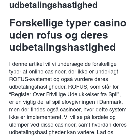
Developments
udbetalingshastighed
Forskellige typer casino
Contact Us
uden rofus og deres
udbetalingshastighed
I denne artikel vil vi undersøge de forskellige
typer af online casinoer, der ikke er underlagt
ROFUS-systemet og også vurdere deres
udbetalingshastigheder. ROFUS, som står for
“Register Over Frivillige Udelukkelser fra Spil”,
er en vigtig del af spillelovgivningen i Danmark,
men der findes også casinoer, hvor dette system
ikke er implementeret. Vi vil se på fordele og
ulemper ved disse casinoer, samt hvordan deres
udbetalingshastigheder kan variere. Lad os