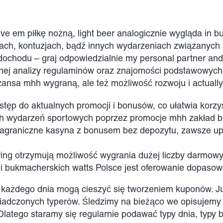
e em piłkę nożną, light beer analogicznie wygląda in bu
rach, kontuzjach, bądź innych wydarzeniach związanych u
chodu – graj odpowiedzialnie my personal partner and
 analizy regulaminów oraz znajomości podstawowych za
nsa mhh wygraną, ale też możliwość rozwoju i actually”
dostęp do aktualnych promocji i bonusów, co ułatwia kor
ch wydarzeń sportowych poprzez promocje mhh zakład bu
graniczne kasyna z bonusem bez depozytu, zawsze upew
boring otrzymują możliwość wygrania dużej liczby darmow
i bukmacherskich watts Polsce jest oferowanie dopas
al każdego dnia mogą cieszyć się tworzeniem kuponów. J
adczonych typerów. Śledzimy na bieżąco we opisujemy t
Dlatego staramy się regularnie podawać typy dnia, typy