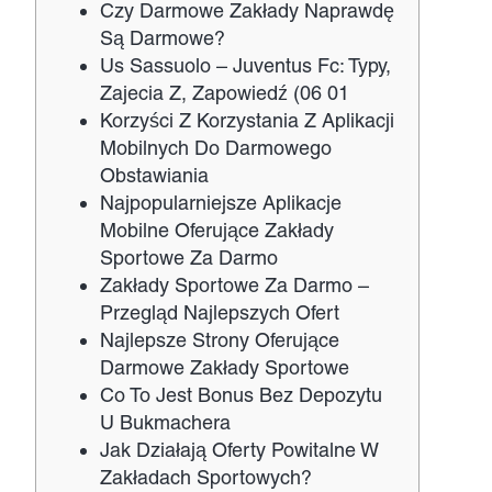
Czy Darmowe Zakłady Naprawdę
Są Darmowe?
Us Sassuolo – Juventus Fc: Typy,
Zajecia Z, Zapowiedź (06 01
Korzyści Z Korzystania Z Aplikacji
Mobilnych Do Darmowego
Obstawiania
Najpopularniejsze Aplikacje
Mobilne Oferujące Zakłady
Sportowe Za Darmo
Zakłady Sportowe Za Darmo –
Przegląd Najlepszych Ofert
Najlepsze Strony Oferujące
Darmowe Zakłady Sportowe
Co To Jest Bonus Bez Depozytu
U Bukmachera
Jak Działają Oferty Powitalne W
Zakładach Sportowych?