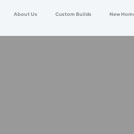
About Us
Custom Builds
New Hom