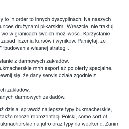
y to in order to innych dyscyplinach. Na naszych
nces drużynami piłkarskimi. Wreszcie, nie traktuj
 we w granicach swoich możliwości. Korzystanie
sad liczenia kursów i wyników. Pamiętaj, że
 “budowania własnej strategii.
zystanie z darmowych zakładów.
kmacherskie mhh esport aż po oferty specjalne.
nij się, że dany serwis działa zgodnie z
ych zakładów.
owanych darmowych zakładów.
uż dzisiaj sprawdź najlepsze typy bukmacherskie,
akże mecze reprezentacji Polski, some sort of
 bukmacherskie na jutro oraz typy na weekend. Zanim