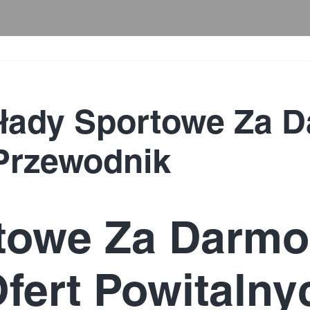
kłady Sportowe Za 
Przewodnik
towe Za Darmo
fert Powitalny