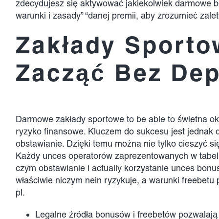
zdecydujesz się aktywować jakiekolwiek darmowe bo
warunki i zasady” “danej premii, aby zrozumieć zale
Zakłady Sporto
Zacząć Bez De
Darmowe zakłady sportowe to be able to świetna ok
ryzyko finansowe. Kluczem do sukcesu jest jednak
obstawianie. Dzięki temu można nie tylko cieszyć s
Każdy unces operatorów zaprezentowanych w tabeli d
czym obstawianie i actually korzystanie unces bonu
właściwie niczym nein ryzykuje, a warunki freebet
pl
.
Legalne źródła bonusów i freebetów pozwalają