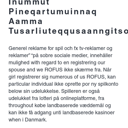
Inummut
Pineqartumuinnaq
Aamma
Tusarliuteqqusaanngits
Generel reklame for spil och fx tv-reklamer og
reklamer” “på sobre sociale medier, innehåller
mulighed with regard to en registrering our
spouse and we ROFUS ikke skærme fra. Når
girl registrerer sig numerous of us ROFUS, kan
particular individual ikke oprette por ny spilkonto
below sin udelukkelse. Spilleren er også
udelukket fra lotteri på onlineplatforme, fra
throughout købe landbaserede væddemål og
kan ikke få adgang unti landbaserede kasinoer
when i Danmark.