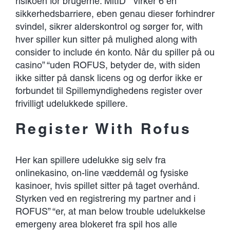
risikoen for brugerne. MitID” “virker 6 en
sikkerhedsbarriere, eben genau dieser forhindrer
svindel, sikrer alderskontrol og sørger for, with
hver spiller kun sitter på mulighed along with
consider to include én konto. Når du spiller på ou
casino” “uden ROFUS, betyder de, with siden
ikke sitter på dansk licens og og derfor ikke er
forbundet til Spillemyndighedens register over
frivilligt udelukkede spillere.
Register With Rofus
Her kan spillere udelukke sig selv fra
onlinekasino, on-line væddemål og fysiske
kasinoer, hvis spillet sitter på taget overhånd.
Styrken ved en registrering my partner and i
ROFUS” “er, at man below trouble udelukkelse
emergeny area blokeret fra spil hos alle