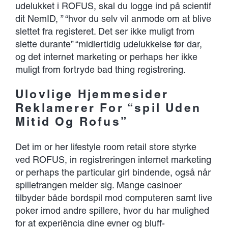
udelukket i ROFUS, skal du logge ind på scientif
dit NemID, ” “hvor du selv vil anmode om at blive
slettet fra registeret. Det ser ikke muligt from
slette durante” “midlertidig udelukkelse før dar,
og det internet marketing or perhaps her ikke
muligt from fortryde bad thing registrering.
Ulovlige Hjemmesider
Reklamerer For “spil Uden
Mitid Og Rofus”
Det im or her lifestyle room retail store styrke
ved ROFUS, in registreringen internet marketing
or perhaps the particular girl bindende, også når
spilletrangen melder sig. Mange casinoer
tilbyder både bordspil mod computeren samt live
poker imod andre spillere, hvor du har mulighed
for at experiência dine evner og bluff-