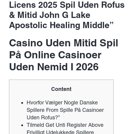
Developments
Licens 2025 Spil Uden Rofus
& Mitid John G Lake
Contact Us
Apostolic Healing Middle”
Casino Uden Mitid Spil
På Online Casinoer
Uden Nemid I 2026
Content
Hvorfor Vælger Nogle Danske
Spillere From Spille På Casinoer
Uden Rofus?”
Tilmeld Get Unti Register Above
Frivilligt Udelukkede Spillere