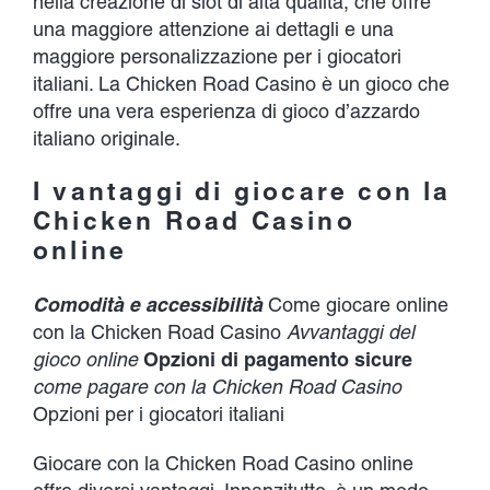
nella creazione di slot di alta qualità, che offre
una maggiore attenzione ai dettagli e una
maggiore personalizzazione per i giocatori
italiani. La Chicken Road Casino è un gioco che
offre una vera esperienza di gioco d’azzardo
italiano originale.
I vantaggi di giocare con la
Chicken Road Casino
online
Comodità e accessibilità
Come giocare online
Avvantaggi del
con la Chicken Road Casino
gioco online
Opzioni di pagamento sicure
come pagare con la Chicken Road Casino
Opzioni per i giocatori italiani
Giocare con la Chicken Road Casino online