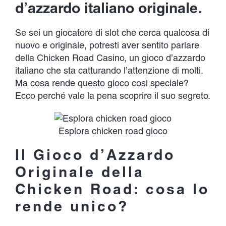
Developments
d’azzardo italiano originale.
Se sei un giocatore di slot che cerca qualcosa di
Contact Us
nuovo e originale, potresti aver sentito parlare
della Chicken Road Casino, un gioco d’azzardo
italiano che sta catturando l’attenzione di molti.
Ma cosa rende questo gioco così speciale?
Ecco perché vale la pena scoprire il suo segreto.
Esplora chicken road gioco
Il Gioco d’Azzardo
Originale della
Chicken Road: cosa lo
rende unico?