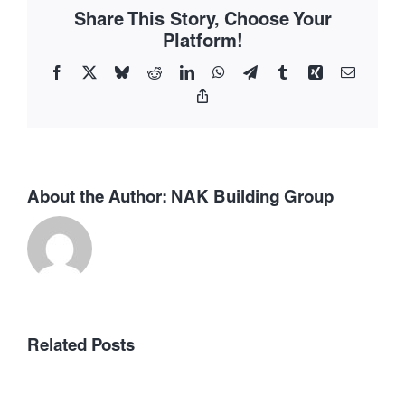
Chicken
Share This Story, Choose Your
Road:
gioco
Platform!
d’azzardo
italiano
Facebook
X
Bluesky
Reddit
LinkedIn
WhatsApp
Telegram
Tumblr
Xing
Email
originale.
Copy
Link
About the Author:
NAK Building Group
Related Posts
Tutto
Winsten
sul
op
Chicken