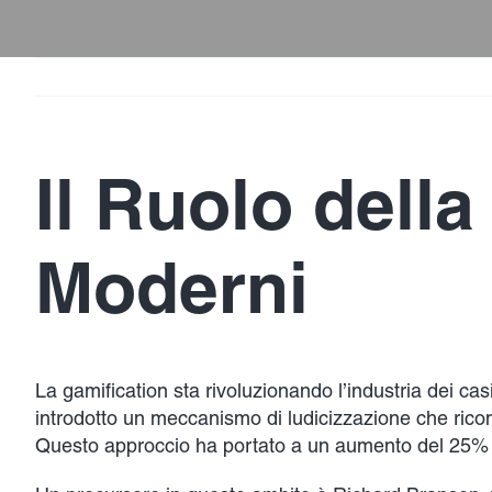
Il Ruolo dell
Moderni
La gamification sta rivoluzionando l’industria dei ca
introdotto un meccanismo di ludicizzazione che ricomp
Questo approccio ha portato a un aumento del 25% n