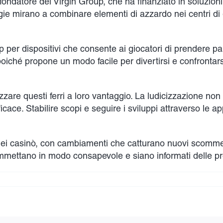
ndatore del Virgin Group, che ha finanziato in soluzioni 
egie mirano a combinare elementi di azzardo nei centri di
 per dispositivi che consente ai giocatori di prendere par
hé propone un modo facile per divertirsi e confrontarsi. 
are questi ferri a loro vantaggio. La ludicizzazione non 
icace. Stabilire scopi e seguire i sviluppi attraverso le a
 dei casinò, con cambiamenti che catturano nuovi scommett
commettano in modo consapevole e siano informati delle pr