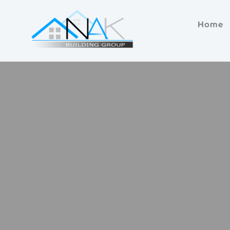
Skip
to
Home
content