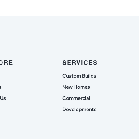
yüksəlməsi
ceği
ORE
SERVICES
Custom Builds
s
New Homes
 Us
Commercial
Developments