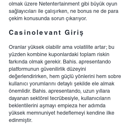
olmak üzere Netentertainment gibi büyük oyun
sağlayıcıları ile çalışırken, ne bonus ne de para
çekim konusunda sorun çıkarıyor.
Casinolevant Giriş
Oranlar yüksek olabilir ama volatilite artar; bu
yüzden kombine kuponlardaki toplam riskin
farkında olmak gerekir. Bahis. apresentando
platformunun güvenilirlik düzeyini
değerlendirirken, hem güçlü yönlerini hem sobre
kullanıcı yorumlarını detaylı şekilde ele almak
önemlidir. Bahis. apresentando, uzun yıllara
dayanan sektörel tecrübesiyle, kullanıcıların
beklentilerini aşmayı empieza her adımda
yüksek memnuniyet hedeflemeyi kendine ilke
edinmiştir.