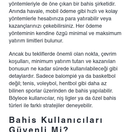
yöntemleriyle de öne çıkan bir bahis şirketidir.
Anında havale, mobil ödeme gibi hızlı ve kolay
yöntemlerle hesabınıza para yatırabilir veya
kazançlarınızı çekebilirsiniz. Her ödeme
yönteminin kendine özgü minimal ve maksimum
yatırım limitleri bulunur.
Ancak bu tekliflerde önemli olan nokta, çevrim
koşulları, minimum yatırım tutarı ve kazanılan
bonusun ne kadar sürede kullanılabileceği gibi
detaylardır. Sadece balompié ya da basketbol
değil; tenis, voleybol, hentbol gibi daha az
bilinen sporlar üzerinden de bahis yapılabilir.
Böylece kullanıcılar, niş ligler ya da özel bahis
türleri ile farklı stratejiler deneyebilir.
Bahis Kullanıcıları
Güvenli Mi?