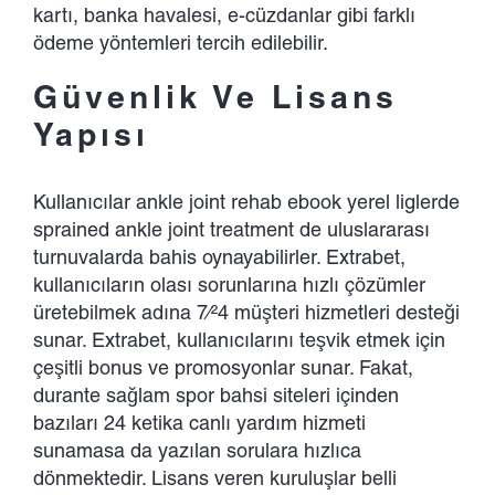
kartı, banka havalesi, e-cüzdanlar gibi farklı
ödeme yöntemleri tercih edilebilir.
Güvenlik Ve Lisans
Yapısı
Kullanıcılar ankle joint rehab ebook yerel liglerde
sprained ankle joint treatment de uluslararası
turnuvalarda bahis oynayabilirler. Extrabet,
kullanıcıların olası sorunlarına hızlı çözümler
üretebilmek adına 7⁄24 müşteri hizmetleri desteği
sunar. Extrabet, kullanıcılarını teşvik etmek için
çeşitli bonus ve promosyonlar sunar. Fakat,
durante sağlam spor bahsi siteleri içinden
bazıları 24 ketika canlı yardım hizmeti
sunamasa da yazılan sorulara hızlıca
dönmektedir. Lisans veren kuruluşlar belli