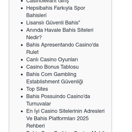
Casinolevant Giriş
Hepsibahis Farkıyla Spor
Bahisleri
Lisanslı Güvenli Bahis”
Anında Havale Bahis Siteleri
Nedir?
Bahis Apresentando Casino’da
Rulet
Canlı Casino Oyunları
Casino Bonus Tablosu
Bahis Com Gambling
Establishment Güvenliği
Top Sites
Bahis Possuindo Casino’da
Turnuvalar
En İyi Casino Sitelerinin Adresleri
Ve Bahis Platformları 2025
Rehberi