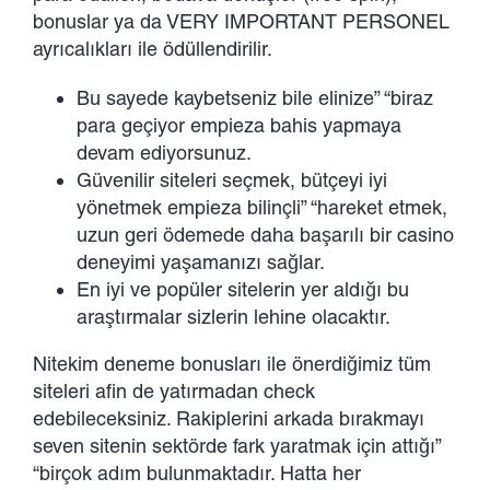
bonuslar ya da VERY IMPORTANT PERSONEL
ayrıcalıkları ile ödüllendirilir.
Bu sayede kaybetseniz bile elinize” “biraz
para geçiyor empieza bahis yapmaya
devam ediyorsunuz.
Güvenilir siteleri seçmek, bütçeyi iyi
yönetmek empieza bilinçli” “hareket etmek,
uzun geri ödemede daha başarılı bir casino
deneyimi yaşamanızı sağlar.
En iyi ve popüler sitelerin yer aldığı bu
araştırmalar sizlerin lehine olacaktır.
Nitekim deneme bonusları ile önerdiğimiz tüm
siteleri afin de yatırmadan check
edebileceksiniz. Rakiplerini arkada bırakmayı
seven sitenin sektörde fark yaratmak için attığı”
“birçok adım bulunmaktadır. Hatta her