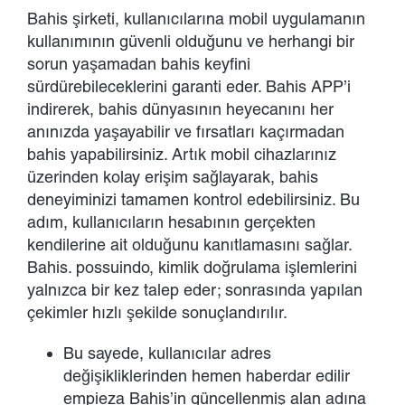
Bahis şirketi, kullanıcılarına mobil uygulamanın
kullanımının güvenli olduğunu ve herhangi bir
sorun yaşamadan bahis keyfini
sürdürebileceklerini garanti eder. Bahis APP’i
indirerek, bahis dünyasının heyecanını her
anınızda yaşayabilir ve fırsatları kaçırmadan
bahis yapabilirsiniz. Artık mobil cihazlarınız
üzerinden kolay erişim sağlayarak, bahis
deneyiminizi tamamen kontrol edebilirsiniz. Bu
adım, kullanıcıların hesabının gerçekten
kendilerine ait olduğunu kanıtlamasını sağlar.
Bahis. possuindo, kimlik doğrulama işlemlerini
yalnızca bir kez talep eder; sonrasında yapılan
çekimler hızlı şekilde sonuçlandırılır.
Bu sayede, kullanıcılar adres
değişikliklerinden hemen haberdar edilir
empieza Bahis’in güncellenmiş alan adına