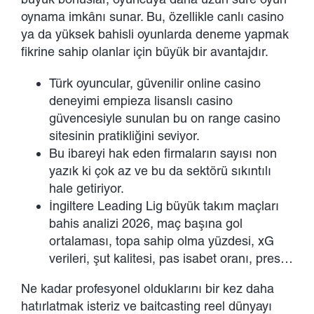
oynama imkânı sunar. Bu, özellikle canlı casino
ya da yüksek bahisli oyunlarda deneme yapmak
fikrine sahip olanlar için büyük bir avantajdır.
Türk oyuncular, güvenilir online casino
deneyimi empieza lisanslı casino
güvencesiyle sunulan bu on range casino
sitesinin pratikliğini seviyor.
Bu ibareyi hak eden firmaların sayısı non
yazık ki çok az ve bu da sektörü sıkıntılı
hale getiriyor.
İngiltere Leading Lig büyük takım maçları
bahis analizi 2026, maç başına gol
ortalaması, topa sahip olma yüzdesi, xG
verileri, şut kalitesi, pas isabet oranı, pres…
Ne kadar profesyonel olduklarını bir kez daha
hatırlatmak isteriz ve baitcasting reel dünyayı