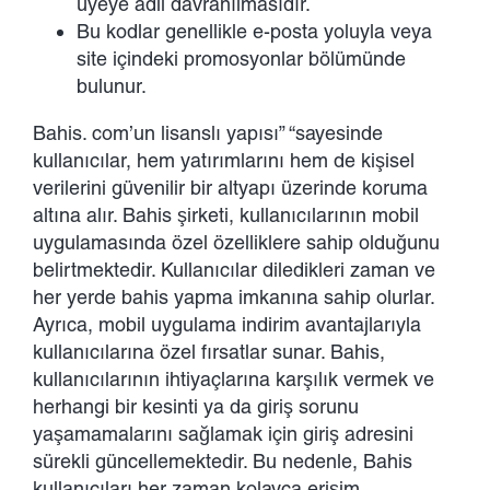
üyeye adil davranılmasıdır.
Bu kodlar genellikle e-posta yoluyla veya
site içindeki promosyonlar bölümünde
bulunur.
Bahis. com’un lisanslı yapısı” “sayesinde
kullanıcılar, hem yatırımlarını hem de kişisel
verilerini güvenilir bir altyapı üzerinde koruma
altına alır. Bahis şirketi, kullanıcılarının mobil
uygulamasında özel özelliklere sahip olduğunu
belirtmektedir. Kullanıcılar diledikleri zaman ve
her yerde bahis yapma imkanına sahip olurlar.
Ayrıca, mobil uygulama indirim avantajlarıyla
kullanıcılarına özel fırsatlar sunar. Bahis,
kullanıcılarının ihtiyaçlarına karşılık vermek ve
herhangi bir kesinti ya da giriş sorunu
yaşamamalarını sağlamak için giriş adresini
sürekli güncellemektedir. Bu nedenle, Bahis
kullanıcıları her zaman kolayca erişim