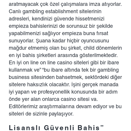
aratmayacak çok özel çalışmalara imza atıyorlar.
Canlı gambling establishment sitelerinin
adresleri, kendinizi güvende hissetmenizi
empieza bahislerinizi de sorunsuz bir şekilde
yapabilmenizi sağlıyor empieza buna fırsat
sunuyorlar. Şuana kadar hiçbir oyuncusunu
mağdur etmemiş olan bu şirket, child dönemlerin
en iyi bahis şirketleri arasında gösterilmektedir.
En iyi on line on line casino siteleri gibi bir ibare
kullanmak ve” “bu ibare altında tek bir gambling
business sitesinden bahsetmek, sektördeki diğer
sitelere haksızlık olacaktır. İşini gerçek manada
iyi yapan ve profesyonellik konusunda bir adım
önde yer alan onlarca casino sitesi va.
Editörlerimiz araştırmalarına devam ediyor ve bu
siteleri de sizinle paylaşıyor.
Lisanslı Güvenli Bahis”