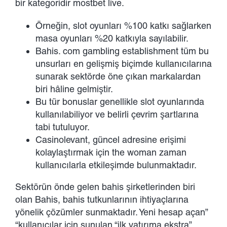
bir kategoridir
mostbet live
.
Örneğin, slot oyunları %100 katkı sağlarken
masa oyunları %20 katkıyla sayılabilir.
Bahis. com gambling establishment tüm bu
unsurları en gelişmiş biçimde kullanıcılarına
sunarak sektörde öne çıkan markalardan
biri hâline gelmiştir.
Bu tür bonuslar genellikle slot oyunlarında
kullanılabiliyor ve belirli çevrim şartlarına
tabi tutuluyor.
Casinolevant, güncel adresine erişimi
kolaylaştırmak için the woman zaman
kullanıcılarla etkileşimde bulunmaktadır.
Sektörün önde gelen bahis şirketlerinden biri
olan Bahis, bahis tutkunlarının ihtiyaçlarına
yönelik çözümler sunmaktadır. Yeni hesap açan”
“kullanıcılar için sunulan “ilk yatırıma ekstra”