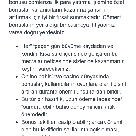
bonusu comienza ilk para yatırma işlemine özel
bonuslar kullanıcıların kazanma şansını
arttırmak için iyi bir fırsat sunmaktadır. Cömert
bonusların yer aldığı bir casinoya ihtiyacınız
varsa doğru yerdesiniz.
Her” “geçen gün büyüme kaydeden ve
kendini kısa süre içerisinde geliştiren bu
mecralar neticesinde sizler de kazanmanın
keyfini süreceksiniz.
Online bahis” “ve casino dünyasında
bonuslar, kullanıcıların oyunlara olan ilgisini
artıran durante önemli unsurlardan biridir.
Bu tür bir hazırlık, uzun ödeme iadesinde”
“sürdürülebilir bahis deneyimi için kritik
önemdedir.
Bonus teklifleri cazip olabilir; ancak önemli
olan bu tekliflerin şartlarının açık olması,