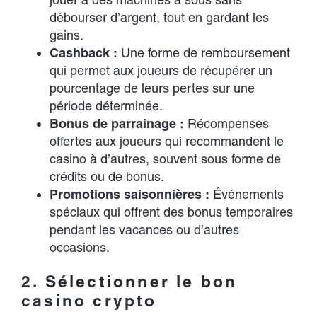
débourser d’argent, tout en gardant les
gains.
Cashback :
Une forme de remboursement
qui permet aux joueurs de récupérer un
pourcentage de leurs pertes sur une
période déterminée.
Bonus de parrainage :
Récompenses
offertes aux joueurs qui recommandent le
casino à d’autres, souvent sous forme de
crédits ou de bonus.
Promotions saisonnières :
Événements
spéciaux qui offrent des bonus temporaires
pendant les vacances ou d’autres
occasions.
2. Sélectionner le bon
casino crypto