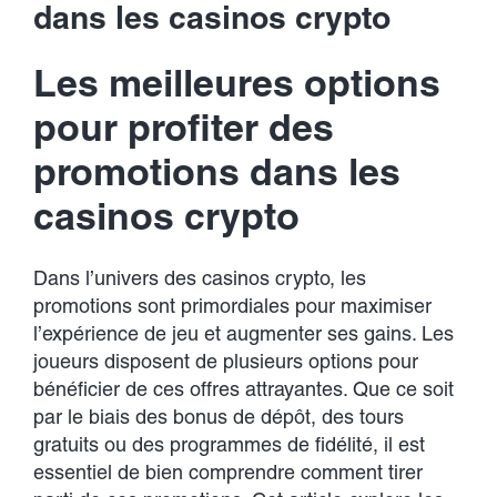
Developments
dans les casinos crypto
Les meilleures options
Contact Us
pour profiter des
promotions dans les
casinos crypto
Dans l’univers des casinos crypto, les
promotions sont primordiales pour maximiser
l’expérience de jeu et augmenter ses gains. Les
joueurs disposent de plusieurs options pour
bénéficier de ces offres attrayantes. Que ce soit
par le biais des bonus de dépôt, des tours
gratuits ou des programmes de fidélité, il est
essentiel de bien comprendre comment tirer