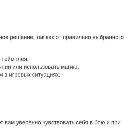
ное решение, так как от правильно выбранного
 геймплея.
янии или использовать магию.
м в игровых ситуациях.
 вам уверенно чувствовать себя в бою и при