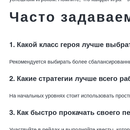
Часто задавае
1. Какой класс героя лучше выбра
Рекомендуется выбирать более сбалансированные
2. Какие стратегии лучше всего р
На начальных уровнях стоит использовать прост
3. Как быстро прокачать своего п
Участвуйте в рейдах и выполняйте квесты, кото