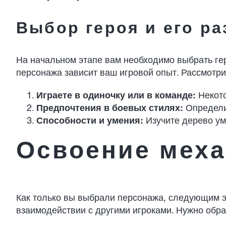
Выбор героя и его ра
На начальном этапе вам необходимо выбрать гер
персонажа зависит ваш игровой опыт. Рассмотр
Играете в одиночку или в команде:
Некото
Предпочтения в боевых стилях:
Определит
Способности и умения:
Изучите дерево ум
Освоение меха
Как только вы выбрали персонажа, следующим эт
взаимодействии с другими игроками. Нужно обра