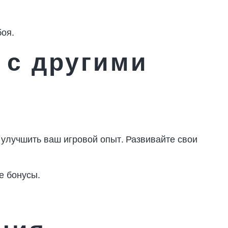
боя.
 с другими
о улучшить ваш игровой опыт. Развивайте свои
е бонусы.