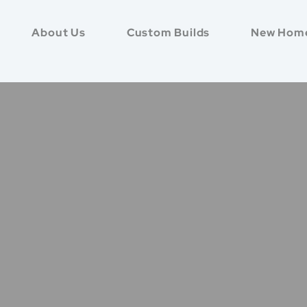
About Us
Custom Builds
New Hom