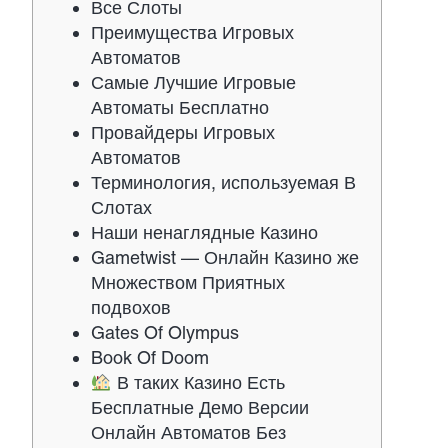
Все Слоты
Преимущества Игровых
Автоматов
Самые Лучшие Игровые
Автоматы Бесплатно
Провайдеры Игровых
Автоматов
Терминология, используемая В
Слотах
Наши ненаглядные Казино
Gametwist — Онлайн Казино же
Множеством Приятных
подвохов
Gates Of Olympus
Book Of Doom
В таких Казино Есть
Бесплатные Демо Версии
Онлайн Автоматов Без