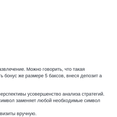
азвлечение. Можно говорить, что такая
ь бонус же размере 5 баксов, внеся депозит а
перспективы усовершенство анализа стратегий.
d символ заменяет любой необходимые символ
визиты вручную.