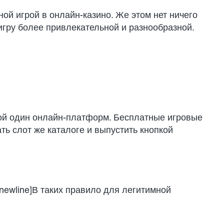
й игрой в онлайн-казино. Же этом нет ничего
 игру более привлекательной и разнообразной.
ной один онлайн-платформ. Бесплатные игровые
ть слот же каталоге и выпустить кнопкой
newline]В таких правило для легитимной