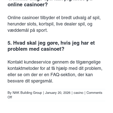
online casinoer?
Online casinoer tilbyder et bredt udvalg af spil,
herunder slots, kortspil, live dealer spil, og
væddemål på sport.
5. Hvad skal jeg gøre, hvis jeg har et
problem med casinoet?
Kontakt kundeservice gennem de tilgængelige
kontaktmetoder for at få hjælp med dit problem,
eller se om der er en FAQ-sektion, der kan
besvare dit spørgsmål.
By
NAK Building Group
|
January 20, 2026
|
casino
|
Comments
on
Off
Sådan
Finder
Du