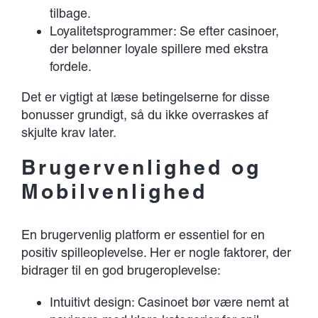
tilbage.
Loyalitetsprogrammer: Se efter casinoer,
der belønner loyale spillere med ekstra
fordele.
Det er vigtigt at læse betingelserne for disse
bonusser grundigt, så du ikke overraskes af
skjulte krav later.
Brugervenlighed og
Mobilvenlighed
En brugervenlig platform er essentiel for en
positiv spilleoplevelse. Her er nogle faktorer, der
bidrager til en god brugeroplevelse:
Intuitivt design: Casinoet bør være nemt at