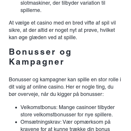
slotmaskiner, der tilbyder variation til
spillerne.
At vælge et casino med en bred vifte af spil vil
sikre, at der altid er noget nyt at prøve, hvilket
kan øge glæden ved at spille.
Bonusser og
Kampagner
Bonusser og kampagner kan spille en stor rolle i
dit valg af online casino. Her er nogle ting, du
bør overveje, når du kigger på bonusser:
Velkomstbonus: Mange casinoer tilbyder
store velkomstbonusser for nye spillere.
Omsætningskrav: Vær opmærksom på
kravene for at kunne trække din bonus