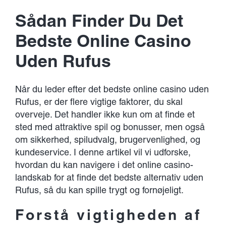
Developments
Sådan Finder Du Det
Contact Us
Bedste Online Casino
Uden Rufus
Når du leder efter det bedste online casino uden
Rufus, er der flere vigtige faktorer, du skal
overveje. Det handler ikke kun om at finde et
sted med attraktive spil og bonusser, men også
om sikkerhed, spiludvalg, brugervenlighed, og
kundeservice. I denne artikel vil vi udforske,
hvordan du kan navigere i det online casino-
landskab for at finde det bedste alternativ uden
Rufus, så du kan spille trygt og fornøjeligt.
Forstå vigtigheden af