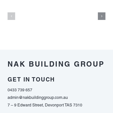
onlayn
kazinoların
Framtiden
yüksəlməsi
för
və
Virtuella
oyun
Casinon
sənayesinə
təsirləri
NAK BUILDING GROUP
GET IN TOUCH
0433 739 657
admin@nakbuildinggroup.com.au
7 – 9 Edward Street, Devonport TAS 7310