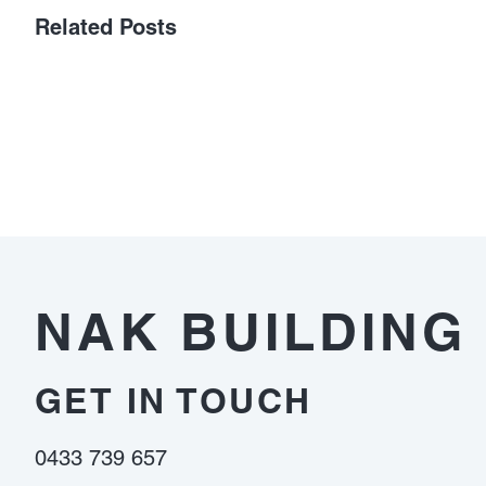
เลือก
Related Posts
เว็บ
พนัน
ออนไลน์
ที่
ได้
เงิน
จริง
ต้อง
ดู
อะไร
NAK BUILDING
บ้าง
GET IN TOUCH
0433 739 657