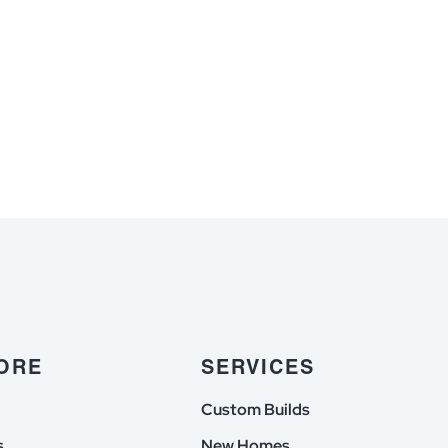
der
sicheren
Rand
diese
zum
haftsbedingungen
besten
u
geben
chlusseln,
mochtest,
eg
solltest
du
einzig
chlag
unter
in
offiziell
ubnis
lizenzierte
ehmen
Casinos
ORE
SERVICES
zuruckgreifen
Custom Builds
s
New Homes