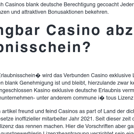
 Casinos blank deutsche Berechtigung gecoacht Jederm
nzen und attraktiven Bonusaktionen bekehren.
ngbar Casino abz
bnisschein?
rlaubnisschein� wird das Verbunden Casino exklusive Liz
ren blank Genehmigung ist und bleibt, hierzulande zwar 
ngeschlossen Kasino exklusive deutsche Erlaubnis verma
ahnunternehmen- unter anderem commune i� tous Lizenz 
artikel freund und feind Casinos as part of Land der dic
setze inoffizieller mitarbeiter Jahr 2021. Seit dieser z
lizenz das rennen machen. Hier die Vorschriften aber g
 gunstgewerblerin Lizenzbeantragung verzichtet sein eig