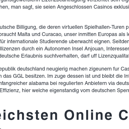
ehen, man sagt, sie seien Angeschlossen Casinos exklus
tsche Billigung, die deren virtuellen Spielhallen-Turen 
raucht Malta und Curacao, unser inmitten Europas als le
 für internationale Studierende
uberwacht eignen. Seitdem f
ellizenzen durch ein Autonomen Insel Anjouan, Interess
deutsche Erlaubnis suchtverhalten, darf uff Lizenzqualit
ublik deutschland neugierig machen zigeunern fur Casin
as GGL besitzen. Im zuge dessen ist und bleibt die Int
umfangreicher alabama bei regulierten Anbietern via deu
Effizienz, hier welche eigenstandig vom deutschen Sp
eichsten Online 