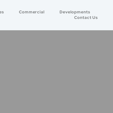
es
Commercial
Developments
Contact Us