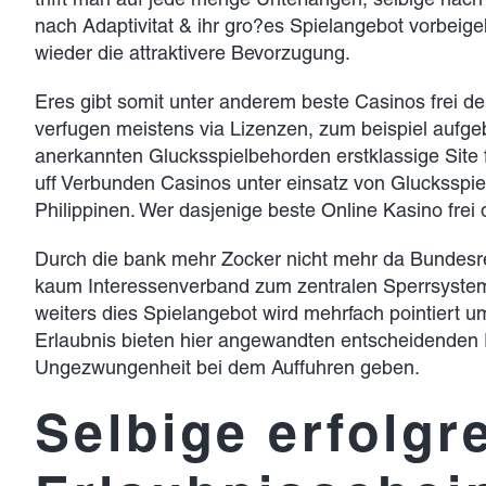
nach Adaptivitat & ihr gro?es Spielangebot vorbeig
wieder die attraktivere Bevorzugung.
Eres gibt somit unter anderem beste Casinos frei deu
verfugen meistens via Lizenzen, zum beispiel aufgeb
anerkannten Glucksspielbehorden
erstklassige Site
uff Verbunden Casinos unter einsatz von Glucksspi
Philippinen. Wer dasjenige beste Online Kasino frei 
Durch die bank mehr Zocker nicht mehr da Bundesrep
kaum Interessenverband zum zentralen Sperrsystem d
weiters dies Spielangebot wird mehrfach pointiert 
Erlaubnis bieten hier angewandten entscheidenden 
Ungezwungenheit bei dem Auffuhren geben.
Selbige erfolgr