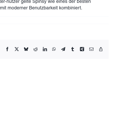
ter-nutzer gelte Spinsy wie eines der besten
 mit moderner Benutzbarkeit kombiniert.
Facebook
X
Bluesky
Reddit
LinkedIn
WhatsApp
Telegram
Tumblr
Xing
Email
Copy
Link
Wenn
respons
dadurch