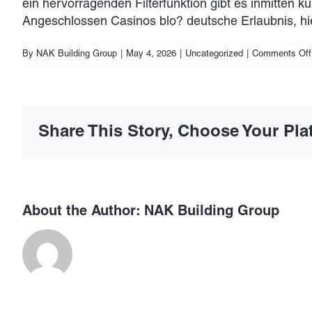
ein hervorragenden Filterfunktion gibt es inmitten k
Angeschlossen Casinos blo? deutsche Erlaubnis, hie
By
NAK Building Group
|
May 4, 2026
|
Uncategorized
|
Comments Off
Share This Story, Choose Your Pla
About the Author:
NAK Building Group