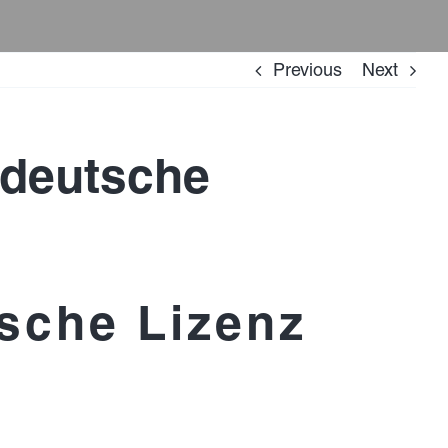
Previous
Next
 deutsche
tsche Lizenz