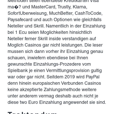
Methoden seien ebendiese Kreditkarten Visa
ma�? und MasterCard, Trustly, Klarna,
SofortUberweisung, MuchBetter, CashToCode,
Paysafecard und auch Optionen wie gleichfalls
Neteller und Skrill. Namentlich in der Einzahlung
bei 1 Ecu seien Moglichkeiten hinsichtlich
Neteller ferner Skrill inside verstandigen auf
Moglich Casinos gar nicht leistungen. Die leser
mussen sich dann vorher ihr Einzahlung genau
schauen, inwiefern ebendiese bei Ihnen
gewunschte Einzahlungs-Prozedere vom
Spielbank je einen Vermittlungsprovision gultig
war oder gar nicht. Seitdem 2019 wird PayPal
denn hinein europaischen Verbunden Casinos
keine akzeptierte Zahlungsmethode weitere
unter anderem vermag deshalb auch nicht je
diese two Euro Einzahlung angewendet sie sind.