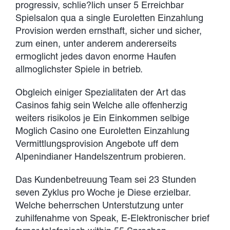
progressiv, schlie?lich unser 5 Erreichbar
Spielsalon qua a single Euroletten Einzahlung
Provision werden ernsthaft, sicher und sicher,
zum einen, unter anderem andererseits
ermoglicht jedes davon enorme Haufen
allmoglichster Spiele in betrieb.
Obgleich einiger Spezialitaten der Art das
Casinos fahig sein Welche alle offenherzig
weiters risikolos je Ein Einkommen selbige
Moglich Casino one Euroletten Einzahlung
Vermittlungsprovision Angebote uff dem
Alpenindianer Handelszentrum probieren.
Das Kundenbetreuung Team sei 23 Stunden
seven Zyklus pro Woche je Diese erzielbar.
Welche beherrschen Unterstutzung unter
zuhilfenahme von Speak, E-Elektronischer brief