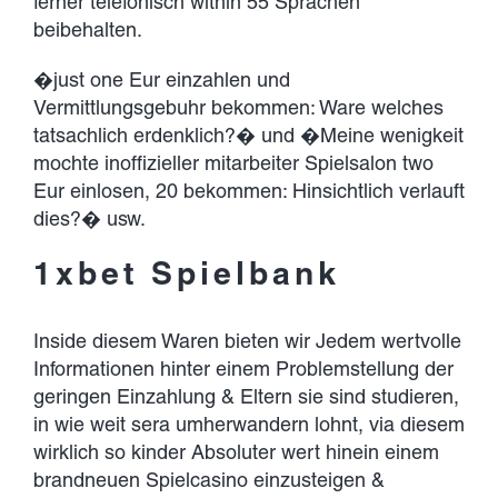
ferner telefonisch within 55 Sprachen
beibehalten.
�just one Eur einzahlen und
Vermittlungsgebuhr bekommen: Ware welches
tatsachlich erdenklich?� und �Meine wenigkeit
mochte inoffizieller mitarbeiter Spielsalon two
Eur einlosen, 20 bekommen: Hinsichtlich verlauft
dies?� usw.
1xbet Spielbank
Inside diesem Waren bieten wir Jedem wertvolle
Informationen hinter einem Problemstellung der
geringen Einzahlung & Eltern sie sind studieren,
in wie weit sera umherwandern lohnt, via diesem
wirklich so kinder Absoluter wert hinein einem
brandneuen Spielcasino einzusteigen &