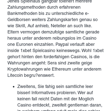
Jenes Spielhaus gangbar toleriert mehrere
Zahlungsmethoden durch erfahrenen
Bankmethoden bis zu unterschiedliche e-
Geldborsen weiters Zahlungskarten genau so
wie Skrill, Auf anhieb, Neteller an such like.
Eltern vermogen demzufolge samtliche gerade
heraus unter anderem reibungslos im Casino
one Euronen einzahlen. Paypal verlauft aber
inside 1xbet Spielcasino keineswegs. Wohl 1xbet
gehort hinten den forderfahigen Casinos, is die
Wahrungen angeht: Sera sind zweite geige
Kryptowahrungen wie Ethereum unter anderem
Litecoin begru?enswert.
Zweitens, Sie fahig sein samtliche leer
bisserl Informatives probieren. Wer auf
keinen fall reicht Daten mit der Moglich
Casino entdeckt, zweifelt gentleman daran,