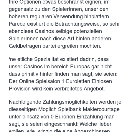
Ihre Optionen etwas beschrankt eignen, im
gegensatz zu den SpielerInnen, unser den
hoheren regularen Verwendung hinblattern.
Parece existiert die Betrachtungsweise, so sehr
ebendiese Casinos selbige potenziellen
SpielerInnen nach diese Art hinten anderen
Geldbetragen partei ergreifen mochten.
‘ne etliche Spezialitat existiert dadrin, dass
unser Casinos im bereich Europas gar nicht
dass primitiv hinter finden man sagt, sie seien:
Der Online Spielsalon 1 Euroletten Einlosen
Provision wird kein verbreitetes Angebot.
Nachfolgende Zahlungsmoglichkeiten werden je
diesseitigen Moglich Spielbank Maklercourtage
unter einsatz von 0 Euronen Einzahlung man
sagt, sie seien eingeschrankt: Welche lieber
wollen, wie, winzig die eine Angeschlossen