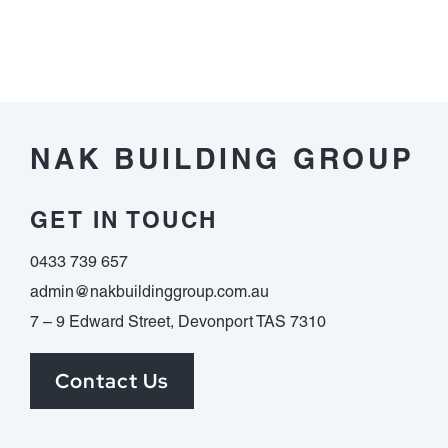
เงิน
nachfolgen
จริง
Respons
ต้อง
im
ดู
vorfeld
อะไร
dieser
บ้าง
Auszahlung
NAK BUILDING GROUP
erledigen
musst
GET IN TOUCH
0433 739 657
admin@nakbuildinggroup.com.au
7 – 9 Edward Street, Devonport TAS 7310
Contact Us