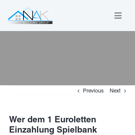
Skip
to
Togg
content
Navig
Home
About Us
Custom Builds
Previous
Next
New Homes
Commercial
Wer dem 1 Euroletten
Einzahlung Spielbank