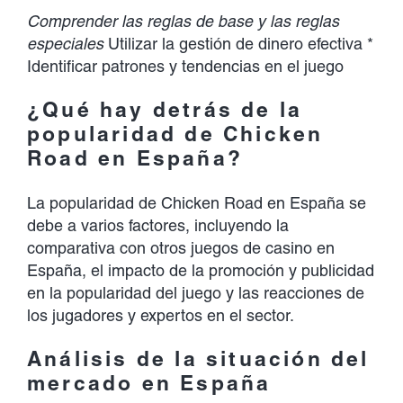
Comprender las reglas de base y las reglas
especiales
Utilizar la gestión de dinero efectiva *
Identificar patrones y tendencias en el juego
¿Qué hay detrás de la
popularidad de Chicken
Road en España?
La popularidad de Chicken Road en España se
debe a varios factores, incluyendo la
comparativa con otros juegos de casino en
España, el impacto de la promoción y publicidad
en la popularidad del juego y las reacciones de
los jugadores y expertos en el sector.
Análisis de la situación del
mercado en España