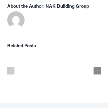
About the Author:
NAK Building Group
Related Posts
Scopri
Winsten
il
op
segreto
de
della
Kippenweg:
Chicken
Speel
Road:
het
gioco
Populaire
d’azzardo
Gokspel
italiano
Online.
originale.