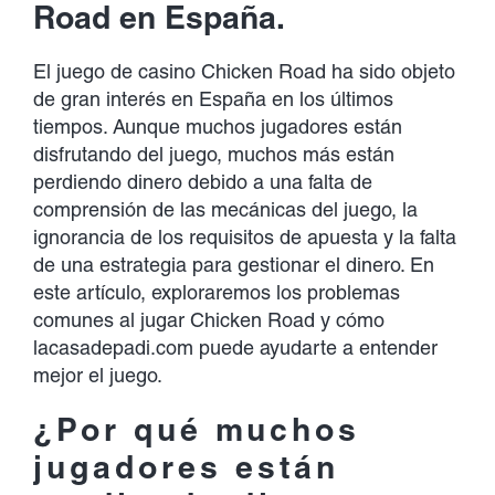
Developments
Road en España.
El juego de casino Chicken Road ha sido objeto
Contact Us
de gran interés en España en los últimos
tiempos. Aunque muchos jugadores están
disfrutando del juego, muchos más están
perdiendo dinero debido a una falta de
comprensión de las mecánicas del juego, la
ignorancia de los requisitos de apuesta y la falta
de una estrategia para gestionar el dinero. En
este artículo, exploraremos los problemas
comunes al jugar Chicken Road y cómo
lacasadepadi.com
puede ayudarte a entender
mejor el juego.
¿Por qué muchos
jugadores están