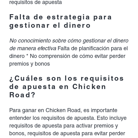
requisitos de apuesta
Falta de estrategia para
gestionar el dinero
No conocimiento sobre cómo gestionar el dinero
de manera efectiva
Falta de planificación para el
dinero * No comprensión de cómo evitar perder
premios y bonos
¿Cuáles son los requisitos
de apuesta en Chicken
Road?
Para ganar en Chicken Road, es importante
entender los requisitos de apuesta. Esto incluye
requisitos de apuesta para activar premios y
bonos, requisitos de apuesta para evitar perder