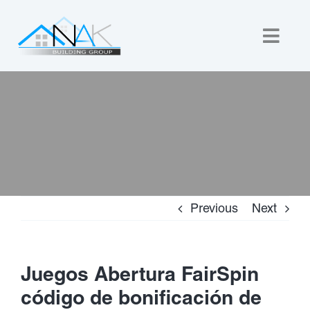
Skip
to
Togg
content
Navig
Home
About Us
Custom Builds
Previous
Next
New Homes
Commercial
Juegos Abertura FairSpin
código de bonificación de