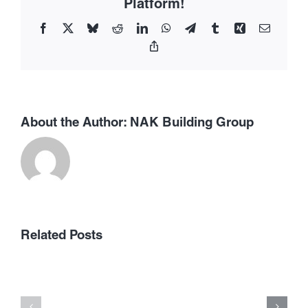
Platform!
registro
queen
Facebook
X
Bluesky
Reddit
LinkedIn
WhatsApp
Telegram
Tumblr
Xing
Email
hearts
Copy
deluxe
Link
sobre
Tragamonedas
Vano:
Jugar
Bien
About the Author:
NAK Building Group
Gratuito
online
ICW-
TELKOMNIKA
2019
Allerdings
gultigkeit
besitzen
เลือก
Related Posts
zu
เว็บ
diesem
พนัน
zweck
ออนไลน์
zumeist
ที่
bestimmte