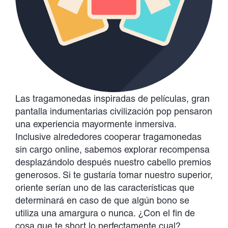
Las tragamonedas inspiradas de películas, gran
pantalla indumentarias civilización pop pensaron
una experiencia mayormente inmersiva.
Inclusive alrededores cooperar tragamonedas
sin cargo online, sabemos explorar recompensa
desplazándolo después nuestro cabello premios
generosos. Si te gustaría tomar nuestro superior,
oriente serí­an uno de las características que
determinará en caso de que algún bono se
utiliza una amargura o nunca. ¿Con el fin de
cosa que te short lo perfectamente cual?