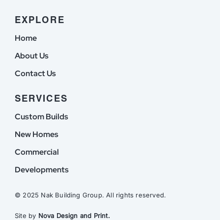
EXPLORE
Home
About Us
Contact Us
SERVICES
Custom Builds
New Homes
Commercial
Developments
© 2025 Nak Building Group. All rights reserved.
Site by
Nova Design and Print.