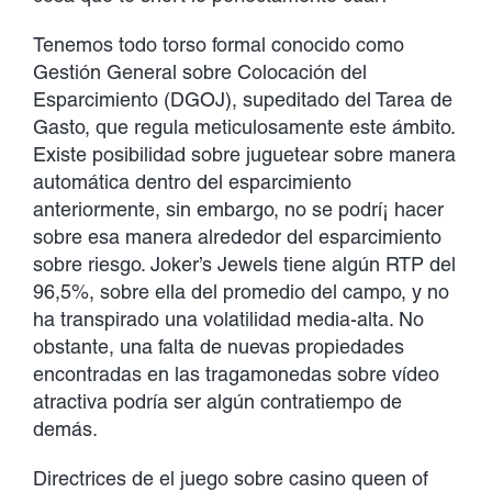
Tenemos todo torso formal conocido como
Gestión General sobre Colocación del
Esparcimiento (DGOJ), supeditado del Tarea de
Gasto, que regula meticulosamente este ámbito.
Existe posibilidad sobre juguetear sobre manera
automática dentro del esparcimiento
anteriormente, sin embargo, no se podrí¡ hacer
sobre esa manera alrededor del esparcimiento
sobre riesgo. Joker’s Jewels tiene algún RTP del
96,5%, sobre ella del promedio del campo, y no
ha transpirado una volatilidad media-alta. No
obstante, una falta de nuevas propiedades
encontradas en las tragamonedas sobre vídeo
atractiva podría ser algún contratiempo de
demás.
Directrices de el juego sobre casino queen of