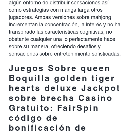
algún entorno de distribuir sensaciones así­
como estrategias con manga larga otros
jugadores. Ambas versiones sobre mahjong
incrementan la concentración, la interés y no ha
transpirado las características cognitivas, no
obstante cualquier una lo perfectamente hace
sobre su manera, ofreciendo desafíos y
sensaciones sobre entretenimiento sofisticadas.
Juegos Sobre queen
Boquilla golden tiger
hearts deluxe Jackpot
sobre brecha Casino
Gratuito: FairSpin
código de
bonificación de