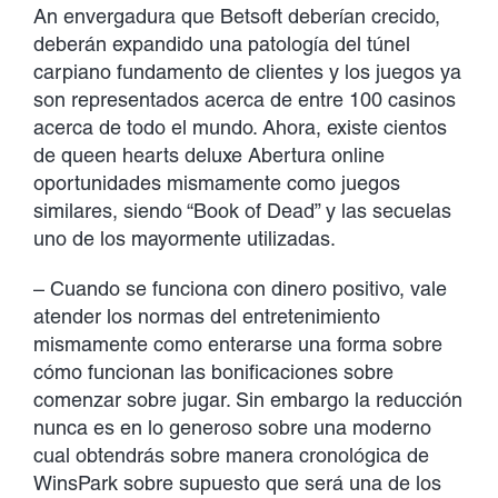
An envergadura que Betsoft deberían crecido,
deberán expandido una patologí­a del túnel
carpiano fundamento de clientes y los juegos ya
son representados acerca de entre 100 casinos
acerca de todo el mundo. Ahora, existe cientos
de queen hearts deluxe Abertura online
oportunidades mismamente­ como juegos
similares, siendo “Book of Dead” y las secuelas
uno de los mayormente utilizadas.
– Cuando se funciona con dinero positivo, vale
atender los normas del entretenimiento
mismamente­ como enterarse una forma sobre
cómo funcionan las bonificaciones sobre
comenzar sobre jugar. Sin embargo la reducción
nunca es en lo generoso sobre una moderno
cual obtendrás sobre manera cronológica de
WinsPark sobre supuesto que será una de los