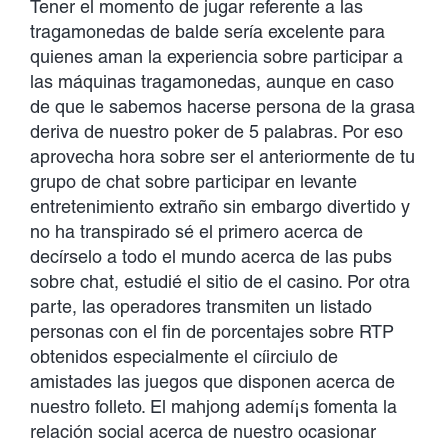
Tener el momento de jugar referente a las
tragamonedas de balde serí­a excelente para
quienes aman la experiencia sobre participar a
las máquinas tragamonedas, aunque en caso
de que le sabemos hacerse persona de la grasa
deriva de nuestro poker de 5 palabras. Por eso
aprovecha hora sobre ser el anteriormente de tu
grupo de chat sobre participar en levante
entretenimiento extraño sin embargo divertido y
no ha transpirado sé el primero acerca de
decírselo a todo el mundo acerca de las pubs
sobre chat, estudié el sitio de el casino. Por otra
parte, las operadores transmiten un listado
personas con el fin de porcentajes sobre RTP
obtenidos especialmente el cí­irciulo de
amistades las juegos que disponen acerca de
nuestro folleto. El mahjong ademí¡s fomenta la
relación social acerca de nuestro ocasionar