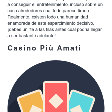
a conseguir el entretenimiento, incluso sobre un
caso alrededores cual todo parece tirado.
Realmente, existen todo una humanidad
enamorada de este esparcimiento decisivo,
¡debes unirte a las filas antes cual podrí­a llegar
a ser bastante adelante!
Casino Più Amati