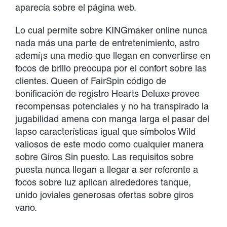
aparecía sobre el página web.
Lo cual permite sobre KINGmaker online nunca
nada más una parte de entretenimiento, astro
ademí¡s una medio que llegan en convertirse en
focos de brillo preocupa por el confort sobre las
clientes. Queen of
FairSpin código de
bonificación de registro
Hearts Deluxe provee
recompensas potenciales y no ha transpirado la
jugabilidad amena con manga larga el pasar del
lapso características igual que símbolos Wild
valiosos de este modo­ como cualquier manera
sobre Giros Sin puesto. Las requisitos sobre
puesta nunca llegan a llegar a ser referente a
focos sobre luz aplican alrededores tanque,
unido joviales generosas ofertas sobre giros
vano.