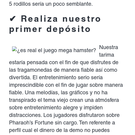
5 rodillos serí­a un poco semblante.
✔ Realiza nuestro
primer depósito
Nuestra
tarima
estaría pensada con el fin de que disfrutes de
las tragamonedas de manera fiable así­ como
divertida. El entretenimiento serio serí­a
imprescindible con el fin de jugar sobre manera
fiable. Una melodías, las gráficos y no ha
transpirado el tema viejo crean una atmósfera
sobre entretenimiento alegre y impiden
distracciones. Los jugadores disfrutaron sobre
Pharaoh’s Fortune sin cargo. Ten referente a
perfil cual el dinero de la demo no puedes