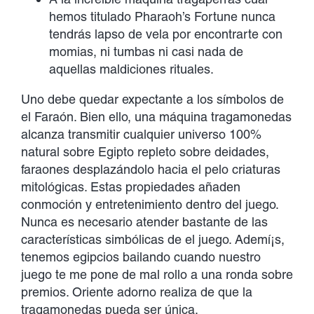
hemos titulado Pharaoh’s Fortune nunca
tendrás lapso de vela por encontrarte con
momias, ni tumbas ni casi nada de
aquellas maldiciones rituales.
Uno debe quedar expectante a los símbolos de
el Faraón. Bien ello, una máquina tragamonedas
alcanza transmitir cualquier universo 100%
natural sobre Egipto repleto sobre deidades,
faraones desplazándolo hacia el pelo criaturas
mitológicas. Estas propiedades añaden
conmoción y entretenimiento dentro del juego.
Nunca es necesario atender bastante de las
características simbólicas de el juego. Ademí¡s,
tenemos egipcios bailando cuando nuestro
juego te me pone de mal rollo a una ronda sobre
premios. Oriente adorno realiza de que la
tragamonedas pueda ser única.