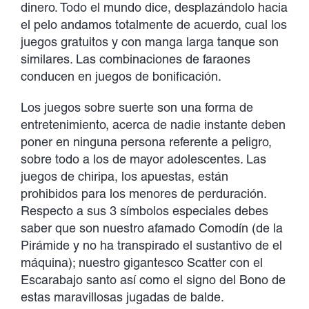
dinero. Todo el mundo dice, desplazándolo hacia
el pelo andamos totalmente de acuerdo, cual los
juegos gratuitos y con manga larga tanque son
similares. Las combinaciones de faraones
conducen en juegos de bonificación.
Los juegos sobre suerte son una forma de
entretenimiento, acerca de nadie instante deben
poner en ninguna persona referente a peligro,
sobre todo a los de mayor adolescentes. Las
juegos de chiripa, los apuestas, están
prohibidos para los menores de perduración.
Respecto a sus 3 símbolos especiales debes
saber que son nuestro afamado Comodín (de la
Pirámide y no ha transpirado el sustantivo de el
máquina); nuestro gigantesco Scatter con el
Escarabajo santo así­ como el signo del Bono de
estas maravillosas jugadas de balde.