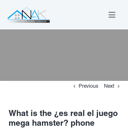
Skip
to
Togg
content
Navig
Home
About Us
Custom Builds
Previous
Next
New Homes
Commercial
What is the ¿es real el juego
mega hamster? phone