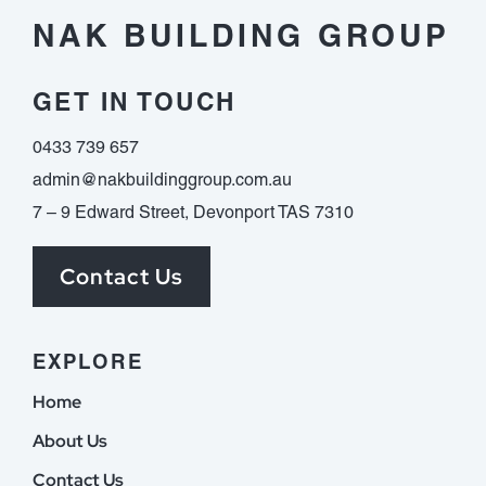
Auszahlung
NAK BUILDING GROUP
erledigen
musst
GET IN TOUCH
0433 739 657
admin@nakbuildinggroup.com.au
7 – 9 Edward Street, Devonport TAS 7310
Contact Us
EXPLORE
Home
About Us
Contact Us