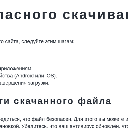
пасного скачива
о сайта, следуйте этим шагам:
приложениям.
тва (Android или iOS).
авершения загрузки.
ти скачанного файла
бедиться, что файл безопасен. Для этого вы можете
новкой. Убедитесь, что ваш антивирус обновлён, чт