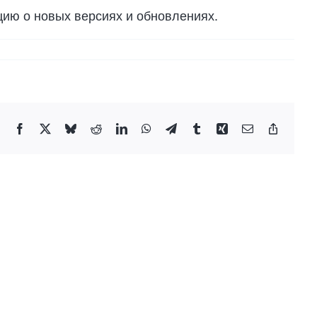
ию о новых версиях и обновлениях.
Facebook
X
Bluesky
Reddit
LinkedIn
WhatsApp
Telegram
Tumblr
Xing
Email
Copy
Link
Wenn
respons
dadurch
der