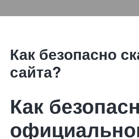
Как безопасно ск
сайта?
Как безопасн
официальног