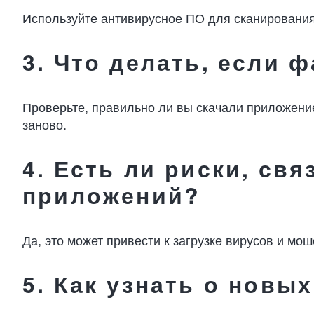
Используйте антивирусное ПО для сканировани
3. Что делать, если 
Проверьте, правильно ли вы скачали приложение
заново.
4. Есть ли риски, св
приложений?
Да, это может привести к загрузке вирусов и мо
5. Как узнать о новы