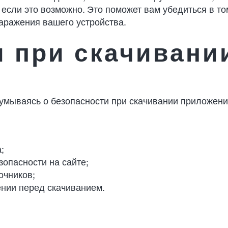
если это возможно. Это поможет вам убедиться в то
аражения вашего устройства.
 при скачивани
умываясь о безопасности при скачивании приложени
;
опасности на сайте;
очников;
нии перед скачиванием.