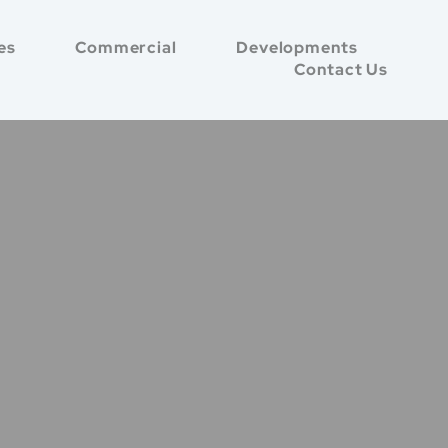
es
Commercial
Developments
Contact Us