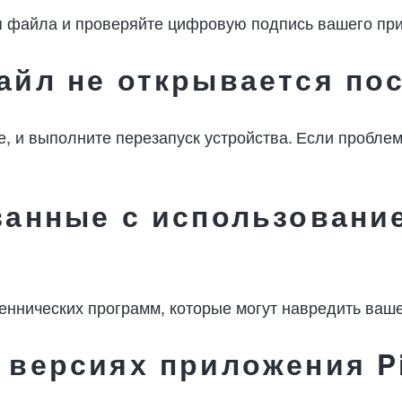
я файла и проверяйте цифровую подпись вашего пр
файл не открывается по
, и выполните перезапуск устройства. Если проблем
язанные с использовани
шеннических программ, которые могут навредить ваш
х версиях приложения P