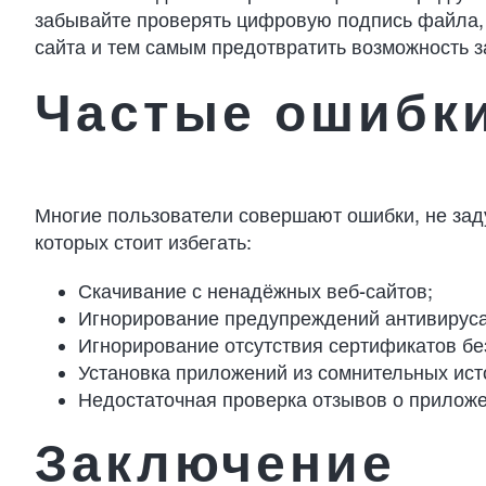
забывайте проверять цифровую подпись файла, 
сайта и тем самым предотвратить возможность з
Частые ошибки
Многие пользователи совершают ошибки, не зад
которых стоит избегать:
Скачивание с ненадёжных веб-сайтов;
Игнорирование предупреждений антивируса
Игнорирование отсутствия сертификатов без
Установка приложений из сомнительных ист
Недостаточная проверка отзывов о приложе
Заключение