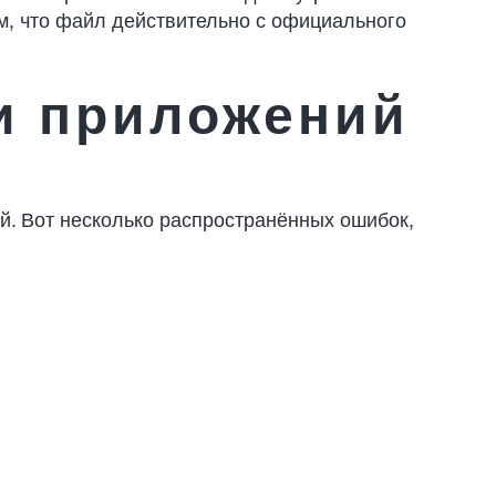
м, что файл действительно с официального
и приложений
й. Вот несколько распространённых ошибок,