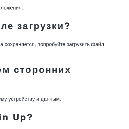
иложения.
сле загрузки?
а сохраняется, попробуйте загрузить файл
ем сторонних
ему устройству и данным.
in Up?