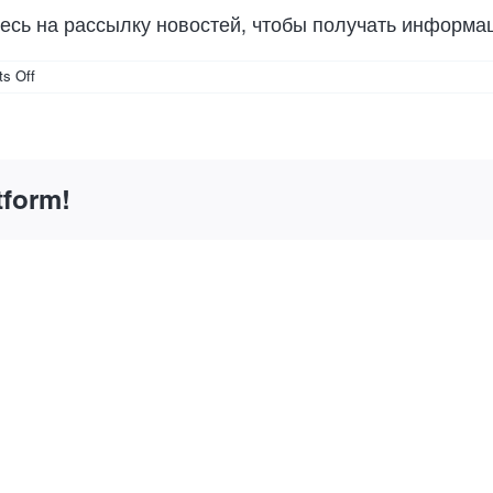
сь на рассылку новостей, чтобы получать информац
on
s Off
Как
безопасно
скачать
Pin
Up
tform!
с
официального
сайта?
Allerdings
gultigkeit
Die
besitzen
leser