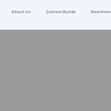
About Us
Custom Builds
New Hom