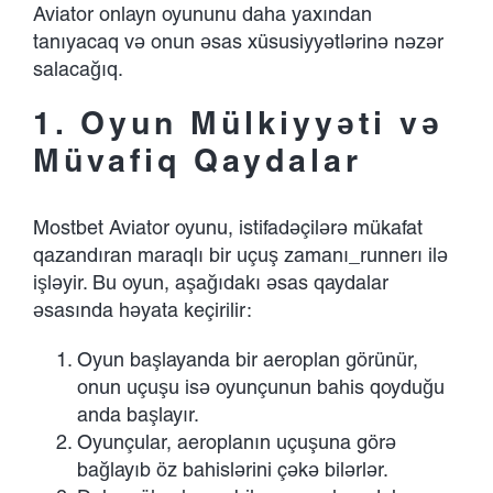
Aviator onlayn oyununu daha yaxından
tanıyacaq və onun əsas xüsusiyyətlərinə nəzər
salacağıq.
1. Oyun Mülkiyyəti və
Müvafiq Qaydalar
Mostbet Aviator oyunu, istifadəçilərə mükafat
qazandıran maraqlı bir uçuş zamanı_runnerı ilə
işləyir. Bu oyun, aşağıdakı əsas qaydalar
əsasında həyata keçirilir:
Oyun başlayanda bir aeroplan görünür,
onun uçuşu isə oyunçunun bahis qoyduğu
anda başlayır.
Oyunçular, aeroplanın uçuşuna görə
bağlayıb öz bahislərini çəkə bilərlər.