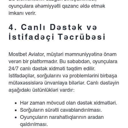
oyunçulara əhəmiyyətli qazanc əldə etmək
imkanı verir.
4. Canlı Dəstək və
İstifadəçi Təcrübəsi
Mostbet Aviator, müştəri məmnuniyyətinə önəm
verən bir platformadır. Bu səbəbdən, oyunçulara
24/7 canlı dəstək xidməti təqdim edilir.
İstifadəçilər, sorğularını və problemlərini birbaşa
mütəxəssislərə ünvanlaya bilərlər. Canlı dəstəyin
aşağıdakı üstünlükləri vardır:
Hər zaman mövcud olan dəstək xidmətləri.
Sorğuların sürətli cavablandırılması.
Oyunçuların narahatlıqlarının aradan
qaldırılması.