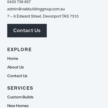
0433 739 657
admin@nakbuildinggroup.com.au
7 – 9 Edward Street, Devonport TAS 7310
Contact Us
EXPLORE
Home
About Us
Contact Us
SERVICES
Custom Builds
New Homes