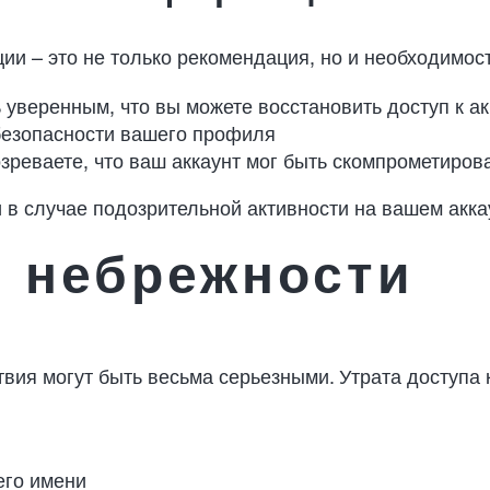
и – это не только рекомендация, но и необходимос
уверенным, что вы можете восстановить доступ к ак
безопасности вашего профиля
зреваете, что ваш аккаунт мог быть скомпрометиров
в случае подозрительной активности на вашем акка
я небрежности
вия могут быть весьма серьезными. Утрата доступа
его имени