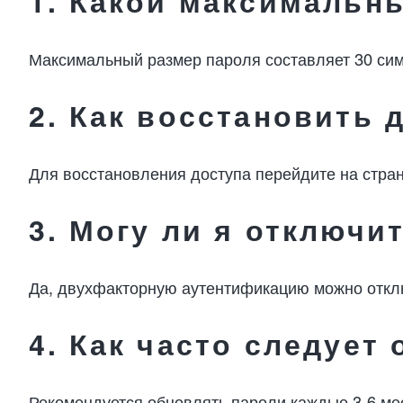
1. Какой максимальны
Максимальный размер пароля составляет 30 сим
2. Как восстановить 
Для восстановления доступа перейдите на стра
3. Могу ли я отключ
Да, двухфакторную аутентификацию можно отключ
4. Как часто следует
Рекомендуется обновлять пароли каждые 3-6 мес