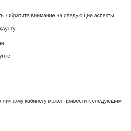
ть. Обратите внимание на следующие аспекты:
каунту
ан
унте.
 к личному кабинету может привести к следующим