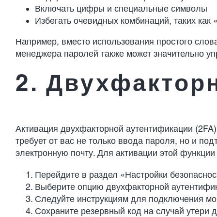
Включать цифры и специальные символы
Избегать очевидных комбинаций, таких как 
Например, вместо использования простого слова
менеджера паролей также может значительно упр
2. Двухфактор
Активация двухфакторной аутентификации (2FA) 
требует от вас не только ввода пароля, но и п
электронную почту. Для активации этой функци
Перейдите в раздел «Настройки безопаснос
Выберите опцию двухфакторной аутентифи
Следуйте инструкциям для подключения моб
Сохраните резервный код на случай утери д