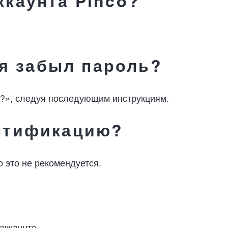
ккаунта Pinco?
 я забыл пароль?
ь?», следуя последующим инструкциям.
ентификацию?
 это не рекомендуется.
аккаунте.