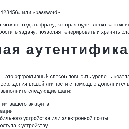
«123456» или «password»
 можно создать фразу, которая будет легко запомни
остить задачу, позволяя генерировать и хранить сл
ная аутентифик
– это эффективный способ повысить уровень безопа
одтверждения вашей личности с помощью дополнитель
и выполните следующие шаги:
ти» вашего аккаунта
кации
ильного устройства или электронной почты
оступа к устройству