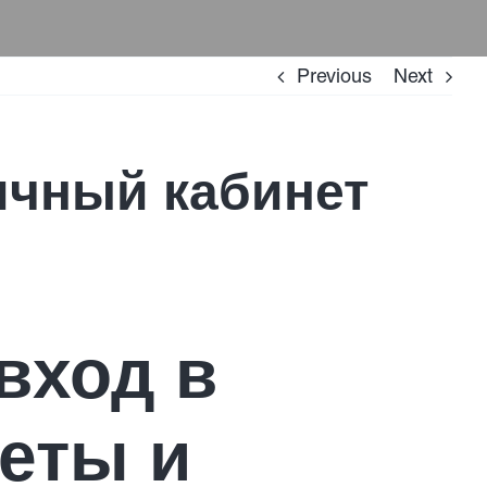
Previous
Next
ичный кабинет
вход в
веты и