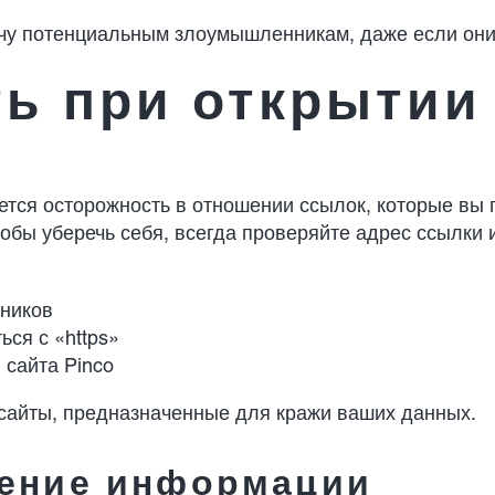
чу потенциальным злоумышленникам, даже если они
ть при открытии
тся осторожность в отношении ссылок, которые вы 
тобы уберечь себя, всегда проверяйте адрес ссылки
чников
ься с «https»
сайта Pinco
сайты, предназначенные для кражи ваших данных.
ление информации