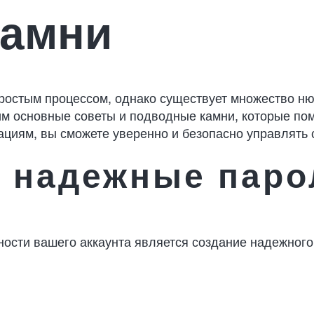
камни
простым процессом, однако существует множество н
им основные советы и подводные камни, которые пом
ациям, вы сможете уверенно и безопасно управлять
е надежные паро
ости вашего аккаунта является создание надежного