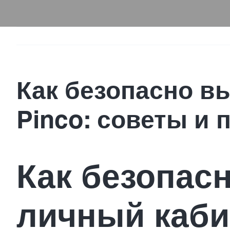
Как безопасно в
Pinco: советы и
Как безопас
личный кабин