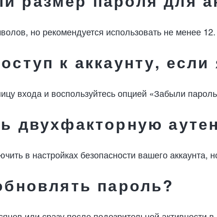
й размер пароля для а
волов, но рекомендуется использовать не менее 12.
доступ к аккаунту, если
ницу входа и воспользуйтесь опцией «Забыли парол
ить двухфакторную аут
ить в настройках безопасности вашего аккаунта, но
 обновлять пароль?
яцев или сразу после подозрительной активности в 