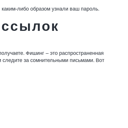
 каким-либо образом узнали ваш пароль.
 ссылок
получаете. Фишинг – это распространенная
 и следите за сомнительными письмами. Вот