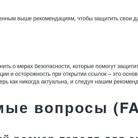
енным выше рекомендациям, чтобы защитить свои да
нить о мерах безопасности, которые помогут защити
ии и осторожность при открытии ссылок – это основ
рь как никогда актуальна, и следуя нашим рекомен
мые вопросы (F