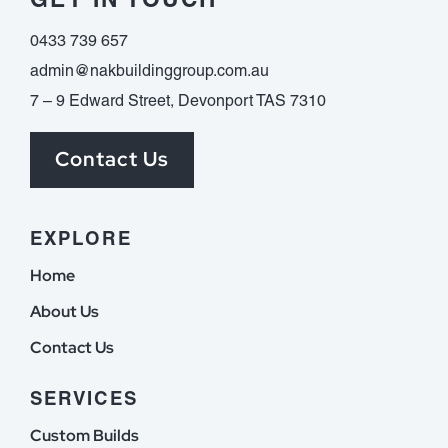
0433 739 657
admin@nakbuildinggroup.com.au
7 – 9 Edward Street, Devonport TAS 7310
Contact Us
EXPLORE
Home
About Us
Contact Us
SERVICES
Custom Builds