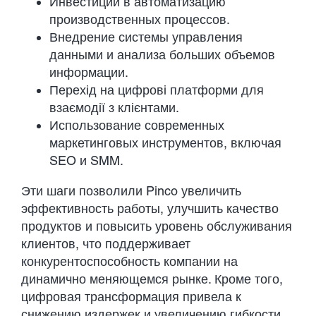
Инвестиции в автоматизацию
производственных процессов.
Внедрение системы управления
данными и анализа больших объемов
информации.
Перехід на цифрові платформи для
взаємодії з клієнтами.
Использование современных
маркетинговых инструментов, включая
SEO и SMM.
Эти шаги позволили Pinco увеличить
эффективность работы, улучшить качество
продуктов и повысить уровень обслуживания
клиентов, что поддерживает
конкурентоспособность компании на
динамично меняющемся рынке. Кроме того,
цифровая трансформация привела к
снижению издержек и увеличению гибкости