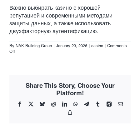
Важно выбирать казино с хорошей
репутацией и современными методами
защиты данных, а также использовать
двухфакторную аутентификацию.
By
NAK Building Group
|
January 23, 2026
|
casino
|
Comments
on
Off
Как
казино
Pinco
борется
с
Share This Story, Choose Your
мошенниками:
эффективные
Platform!
стратегии
защиты
Facebook
X
Bluesky
Reddit
LinkedIn
WhatsApp
Telegram
Tumblr
Xing
Email
Copy
Link