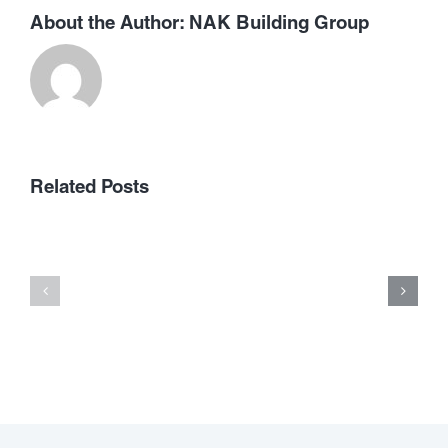
About the Author:
NAK Building Group
Related Posts
onlayn
kazinoların
Framtiden
yüksəlməsi
för
və
Virtuella
oyun
Casinon
sənayesinə
təsirləri