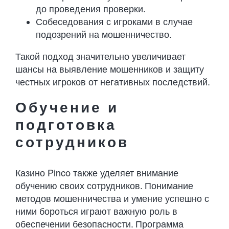
до проведения проверки.
Собеседования с игроками в случае
подозрений на мошенничество.
Такой подход значительно увеличивает
шансы на выявление мошенников и защиту
честных игроков от негативных последствий.
Обучение и
подготовка
сотрудников
Казино Pinco также уделяет внимание
обучению своих сотрудников. Понимание
методов мошенничества и умение успешно с
ними бороться играют важную роль в
обеспечении безопасности. Программа