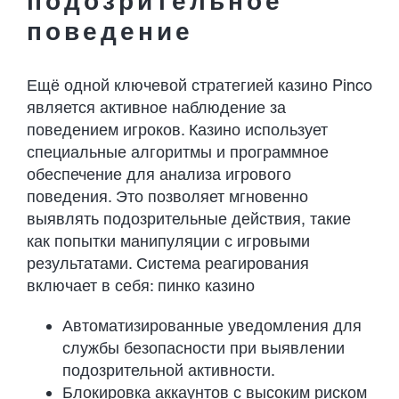
подозрительное
поведение
Ещё одной ключевой стратегией казино Pinco
является активное наблюдение за
поведением игроков. Казино использует
специальные алгоритмы и программное
обеспечение для анализа игрового
поведения. Это позволяет мгновенно
выявлять подозрительные действия, такие
как попытки манипуляции с игровыми
результатами. Система реагирования
включает в себя:
пинко казино
Автоматизированные уведомления для
службы безопасности при выявлении
подозрительной активности.
Блокировка аккаунтов с высоким риском