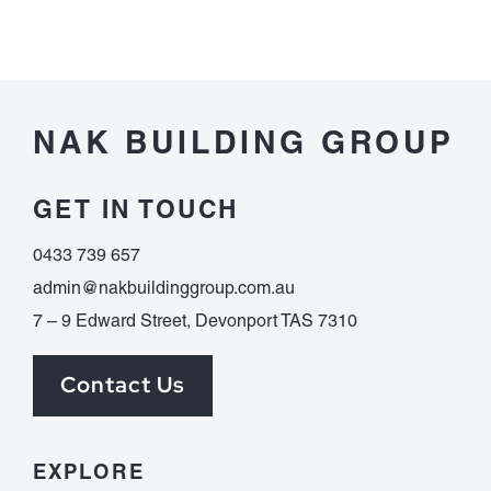
sənayesinə
təsirləri
NAK BUILDING GROUP
GET IN TOUCH
0433 739 657
admin@nakbuildinggroup.com.au
7 – 9 Edward Street, Devonport TAS 7310
Contact Us
EXPLORE