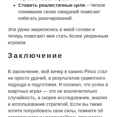
Ставить реалистичные цели
– Четкое
понимание своих ожиданий помогает
избегать разочарований.
Эти уроки закрепились в моей голове и
теперь помогают мне стать более уверенным
игроком.
Заключение
В заключение, мой вечер в казино Pinco стал
не просто удачей, а результатом грамотного
подхода и подготовки. Я осознал, что успех в
азартных играх — это не исключительно
случайность, а скорее исследование, анализ
и использование стратегий. Если вы также
хотите попробовать свои силы, помните об