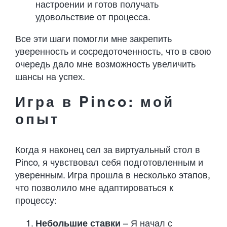
настроении и готов получать
удовольствие от процесса.
Все эти шаги помогли мне закрепить
уверенность и сосредоточенность, что в свою
очередь дало мне возможность увеличить
шансы на успех.
Игра в Pinco: мой
опыт
Когда я наконец сел за виртуальный стол в
Pinco, я чувствовал себя подготовленным и
уверенным. Игра прошла в несколько этапов,
что позволило мне адаптироваться к
процессу:
Небольшие ставки
– Я начал с