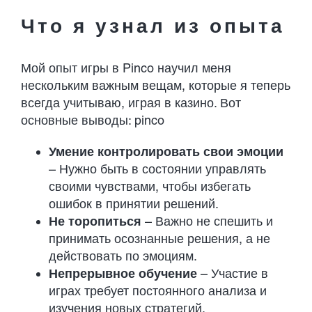
Что я узнал из опыта
Мой опыт игры в Pinco научил меня
нескольким важным вещам, которые я теперь
всегда учитываю, играя в казино. Вот
основные выводы:
pinco
Умение контролировать свои эмоции
– Нужно быть в состоянии управлять
своими чувствами, чтобы избегать
ошибок в принятии решений.
Не торопиться
– Важно не спешить и
принимать осознанные решения, а не
действовать по эмоциям.
Непрерывное обучение
– Участие в
играх требует постоянного анализа и
изучения новых стратегий.