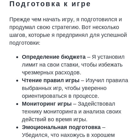
Подготовка к игре
Прежде чем начать игру, я подготовился и
продумал свою стратегию. Вот несколько
шагов, которые я предпринял для успешной
подготовки:
Определение бюджета
– Я установил
лимит на свои ставки, чтобы избежать
чрезмерных расходов.
Чтение правил игры
– Изучил правила
выбранных игр, чтобы уверенно
ориентироваться в процессе.
Мониторинг игры
– Задействовал
технику мониторинга и анализа своих
действий во время игры.
Эмоциональная подготовка
–
Убедился, что нахожусь в хорошем