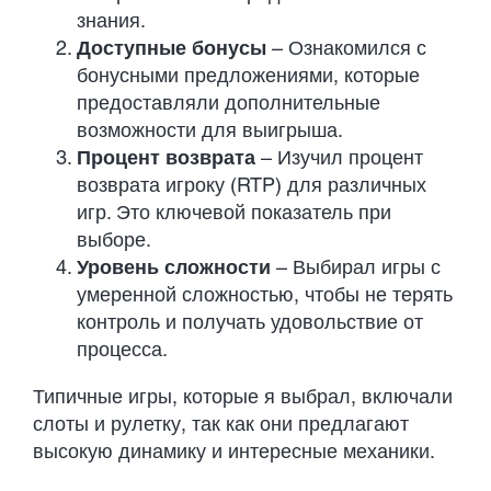
знания.
Доступные бонусы
– Ознакомился с
бонусными предложениями, которые
предоставляли дополнительные
возможности для выигрыша.
Процент возврата
– Изучил процент
возврата игроку (RTP) для различных
игр. Это ключевой показатель при
выборе.
Уровень сложности
– Выбирал игры с
умеренной сложностью, чтобы не терять
контроль и получать удовольствие от
процесса.
Типичные игры, которые я выбрал, включали
слоты и рулетку, так как они предлагают
высокую динамику и интересные механики.