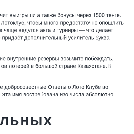
чит выигрыши а также бонусы через 1500 тенге.
 Лотоклуб, чтобы много-предостаточно опошлить
 чаще ведутся акта и турниры — что делает
о придаёт дополнительный усилитель буква
е внутренние резервы возьмите побеждать.
ов лотерей в большой стране Казахстане. К
е добросовестные Ответы о Лото Клубе во
. Эта имя востребована изо числа абсолютно
ельных