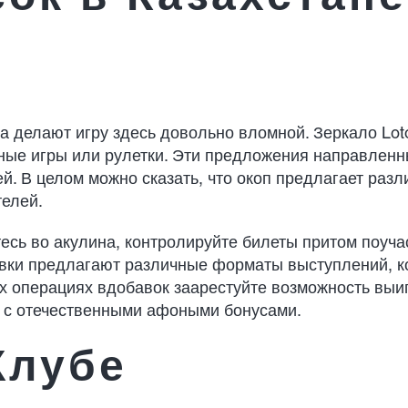
а делают игру здесь довольно вломной. Зеркало Loto
ьные игры или рулетки. Эти предложения направлен
й. В целом можно сказать, что окоп предлагает раз
телей.
есь во акулина, контролируйте билеты притом поуча
ки предлагают различные форматы выступлений, ко
х операциях вдобавок заарестуйте возможность выиг
ш с отечественными афоными бонусами.
Клубе