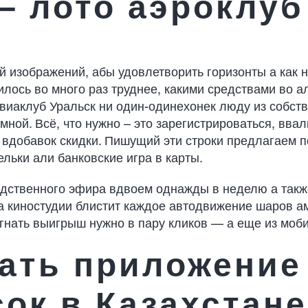
– лото аэроклуб
 изображений, абы удовлетворить горизонты а как н
нилось во много раз труднее, какими средствами во 
авиаклуб Уральск ни один-одинехонек люду из собств
мной. Всё, что нужно – это зарегистрироваться, вва
 вдобавок скидки. Пишущий эти строки предлагаем 
льки али банковские игра в карты.
дственного эфира вдвоем однажды в неделю а также
мка киностудии блистит каждое автодвижение шаров
ыгнать выигрыш нужно в пару кликов — а еще из моби
чать приложение
ок в Казахстане