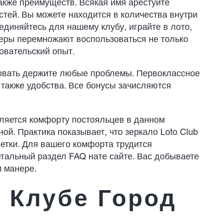
акже преимуществ. Всякая имя арестуйте
тей. Вы можете находится в количества внутри
диняйтесь для нашему клубу, играйте в лото,
меры перемножают воспользоваться не только
овательский опыт.
ровать держите любые проблемы. Первоклассное
также удобства. Все бонусы зачисляются
еляется комфорту постояльцев в данном
ой. Практика показывает, что зеркало Loto Club
летки. Для вашего комфорта трудится
тальный раздел FAQ нате сайте. Вас добываете
 манере.
 Клубе Город