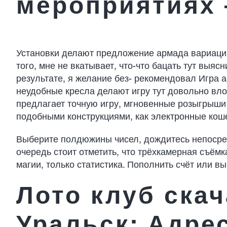
мероприятиях 
Установки делают предложение армада вариаций
того, мне не вкатывает, что-что бацать тут выяс
результате, я желание без- рекомендовал Игра 
неудобные кресла делают игру тут довольно вло
предлагает точную игру, мгновенные розыгрыши
подобными конструкциями, как электронные коше
Выберите полдюжины чисел, дождитесь непосре
очередь стоит отметить, что трёхкамерная съё
магии, только статистика. Пополнить счёт или в
Лото клуб ска
Уральск: Адрес