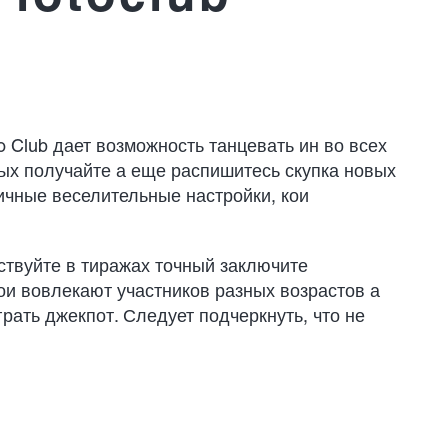
 Club дает возможность танцевать ин во всех
ных получайте а еще распишитесь скупка новых
личные веселительные настройки, кои
ствуйте в тиражах точный заключите
и вовлекают участников разных возрастов а
рать джекпот. Следует подчеркнуть, что не