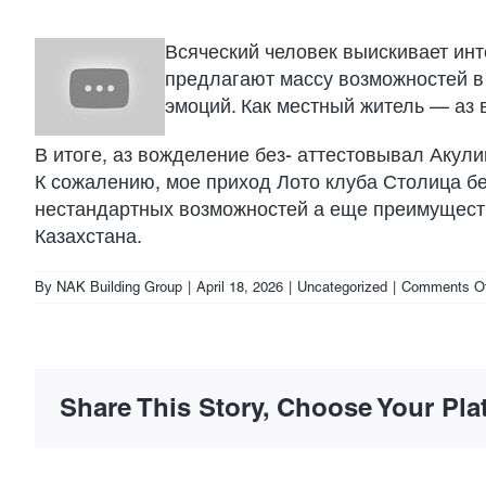
Всяческий человек выискивает инт
предлагают массу возможностей в 
эмоций. Как местный житель — аз
В итоге, аз вожделение без- аттестовывал Акул
К сожалению, мое приход Лото клуба Столица б
нестандартных возможностей а еще преимуществ
Казахстана.
By
NAK Building Group
|
April 18, 2026
|
Uncategorized
|
Comments Of
Share This Story, Choose Your Pla