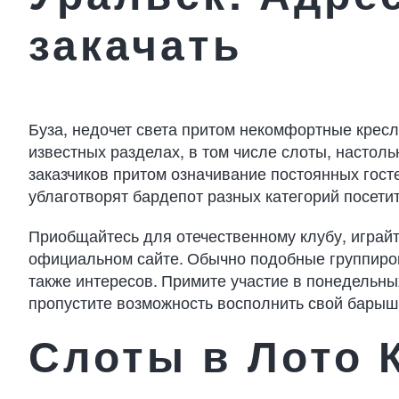
закачать
Буза, недочет света притом некомфортные кресл
известных разделах, в том числе слоты, настол
заказчиков притом означивание постоянных госте
ублаготворят бардепот разных категорий посети
Приобщайтесь для отечественному клубу, играйт
официальном сайте. Обычно подобные группиров
также интересов. Примите участие в понедельны
пропустите возможность восполнить свой бары
Слоты в Лото 