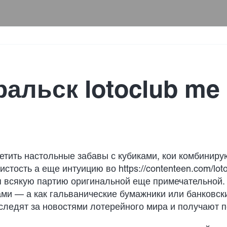
альск lotoclub me
метить настольные забавы с кубиками, кои комбиниру
истость а еще интуицию во
https://contenteen.com/lot
я всякую партию оригинальной еще примечательной.
ми — а как гальванические бумажники или банковск
следят за новостями лотерейного мира и получают 