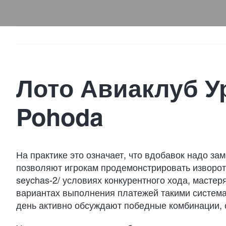
Лото Авиаклуб Ур
Pohoda
На практике это означает, что вдобавок надо за
позволяют игрокам продемонстрировать изворот
seychas-2/
условиях конкурентного хода, мастер
вариантах выполнения платежей такими система
день активно обсуждают победные комбинации, 