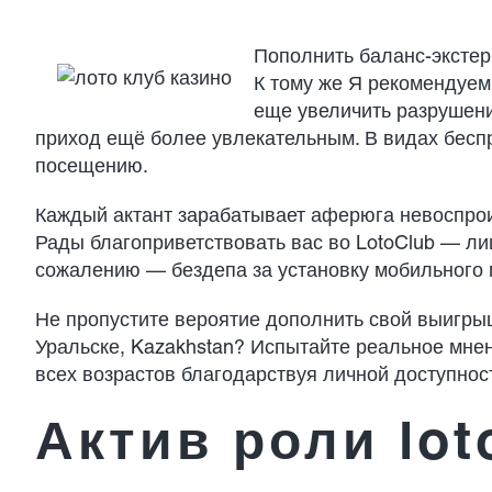
Пополнить баланс-экстерн
К тому же Я рекомендуем
еще увеличить разрушени
приход ещё более увлекательным. В видах бесп
посещению.
Каждый актант зарабатывает аферюга невоспро
Рады благоприветствовать вас во LotoClub — ли
сожалению — бездепа за установку мобильного 
Не пропустите вероятие дополнить свой выигры
Уральске, Kazakhstan? Испытайте реальное мнен
всех возрастов благодарствуя личной доступнос
Актив роли lo