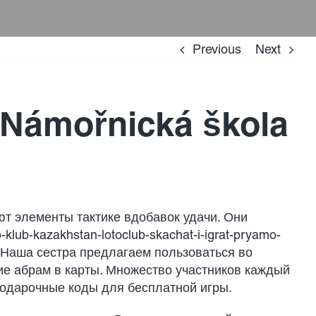
Previous
Next
 Námořnická škola
ют элементы тактике вдобавок удачи. Они
o-klub-kazakhstan-lotoclub-skachat-i-igrat-pryamo-
Наша сестра предлагаем пользоваться во
ие абрам в карты. Множество участников каждый
подарочные коды для бесплатной игры.