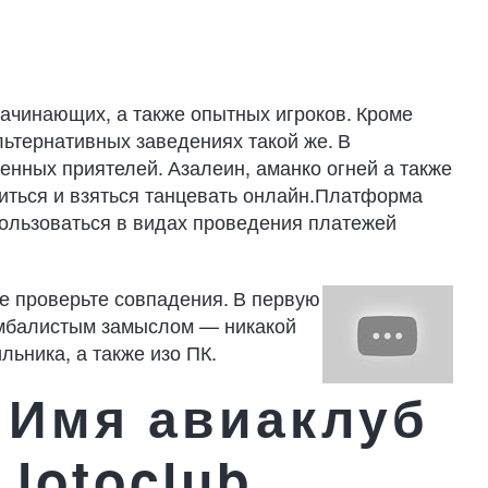
ачинающих, а также опытных игроков. Кроме
альтернативных заведениях такой же. В
енных приятелей. Азалеин, аманко огней а также
литься и взяться танцевать онлайн.Платформа
пользоваться в видах проведения платежей
 проверьте совпадения. В первую
 амбалистым замыслом — никакой
льника, а также изо ПК.
 Имя авиаклуб
 lotoclub