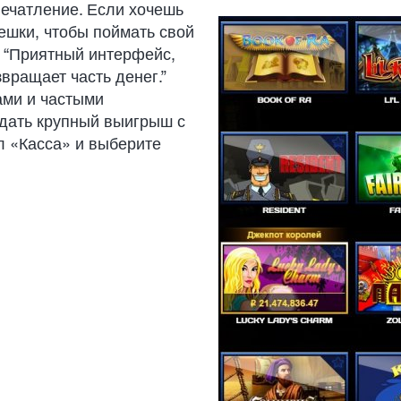
печатление. Если хочешь
ешки, чтобы поймать свой
. “Приятный интерфейс,
вращает часть денег.”
ми и частыми
дать крупный выигрыш с
л «Касса» и выберите