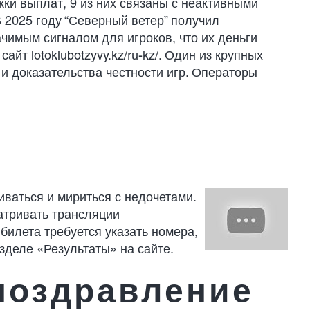
жки выплат, 9 из них связаны с неактивными
В 2025 году “Северный ветер” получил
чимым сигналом для игроков, что их деньги
йт lotoklubotzyvy.kz/ru-kz/. Один из крупных
и доказательства честности игр. Операторы
ваться и мириться с недочетами.
атривать трансляции
билета требуется указать номера,
зделе «Результаты» на сайте.
поздравление