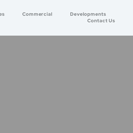
es
Commercial
Developments
Contact Us