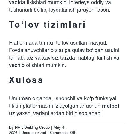
vaqtda tikishlari mumkin. Interfeys oddiy va
tushunarli bo‘lib, foydalanish jarayoni oson.
To‘lov tizimlari
Platformada turli xil to‘lov usullari mavjud.
Foydalanuvchilar o‘zlariga qulay bo‘lgan usulni
tanlab, tez va xavfsiz tarzda mablag‘ kiritish va
yechib olishlari mumkin.
Xulosa
Umuman olganda, ishonchli va ko‘p funksiyali
melbet
tikish platformasini izlayotganlar uchun
uz
yaxshi variantlardan biri hisoblanadi.
By
NAK Building Group
|
May 4,
on
2026
|
Uncategorized
|
Comments Off