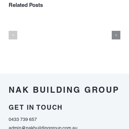
เลือก
Related Posts
zu
เว็บ
diesem
พนัน
zweck
ออนไลน์
zumeist
ที่
bestimmte
ได้
Umsatzbedi
เงิน
nachfolgen
จริง
Respons
ต้อง
im
ดู
vorfeld
อะไร
dieser
บ้าง
Auszahlung
NAK BUILDING GROUP
erledigen
musst
GET IN TOUCH
0433 739 657
admin@nakbuildinggroup.com.au