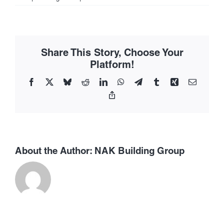
Melbet
haqida
umumiy
ma’lumot
Share This Story, Choose Your
Platform!
Facebook
X
Bluesky
Reddit
LinkedIn
WhatsApp
Telegram
Tumblr
Xing
Email
Copy
Link
About the Author:
NAK Building Group
Allerdings
gultigkeit
besitzen