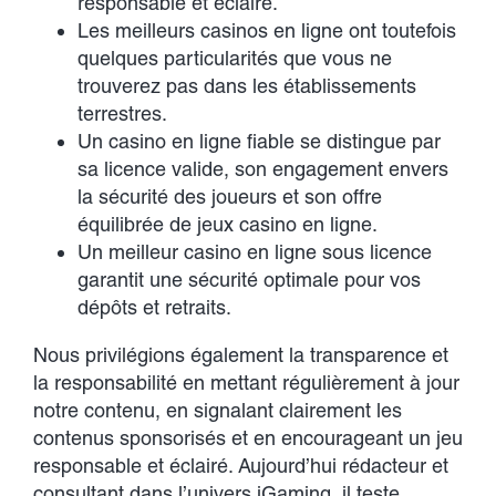
responsable et éclairé.
Les meilleurs casinos en ligne ont toutefois
quelques particularités que vous ne
trouverez pas dans les établissements
terrestres.
Un casino en ligne fiable se distingue par
sa licence valide, son engagement envers
la sécurité des joueurs et son offre
équilibrée de jeux casino en ligne.
Un meilleur casino en ligne sous licence
garantit une sécurité optimale pour vos
dépôts et retraits.
Nous privilégions également la transparence et
la responsabilité en mettant régulièrement à jour
notre contenu, en signalant clairement les
contenus sponsorisés et en encourageant un jeu
responsable et éclairé. Aujourd’hui rédacteur et
consultant dans l’univers iGaming, il teste