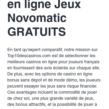
en ligne Jeux
Developments
Novomatic
Contact Us
GRATUITS
En tant qu’expert comparatif, notre mission sur
Top10descasinos.com est de sélectionner les
meilleurs casinos en ligne pour joueurs français
en fournissant des avis éclairés sur chaque site.
De plus, avec les options de casino en ligne
bonus sans depot et de mode démo, les joueurs
peuvent essayer les jeux sans risque financier.
Ces avantages incluent la commodité de jouer
de chez soi, une plus grande variété de jeux,
des bonus attractifs, et la possibilité de jouer à