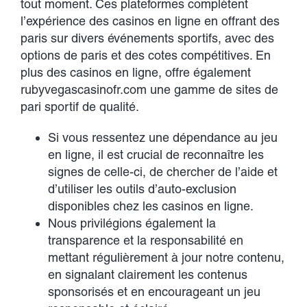
tout moment. Ces plateformes complètent
l’expérience des casinos en ligne en offrant des
paris sur divers événements sportifs, avec des
options de paris et des cotes compétitives. En
plus des casinos en ligne, offre également
rubyvegascasinofr.com
une gamme de sites de
pari sportif de qualité.
Si vous ressentez une dépendance au jeu
en ligne, il est crucial de reconnaître les
signes de celle-ci, de chercher de l’aide et
d’utiliser les outils d’auto-exclusion
disponibles chez les casinos en ligne.
Nous privilégions également la
transparence et la responsabilité en
mettant régulièrement à jour notre contenu,
en signalant clairement les contenus
sponsorisés et en encourageant un jeu