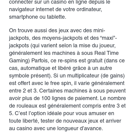
connecter sur un casino en ligne depuis le
navigateur internet de votre ordinateur,
smartphone ou tablette.
On trouve aussi des jeux avec des mini-
jackpots, des moyens-jackpots et des “maxi”-
jackpots (qui varient selon la mise du joueur,
généralement les machines à sous Real Time
Gaming) Parfois, ce re-spins est gratuit (dans ce
cas, automatique et libéré grâce à un autre
symbole présent). Si un multiplicateur (de gains)
est offert avec le free spin, il varie généralement
entre 2 et 3. Certaines machines à sous peuvent
avoir plus de 100 lignes de paiement. Le nombre
de rouleaux est généralement compris entre 3 et
5. C’est l’option idéale pour vous amuser en
toute liberté, tester de nouveaux jeux et arriver
au casino avec une longueur d’avance.