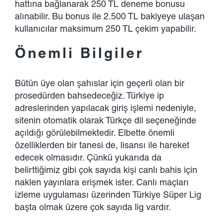
hattına bağlanarak 250 TL deneme bonusu
alınabilir. Bu bonus ile 2.500 TL bakiyeye ulaşan
kullanıcılar maksimum 250 TL çekim yapabilir.
Önemli Bilgiler
Bütün üye olan şahıslar için geçerli olan bir
prosedürden bahsedeceğiz. Türkiye ip
adreslerinden yapılacak giriş işlemi nedeniyle,
sitenin otomatik olarak Türkçe dil seçeneğinde
açıldığı görülebilmektedir. Elbette önemli
özelliklerden bir tanesi de, lisansı ile hareket
edecek olmasıdır. Çünkü yukarıda da
belirttiğimiz gibi çok sayıda kişi canlı bahis için
naklen yayınlara erişmek ister. Canlı maçları
izleme uygulaması üzerinden Türkiye Süper Lig
başta olmak üzere çok sayıda lig vardır.