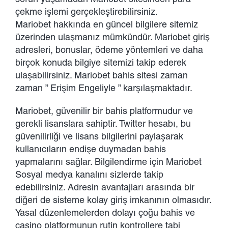
çekme işlemi gerçekleştirebilirsiniz.
Mariobet hakkında en güncel bilgilere sitemiz
üzerinden ulaşmanız mümkündür. Mariobet giriş
adresleri, bonuslar, ödeme yöntemleri ve daha
birçok konuda bilgiye sitemizi takip ederek
ulaşabilirsiniz. Mariobet bahis sitesi zaman
zaman ” Erişim Engeliyle ” karşılaşmaktadır.
Mariobet, güvenilir bir bahis platformudur ve
gerekli lisanslara sahiptir. Twitter hesabı, bu
güvenilirliği ve lisans bilgilerini paylaşarak
kullanıcıların endişe duymadan bahis
yapmalarını sağlar. Bilgilendirme için Mariobet
Sosyal medya kanalını sizlerde takip
edebilirsiniz. Adresin avantajları arasında bir
diğeri de sisteme kolay giriş imkanının olmasıdır.
Yasal düzenlemelerden dolayı çoğu bahis ve
casino platformunun rutin kontrollere tabi