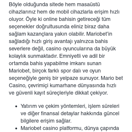
Böyle olduğunda sitede hem masaüstü
cihazlarınız hem de mobil cihazlarla erişim hızlı
oluyor. Öyle ki online bahisin getireceği tüm
seçenekler doğrultusunda eliniz biraz daha
sağlam kazançlara yakın olabilir. Mariobet’in
sağladığı hızlı giriş avantajı yalnızca bahis
severlere değil, casino oyuncularına da büyük
kolaylık sunmaktadır. Emniyetli ve adil bir
ortamda bahis yapabilme imkanı sunan
Mariobet, birçok farklı spor dalı ve oyun
seçeneğiyle geniş bir yelpaze sunuyor. Mario bet
Casino, çevrimiçi kumarhane dünyasında hızlı
ve güvenli kayıt süreçleriyle dikkat çekiyor.
Yatırım ve çekim yöntemleri, işlem süreleri
ve diğer finansal detaylar hakkında güncel
bilgilere erişim sağlar.
Mariobet casino platformu, dünya çapında