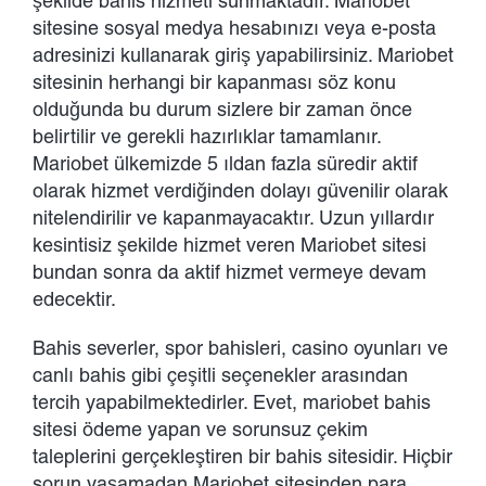
şekilde bahis hizmeti sunmaktadır. Mariobet
sitesine sosyal medya hesabınızı veya e-posta
adresinizi kullanarak giriş yapabilirsiniz. Mariobet
sitesinin herhangi bir kapanması söz konu
olduğunda bu durum sizlere bir zaman önce
belirtilir ve gerekli hazırlıklar tamamlanır.
Mariobet ülkemizde 5 ıldan fazla süredir aktif
olarak hizmet verdiğinden dolayı güvenilir olarak
nitelendirilir ve kapanmayacaktır. Uzun yıllardır
kesintisiz şekilde hizmet veren Mariobet sitesi
bundan sonra da aktif hizmet vermeye devam
edecektir.
Bahis severler, spor bahisleri, casino oyunları ve
canlı bahis gibi çeşitli seçenekler arasından
tercih yapabilmektedirler. Evet, mariobet bahis
sitesi ödeme yapan ve sorunsuz çekim
taleplerini gerçekleştiren bir bahis sitesidir. Hiçbir
sorun yaşamadan Mariobet sitesinden para