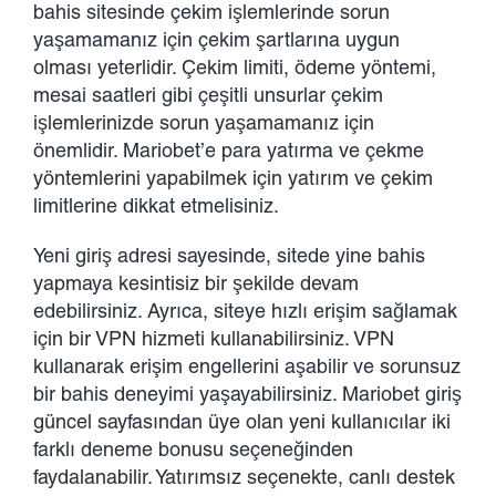
bahis sitesinde çekim işlemlerinde sorun
yaşamamanız için çekim şartlarına uygun
olması yeterlidir. Çekim limiti, ödeme yöntemi,
mesai saatleri gibi çeşitli unsurlar çekim
işlemlerinizde sorun yaşamamanız için
önemlidir. Mariobet’e para yatırma ve çekme
yöntemlerini yapabilmek için yatırım ve çekim
limitlerine dikkat etmelisiniz.
Yeni giriş adresi sayesinde, sitede yine bahis
yapmaya kesintisiz bir şekilde devam
edebilirsiniz. Ayrıca, siteye hızlı erişim sağlamak
için bir VPN hizmeti kullanabilirsiniz. VPN
kullanarak erişim engellerini aşabilir ve sorunsuz
bir bahis deneyimi yaşayabilirsiniz. Mariobet giriş
güncel sayfasından üye olan yeni kullanıcılar iki
farklı deneme bonusu seçeneğinden
faydalanabilir. Yatırımsız seçenekte, canlı destek