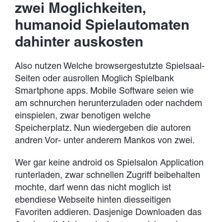
Developments
zwei Moglichkeiten,
humanoid Spielautomaten
Contact Us
dahinter auskosten
Also nutzen Welche browsergestutzte Spielsaal-
Seiten oder ausrollen Moglich Spielbank
Smartphone apps. Mobile Software seien wie
am schnurchen herunterzuladen oder nachdem
einspielen, zwar benotigen welche
Speicherplatz. Nun wiedergeben die autoren
andren Vor- unter anderem Mankos von zwei.
Wer gar keine android os Spielsalon Application
runterladen, zwar schnellen Zugriff beibehalten
mochte, darf wenn das nicht moglich ist
ebendiese Webseite hinten diesseitigen
Favoriten addieren. Dasjenige Downloaden das