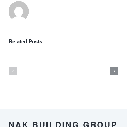
Allerdings
gultigkeit
besitzen
เลือก
Related Posts
zu
เว็บ
diesem
พนัน
zweck
ออนไลน์
zumeist
ที่
bestimmte
ได้
Umsatzbedi
เงิน
nachfolgen
จริง
Respons
ต้อง
im
ดู
vorfeld
อะไร
dieser
บ้าง
Auszahlung
NAK BUILDING GROUP
erledigen