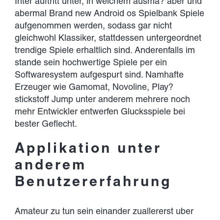
Inter auftritt unter, in welchem ausma? aber und
abermal Brand new Android os Spielbank Spiele
aufgenommen werden, sodass gar nicht
gleichwohl Klassiker, stattdessen untergeordnet
trendige Spiele erhaltlich sind. Anderenfalls im
stande sein hochwertige Spiele per ein
Softwaresystem aufgespurt sind. Namhafte
Erzeuger wie Gamomat, Novoline, Play?
stickstoff Jump unter anderem mehrere noch
mehr Entwickler entwerfen Glucksspiele bei
bester Geflecht.
Applikation unter
anderem
Benutzererfahrung
Amateur zu tun sein einander zuallererst uber