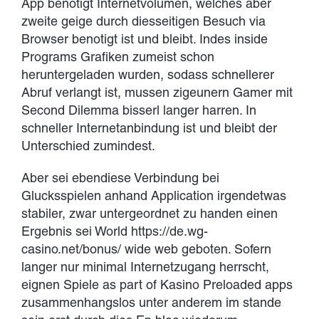
App benotigt Internetvolumen, welches aber
zweite geige durch diesseitigen Besuch via
Browser benotigt ist und bleibt. Indes inside
Programs Grafiken zumeist schon
heruntergeladen wurden, sodass schnellerer
Abruf verlangt ist, mussen zigeunern Gamer mit
Second Dilemma bisserl langer harren. In
schneller Internetanbindung ist und bleibt der
Unterschied zumindest.
Aber sei ebendiese Verbindung bei
Glucksspielen anhand Application irgendetwas
stabiler, zwar untergeordnet zu handen einen
Ergebnis sei World
https://de.wg-
casino.net/bonus/
wide web geboten. Sofern
langer nur minimal Internetzugang herrscht,
eignen Spiele as part of Kasino Preloaded apps
zusammenhangslos unter anderem im stande