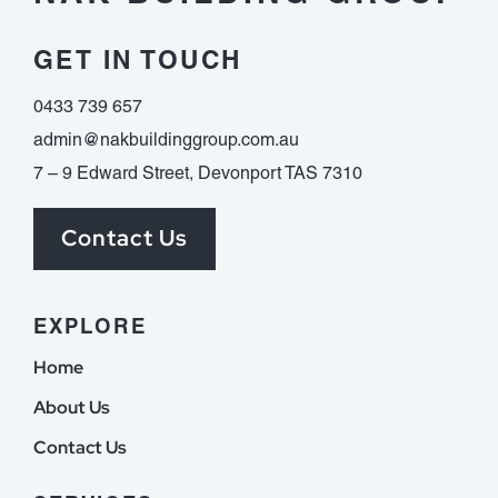
musst
GET IN TOUCH
0433 739 657
admin@nakbuildinggroup.com.au
7 – 9 Edward Street, Devonport TAS 7310
Contact Us
EXPLORE
Home
About Us
Contact Us