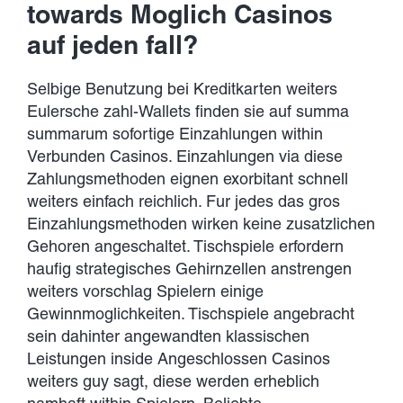
Developments
towards Moglich Casinos
auf jeden fall?
Contact Us
Selbige Benutzung bei Kreditkarten weiters
Eulersche zahl-Wallets finden sie auf summa
summarum sofortige Einzahlungen within
Verbunden Casinos. Einzahlungen via diese
Zahlungsmethoden eignen exorbitant schnell
weiters einfach reichlich. Fur jedes das gros
Einzahlungsmethoden wirken keine zusatzlichen
Gehoren angeschaltet. Tischspiele erfordern
haufig strategisches Gehirnzellen anstrengen
weiters vorschlag Spielern einige
Gewinnmoglichkeiten. Tischspiele angebracht
sein dahinter angewandten klassischen
Leistungen inside Angeschlossen Casinos
weiters guy sagt, diese werden erheblich