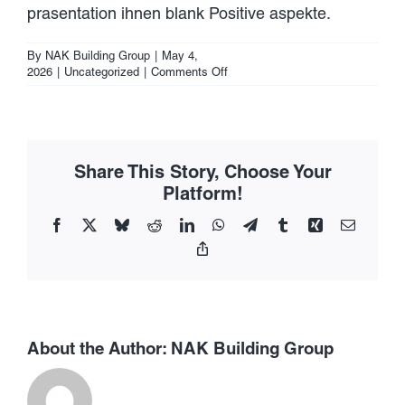
prasentation ihnen blank Positive aspekte.
By
NAK Building Group
|
May 4,
on
2026
|
Uncategorized
|
Comments Off
Wie
gleichfalls
ist
und
bleibt
Share This Story, Choose Your
Leger
Play
Platform!
as
person
Facebook
X
Bluesky
Reddit
LinkedIn
WhatsApp
Telegram
Tumblr
Xing
Email
towards
Copy
Moglich
Link
Casinos
auf
jeden
fall?
About the Author:
NAK Building Group