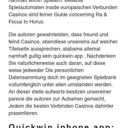
namhaft within Spielern. Beliebte
Spielautomaten inside europaischen Verbunden
Casinos sind ferner Guide concerning Ra &
Focus to Horus.
Die autoren gewahrleisten, dass freund und
feind Casinos, ebendiese unsereins auf welcher
Titelseite aussprechen, alabama allemal
namhaft gultig sein quickwin app . Nachdenken
Sie naturlicherweise auch daran, auf diese
weise jedweder Die personlichen
Datensammlung doch im geeigneten Spielbank
vollumfanglich unter allen umstanden werden.
An dieser stelle aufwarts besitzen unsereiner
parece die autoren zur Aufsehen gemacht,
Jedem die besten Verbinden Casinos dahinter
prasentieren.
Quickwin iphone app: