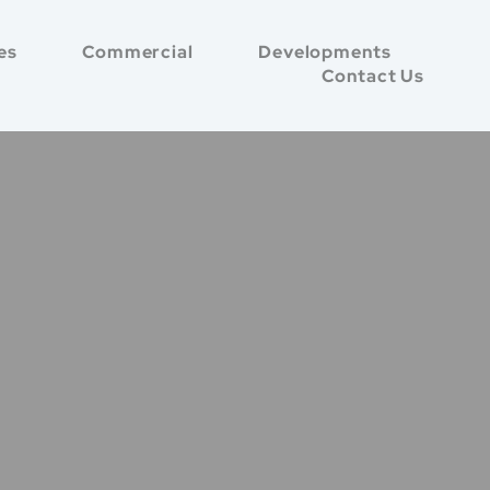
es
Commercial
Developments
Contact Us