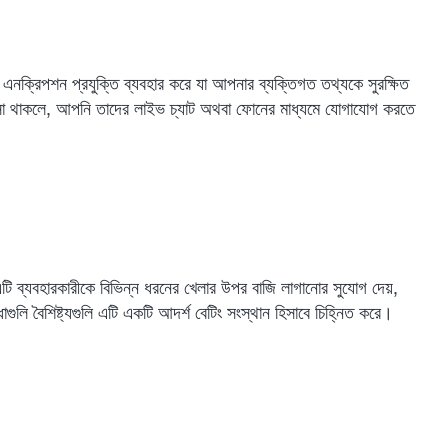
এনক্রিপশন প্রযুক্তি ব্যবহার করে যা আপনার ব্যক্তিগত তথ্যকে সুরক্ষিত
ঞাসা থাকলে, আপনি তাদের লাইভ চ্যাট অথবা ফোনের মাধ্যমে যোগাযোগ করতে
এটি ব্যবহারকারীকে বিভিন্ন ধরনের খেলার উপর বাজি লাগানোর সুযোগ দেয়,
ুলি বৈশিষ্ট্যগুলি এটি একটি আদর্শ বেটিং সংস্থান হিসাবে চিহ্নিত করে।