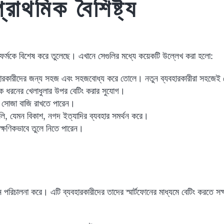
মিক বৈশিষ্ট্য
যাটফর্মকে বিশেষ করে তুলেছে। এখানে সেগুলির মধ্যে কয়েকটি উল্লেখ করা হলো:
ারীদের জন্য সহজ এবং সহজবোধ্য করে তোলে। নতুন ব্যবহারকারীরা সহজেই 
 ধরনের খেলাধুলার উপর বেটিং করার সুযোগ।
উপর সোজা বাজি রাখতে পারেন।
ি, যেমন বিকাশ, নগদ ইত্যাদির ব্যবহার সমর্থন করে।
ত্ক্ষণিকভাবে তুলে নিতে পারেন।
লনা করে। এটি ব্যবহারকারীদের তাদের স্মার্টফোনের মাধ্যমে বেটিং করতে সক্ষ