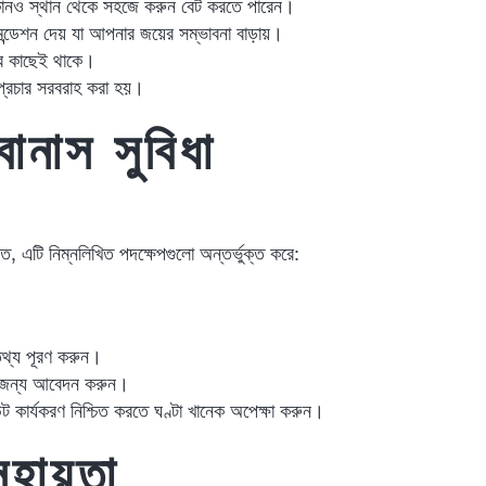
কোনও স্থান থেকে সহজে করুন বেট করতে পারেন।
ন্ডেশন দেয় যা আপনার জয়ের সম্ভাবনা বাড়ায়।
র কাছেই থাকে।
প্রচার সরবরাহ করা হয়।
বোনাস সুবিধা
 এটি নিম্নলিখিত পদক্ষেপগুলো অন্তর্ভুক্ত করে:
।
তথ্য পূরণ করুন।
ের জন্য আবেদন করুন।
্ট কার্যকরণ নিশ্চিত করতে ঘণ্টা খানেক অপেক্ষা করুন।
হায়তা