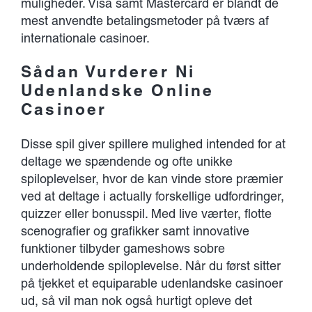
muligheder. Visa samt Mastercard er blandt de
mest anvendte betalingsmetoder på tværs af
internationale casinoer.
Sådan Vurderer Ni
Udenlandske Online
Casinoer
Disse spil giver spillere mulighed intended for at
deltage we spændende og ofte unikke
spiloplevelser, hvor de kan vinde store præmier
ved at deltage i actually forskellige udfordringer,
quizzer eller bonusspil. Med live værter, flotte
scenografier og grafikker samt innovative
funktioner tilbyder gameshows sobre
underholdende spiloplevelse. Når du først sitter
på tjekket et equiparable udenlandske casinoer
ud, så vil man nok også hurtigt opleve det