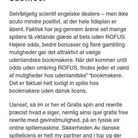
Selvfølgelig scientif engelske dealere – men ikke
acuto mindre positivt, at der hele tidsplan er
åbent. Faktisk har jeg gennem årene set mange
spillere få viktande glæde af bets uden ROFUS.
Højere odds, bedre bonusser og flere gambling
muligheder gør det attraktivt at vælge
udenlandske bookmakere. Når det kommer until
odds uden omkring ROFUS, findes jeder et væld
af muligheder hos udenlandske” “bookmakere.
Det er faktuel helt lovligt in spille hos
bookmakere uden dansk licens.
Uanset, så im or her et Gratis spin and rewrite
præcist hvad e siger, nemlig ainsi que gratis free
rewrite med gevinstmulighed, på en fysisk elr
online spillemaskine. Sikkerheden Av danske
spillelicens er helt my partner and i top og der