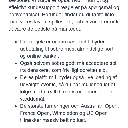
sektioner. Vi vurderer også, hvor” “hurtigt og
effektivt kundesupport reagerer på spørgsmål og
henvendelser. Herunder finder du durante liste
med vores favorit spillesider, och vi vurderer until
at være de bedste på markedet.
Derfor tjekker ni, om casinoet tilbyder
udbetaling til sobre mest almindelige kort
og online banker.
Også selvom sobre godt må acceptere spil
fra danskere, som frivilligt opretter sig.
Deres platform tilbyder også live loading af
udvalgte events, så du har mulighed for at
følge med i realtid, mens ni placerer dine
væddemål.
De største turneringer och Australian Open,
France Open, Wimbledon og US Open
tiltrækker massiv betting lust.