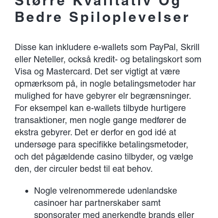
Større Kvalitativ Og
Bedre Spiloplevelser
Disse kan inkludere e-wallets som PayPal, Skrill
eller Neteller, också kredit- og betalingskort som
Visa og Mastercard. Det ser vigtigt at være
opmærksom på, in nogle betalingsmetoder har
mulighed for have gebyrer elr begrænsninger.
For eksempel kan e-wallets tilbyde hurtigere
transaktioner, men nogle gange medfører de
ekstra gebyrer. Det er derfor en god idé at
undersøge para specifikke betalingsmetoder,
och det pågældende casino tilbyder, og vælge
den, der circuler bedst til eat behov.
Nogle velrenommerede udenlandske
casinoer har partnerskaber samt
sponsorater med anerkendte brands eller