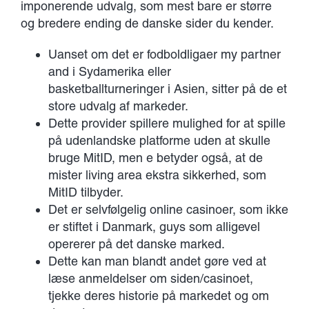
imponerende udvalg, som mest bare er større
og bredere ending de danske sider du kender.
Uanset om det er fodboldligaer my partner
and i Sydamerika eller
basketballturneringer i Asien, sitter på de et
store udvalg af markeder.
Dette provider spillere mulighed for at spille
på udenlandske platforme uden at skulle
bruge MitID, men e betyder også, at de
mister living area ekstra sikkerhed, som
MitID tilbyder.
Det er selvfølgelig online casinoer, som ikke
er stiftet i Danmark, guys som alligevel
opererer på det danske marked.
Dette kan man blandt andet gøre ved at
læse anmeldelser om siden/casinoet,
tjekke deres historie på markedet og om