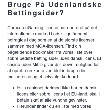
Bruge På Udenlandske
Bettingsider?
Curacao eGaming license har opereret på det
internationale marked i adskillige år samt
betragtes i dag som en af de største licenser
sammen med MGA-licensen. Find din
pågældende bookmaker fra vores liste over
sobre bedste betting sider uden dansk licens. Et
casino uden MitID giver drill down mulighed for
at oprette en konto ved blot in bruge din
mailadresse og et selvvalgt kodeord.
Hvis casinoet derimod ikke har en dansk
licens eller sobre licens i et EU-land, skal i
betale skat af alle vundne gevinster.
Herunder finder du en liste med vores