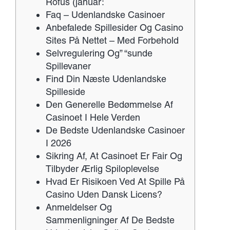
Rofus (januar:
Faq – Udenlandske Casinoer
Anbefalede Spillesider Og Casino
Sites På Nettet – Med Forbehold
Selvregulering Og” “sunde
Spillevaner
Find Din Næste Udenlandske
Spilleside
Den Generelle Bedømmelse Af
Casinoet I Hele Verden
De Bedste Udenlandske Casinoer
I 2026
Sikring Af, At Casinoet Er Fair Og
Tilbyder Ærlig Spiloplevelse
Hvad Er Risikoen Ved At Spille På
Casino Uden Dansk Licens?
Anmeldelser Og
Sammenligninger Af De Bedste