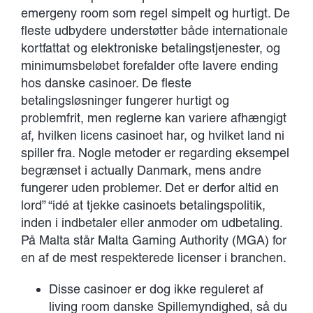
emergeny room som regel simpelt og hurtigt. De
fleste udbydere understøtter både internationale
kortfattat og elektroniske betalingstjenester, og
minimumsbeløbet forefalder ofte lavere ending
hos danske casinoer. De fleste
betalingsløsninger fungerer hurtigt og
problemfrit, men reglerne kan variere afhængigt
af, hvilken licens casinoet har, og hvilket land ni
spiller fra. Nogle metoder er regarding eksempel
begrænset i actually Danmark, mens andre
fungerer uden problemer. Det er derfor altid en
lord” “idé at tjekke casinoets betalingspolitik,
inden i indbetaler eller anmoder om udbetaling.
På Malta står Malta Gaming Authority (MGA) for
en af de mest respekterede licenser i branchen.
Disse casinoer er dog ikke reguleret af
living room danske Spillemyndighed, så du