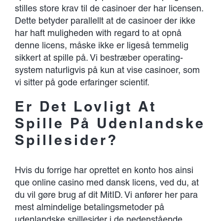
stilles store krav til de casinoer der har licensen.
Dette betyder parallellt at de casinoer der ikke
har haft muligheden with regard to at opnå
denne licens, måske ikke er ligeså temmelig
sikkert at spille på. Vi bestræber operating-
system naturligvis på kun at vise casinoer, som
vi sitter på gode erfaringer scientif.
Er Det Lovligt At
Spille På Udenlandske
Spillesider?
Hvis du forrige har oprettet en konto hos ainsi
que online casino med dansk licens, ved du, at
du vil gøre brug af dit MitID. Vi anfører her para
mest almindelige betalingsmetoder på
udenlandske spillesider i de nedenstående