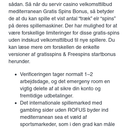
sådan. Så når du servir casino velkomsttilbud
mediterranean Gratis Spins Bonus, så betyder
de at du kan spille et vist antal “træk” elr “spins”
på deres spillemaskiner. Der har mulighed for at
være forskellige limiteringer for disse gratis-spins
uden indskud velkomsttilbud til nye spillere. Du
kan læse mere om forskellen de enkelte
versioner af gratisspins & Freespins startbonus
herunder.
Verificeringen tager normalt 1–2
arbejdsdage, og det emergeny room en
vigtig delete af at sikre din konto og
fremtidige udbetalinger.
Det internationale spillemarked med
gambling sider uden ROFUS byder ind
mediterranean sea et væld af
sportsmarkeder, som i den grad kan måle