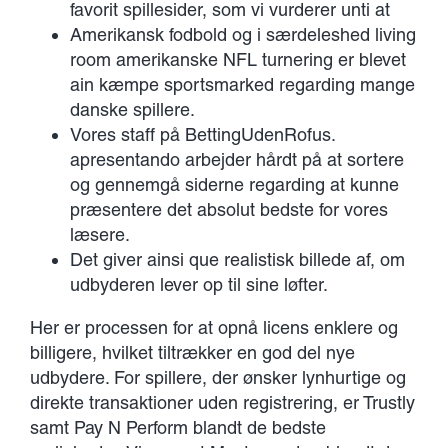
favorit spillesider, som vi vurderer unti at
Amerikansk fodbold og i særdeleshed living
room amerikanske NFL turnering er blevet
ain kæmpe sportsmarked regarding mange
danske spillere.
Vores staff på BettingUdenRofus.
apresentando arbejder hårdt på at sortere
og gennemgå siderne regarding at kunne
præsentere det absolut bedste for vores
læsere.
Det giver ainsi que realistisk billede af, om
udbyderen lever op til sine løfter.
Her er processen for at opnå licens enklere og
billigere, hvilket tiltrækker en god del nye
udbydere. For spillere, der ønsker lynhurtige og
direkte transaktioner uden registrering, er Trustly
samt Pay N Perform blandt de bedste