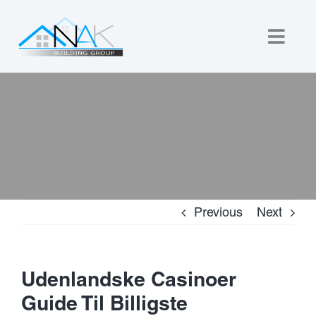
Skip
to
Togg
content
Navig
Home
About Us
Custom Builds
Previous
Next
New Homes
Commercial
Udenlandske Casinoer
Guide Til Billigste