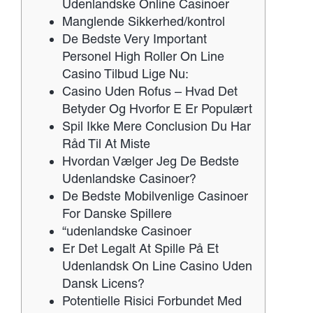
Udenlandske Online Casinoer
Manglende Sikkerhed/kontrol
De Bedste Very Important
Personel High Roller On Line
Casino Tilbud Lige Nu:
Casino Uden Rofus – Hvad Det
Betyder Og Hvorfor E Er Populært
Spil Ikke Mere Conclusion Du Har
Råd Til At Miste
Hvordan Vælger Jeg De Bedste
Udenlandske Casinoer?
De Bedste Mobilvenlige Casinoer
For Danske Spillere
“udenlandske Casinoer
Er Det Legalt At Spille På Et
Udenlandsk On Line Casino Uden
Dansk Licens?
Potentielle Risici Forbundet Med