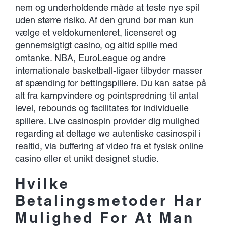
nem og underholdende måde at teste nye spil
uden større risiko. Af den grund bør man kun
vælge et veldokumenteret, licenseret og
gennemsigtigt casino, og altid spille med
omtanke. NBA, EuroLeague og andre
internationale basketball-ligaer tilbyder masser
af spænding for bettingspillere. Du kan satse på
alt fra kampvindere og pointspredning til antal
level, rebounds og facilitates for individuelle
spillere. Live casinospin provider dig mulighed
regarding at deltage we autentiske casinospil i
realtid, via buffering af video fra et fysisk online
casino eller et unikt designet studie.
Hvilke
Betalingsmetoder Har
Mulighed For At Man