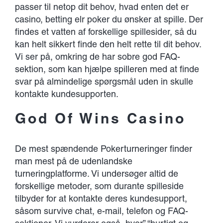
passer til netop dit behov, hvad enten det er
casino, betting elr poker du ønsker at spille. Der
findes et vatten af forskellige spillesider, så du
kan helt sikkert finde den helt rette til dit behov.
Vi ser på, omkring de har sobre god FAQ-
sektion, som kan hjælpe spilleren med at finde
svar på almindelige spørgsmål uden in skulle
kontakte kundesupporten.
God Of Wins Casino
De mest spændende Pokerturneringer finder
man mest på de udenlandske
turneringplatforme. Vi undersøger altid de
forskellige metoder, som durante spilleside
tilbyder for at kontakte deres kundesupport,
såsom survive chat, e-mail, telefon og FAQ-