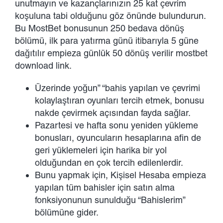
unutmayın ve kazançlarınızın 25 kat çevrim
koşuluna tabi olduğunu göz önünde bulundurun.
Bu MostBet bonusunun 250 bedava dönüş
bölümü, ilk para yatırma günü itibarıyla 5 güne
dağıtılır empieza günlük 50 dönüş verilir
mostbet
download link
.
Üzerinde yoğun” “bahis yapılan ve çevrimi
kolaylaştıran oyunları tercih etmek, bonusu
nakde çevirmek açısından fayda sağlar.
Pazartesi ve hafta sonu yeniden yükleme
bonusları, oyuncuların hesaplarına afin de
geri yüklemeleri için harika bir yol
olduğundan en çok tercih edilenlerdir.
Bunu yapmak için, Kişisel Hesaba empieza
yapılan tüm bahisler için satın alma
fonksiyonunun sunulduğu “Bahislerim”
bölümüne gider.