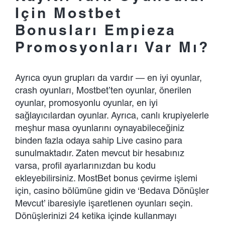
Için Mostbet
Bonusları Empieza
Promosyonları Var Mı?
Ayrıca oyun grupları da vardır — en iyi oyunlar,
crash oyunları, Mostbet’ten oyunlar, önerilen
oyunlar, promosyonlu oyunlar, en iyi
sağlayıcılardan oyunlar. Ayrıca, canlı krupiyelerle
meşhur masa oyunlarını oynayabileceğiniz
binden fazla odaya sahip Live casino para
sunulmaktadır. Zaten mevcut bir hesabınız
varsa, profil ayarlarınızdan bu kodu
ekleyebilirsiniz. MostBet bonus çevirme işlemi
için, casino bölümüne gidin ve ‘Bedava Dönüşler
Mevcut’ ibaresiyle işaretlenen oyunları seçin.
Dönüşlerinizi 24 ketika içinde kullanmayı