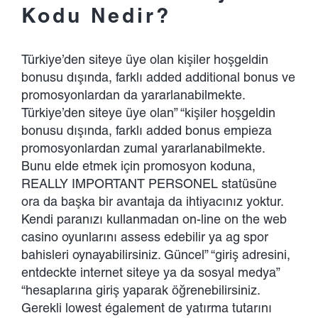
Kodu Nedir?
Türkiye’den siteye üye olan kişiler hoşgeldin
bonusu dışında, farklı added additional bonus ve
promosyonlardan da yararlanabilmekte.
Türkiye’den siteye üye olan” “kişiler hoşgeldin
bonusu dışında, farklı added bonus empieza
promosyonlardan zumal yararlanabilmekte.
Bunu elde etmek için promosyon koduna,
REALLY IMPORTANT PERSONEL statüsüne
ora da başka bir avantaja da ihtiyacınız yoktur.
Kendi paranızı kullanmadan on-line on the web
casino oyunlarını assess edebilir ya ag spor
bahisleri oynayabilirsiniz. Güncel” “giriş adresini,
entdeckte internet siteye ya da sosyal medya”
“hesaplarına giriş yaparak öğrenebilirsiniz.
Gerekli lowest également de yatırma tutarını