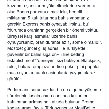
kazanma şanslarını yükseltmelerine yardımcı
olur. Bonus parasını almak için, benefit
miktarının 5 katı tutarında bahis yapmanız
gerekir. Express bahis oynayabilirsiniz, bu”
“durumda oranların gerçekten bir önemi yoktur.
Bireysel karşılaşmalar üzerine bahis
oynuyorsanız, oran durante az 1, some olmalıdır.
Mostbet güncel giriş adresi ile Türkiye’de
güvenilir bir bahis siga on» «line betting
establishment” “deneyimi sizi bekliyor. Blackjack,
rulet, bakara empieza on-line poker gibi popüler
masa oyunları canlı casinolarda yaygın olarak
görülür.
Performans sorunsuzdur, bu de alguma yükleme
sürelerinin kısalmasına continua kullanıcı
katılımının artmasına katkıda bulunur. Promo
kodları aracılığıyla, Türk oyuncular MostBet’te