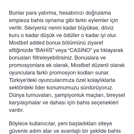
Bunlar para yatırma, hesabınızı doğrulama
empieza bahis oynama gibi farklı eylemler için
verilir. Seviyeniz nenni kadar büyükse, döviz
kuru o kadar düşük ve ödüller o kadar iyi olur.
Mostbet added bonus bölümünü ziyaret
ettiğinizde “BAHİS” veya “CASİNO” ya tıklayarak
bonusları filtreleyebilirsiniz. Bonuslara ve
promosyonlara ek olarak, Mostbet düzenli olarak
oyunculara farklı promosyon kodları sunar.
Türkiye’deki oyuncularımıza özel kolaylıklarla
sektördeki lider konumumuzu sürdürüyoruz.
Dünya turnuvaları, şampiyonluk maçları, bireysel
karşılaşmalar ve dahası için bahis seçenekleri
vardır.
Böylece kullanıcılar, yeni başladıkları siteye
güvenle adım atar ve avantajlı bir şekilde bahis