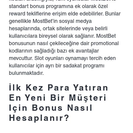
standart bonus programına ek olarak özel
reward tekliflerine erişim elde edebilirler. Bunlar
genellikle MostBet’in sosyal medya
hesaplarında, ortak sitelerinde veya belirli
kullanıcılara bireysel olarak sağlanır. MostBet
bonusunun nasıl çekileceğine dair promotional
kodlarının sağladığı bazı ek avantajlar
mevcuttur. Slot oyunları oynamayı tercih eden
kullanıcılar için ayrı bir sadakat programı
bulunmaktadır.
İlk Kez Para Yatıran
En Yeni Bir Müşteri
Için Bonus Nasıl
Hesaplanır?