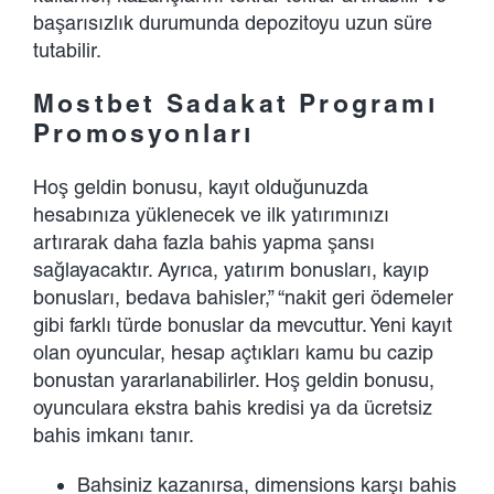
başarısızlık durumunda depozitoyu uzun süre
tutabilir.
Mostbet Sadakat Programı
Promosyonları
Hoş geldin bonusu, kayıt olduğunuzda
hesabınıza yüklenecek ve ilk yatırımınızı
artırarak daha fazla bahis yapma şansı
sağlayacaktır. Ayrıca, yatırım bonusları, kayıp
bonusları, bedava bahisler,” “nakit geri ödemeler
gibi farklı türde bonuslar da mevcuttur. Yeni kayıt
olan oyuncular, hesap açtıkları kamu bu cazip
bonustan yararlanabilirler. Hoş geldin bonusu,
oyunculara ekstra bahis kredisi ya da ücretsiz
bahis imkanı tanır.
Bahsiniz kazanırsa, dimensions karşı bahis