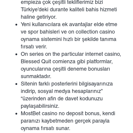
empieza çok çeşitli tekliflerimiz bizi
Türkiye’deki durante kaliteli bahis hizmeti
haline getiriyor.
Yeni kullanıcılara ek avantajlar elde etme
ve spor bahisleri ve on collection casino
oynama sistemini hızlı bir şekilde tanıma
fırsatı verir.
On series on the particular internet casino,
Blessed Quit comienza gibi platformlar,
oyuncularına çeşitli deneme bonusları
sunmaktadır.
Sitenin farklı posterlerini bilgisayarınıza
indirip, sosyal medya hesaplarınız”
“üzerinden afin de davet kodunuzu
paylaşabilirsiniz.
MostBet casino no deposit bonus, kendi
paranızı kaybetmeden gerçek parayla
oynama fırsatı sunar.