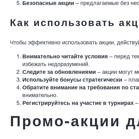
Безопасные акции
– предлагаемые без нео
Как использовать ак
Чтобы эффективно использовать акции, действ
Внимательно читайте условия
– перед тем
избежать недоразумений.
Следите за обновлениями
– акции могут м
Используйте бонусы стратегически
– пла
Обратите внимание на требования по ст
внимательно.
Регистрируйтесь на участие в турнирах
–
Промо-акции д