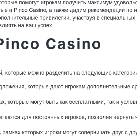
оторые помогут игрокам получить максимум удовольст
е в Pinco Casino, а также дадим рекомендации по и
ополнительные привилегии, участвуя в специальных
влиять на ваш успех.
Pinco Casino
ий, которые можно разделить на следующие категори
дложения, которые дают игрокам дополнительные с
х, которые могут быть как бесплатными, так и усл
гаются для постоянных игроков, позволяя вернуть 
 рамках которых игроки могут соперничать друг с др