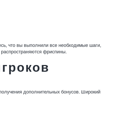
есь, что вы выполнили все необходимые шаги,
ые распространяются фриспины.
игроков
я получения дополнительных бонусов. Широкий