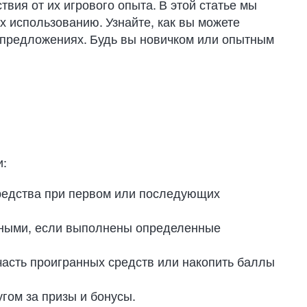
вия от их игрового опыта. В этой статье мы
х использованию. Узнайте, как вы можете
 предложениях. Будь вы новичком или опытным
и:
редства при первом или последующих
овными, если выполнены определенные
часть проигранных средств или накопить баллы
угом за призы и бонусы.