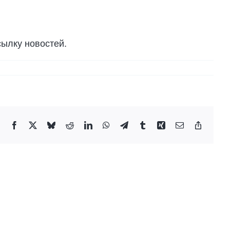
сылку новостей.
Facebook
X
Bluesky
Reddit
LinkedIn
WhatsApp
Telegram
Tumblr
Xing
Email
Copy
Link
Wenn