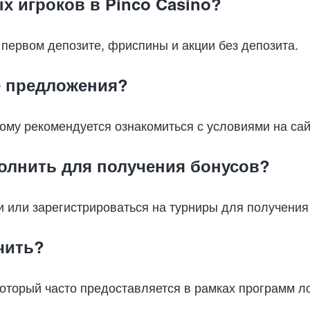
х игроков в Pinco Casino?
 первом депозите, фриспины и акции без депозита.
е предложения?
ому рекомендуется ознакомиться с условиями на сай
полнить для получения бонусов?
 или зарегистрироваться на турниры для получения
учить?
 который часто предоставляется в рамках программ л