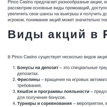
Pinco Casino предлагает разнообразные акции, к
рассмотрим основные виды промоакций, доступны
увеличить свои шансы на выигрыш и получить д
игроком, понимание акций может значительно по
Виды акций в 
В Pinco Casino существует несколько видов акц
Бонусы на депозит
– это специальные пре
депозитах.
Фриспины
– вращения на игровых автомата
требования.
Кешбэк и программы лояльности
– предла
для получения бонусов.
Турниры и соревнования
– мероприятия, в