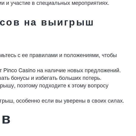
ии и участие в специальных мероприятиях.
нсов на выигрыш
омьтесь с ее правилами и положениями, чтобы
т Pinco Casino на наличие новых предложений.
ать бонусы и избегать больших потерь.
рышу, поэтому подходите к этому вопросу
рыш, особенно если вы уверены в своих силах.
ов