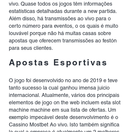
vivo. Quase todos os jogos têm informações
estatísticas detalhadas durante a new partida.
Além disso, há transmissões ao vivo para o
certo número para eventos, o os quais é muito
louvável porque não há muitas casas sobre
apostas que oferecem transmissões ao festón
para seus clientes.
Apostas Esportivas
O jogo foi desenvolvido no ano de 2019 e teve
tanto sucesso la cual ganhou imensa juicio
internacional. Atualmente, vários dos principais
elementos de jogo on the web incluem esta slot
machine machine em sua lista de ofertas. Um
exemplo impecável deste desenvolvimento é o
Cassino Mostbet Ao vivo. Isto também significa
la cual a empresa é atualmente um 2 melhores