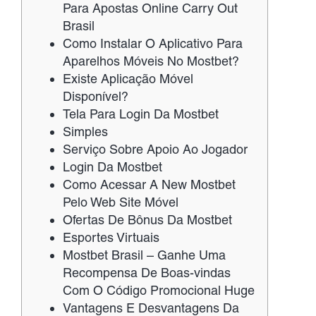
Para Apostas Online Carry Out
Brasil
Como Instalar O Aplicativo Para
Aparelhos Móveis No Mostbet?
Existe Aplicação Móvel
Disponível?
Tela Para Login Da Mostbet
Simples
Serviço Sobre Apoio Ao Jogador
Login Da Mostbet
Como Acessar A New Mostbet
Pelo Web Site Móvel
Ofertas De Bônus Da Mostbet
Esportes Virtuais
Mostbet Brasil – Ganhe Uma
Recompensa De Boas-vindas
Com O Código Promocional Huge
Vantagens E Desvantagens Da