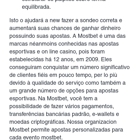
equilibrada.
Isto o ajudará a new fazer a sondeo correta e
aumentará suas chances de ganhar dinheiro
possuindo suas apostas. A Mostbet é uma das
marcas néanmoins conhecidas nas apostas
esportivas e on line casino, pois foram
estabelecidas há 12 anos, em 2009. Eles
conseguiram conquistar um número significativo
de clientes fiéis em pouco tempo, per lo più
devido à qualidade do serviço como também a
um grande número de opções para apostas
esportivas. Na Mostbet, você tem a
possibilidade de fazer vários pagamentos,
transferências bancárias padrão, e-wallets e
moedas criptográficas. Nossa organizacion
Mostbet permite apostas personalizadas para
cada evento
mostbet
.