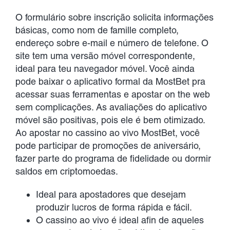
O formulário sobre inscrição solicita informações
básicas, como nom de famille completo,
endereço sobre e-mail e número de telefone. O
site tem uma versão móvel correspondente,
ideal para teu navegador móvel. Você ainda
pode baixar o aplicativo formal da MostBet pra
acessar suas ferramentas e apostar on the web
sem complicações. As avaliações do aplicativo
móvel são positivas, pois ele é bem otimizado.
Ao apostar no cassino ao vivo MostBet, você
pode participar de promoções de aniversário,
fazer parte do programa de fidelidade ou dormir
saldos em criptomoedas.
Ideal para apostadores que desejam
produzir lucros de forma rápida e fácil.
O cassino ao vivo é ideal afin de aqueles