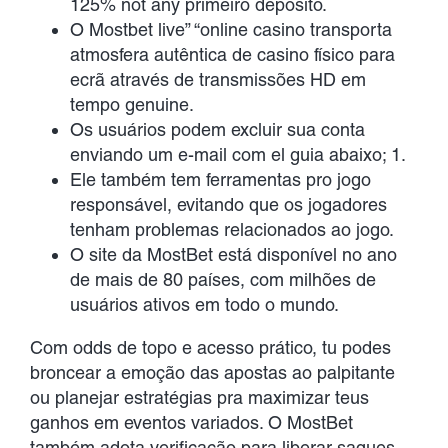
125% not any primeiro depósito.
O Mostbet live” “online casino transporta
atmosfera autêntica de casino físico para
ecrã através de transmissões HD em
tempo genuine.
Os usuários podem excluir sua conta
enviando um e-mail com el guia abaixo; 1.
Ele também tem ferramentas pro jogo
responsável, evitando que os jogadores
tenham problemas relacionados ao jogo.
O site da MostBet está disponível no ano
de mais de 80 países, com milhões de
usuários ativos em todo o mundo.
Com odds de topo e acesso prático, tu podes
broncear a emoção das apostas ao palpitante
ou planejar estratégias pra maximizar teus
ganhos em eventos variados. O MostBet
também adota verificação para liberar saques,