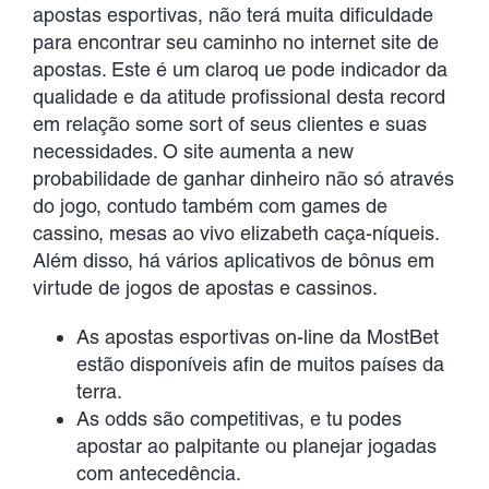
apostas esportivas, não terá muita dificuldade
para encontrar seu caminho no internet site de
apostas. Este é um claroq ue pode indicador da
qualidade e da atitude profissional desta record
em relação some sort of seus clientes e suas
necessidades. O site aumenta a new
probabilidade de ganhar dinheiro não só através
do jogo, contudo também com games de
cassino, mesas ao vivo elizabeth caça-níqueis.
Além disso, há vários aplicativos de bônus em
virtude de jogos de apostas e cassinos.
As apostas esportivas on-line da MostBet
estão disponíveis afin de muitos países da
terra.
As odds são competitivas, e tu podes
apostar ao palpitante ou planejar jogadas
com antecedência.