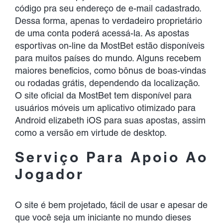
código pra seu endereço de e-mail cadastrado.
Dessa forma, apenas to verdadeiro proprietário
de uma conta poderá acessá-la. As apostas
esportivas on-line da MostBet estão disponíveis
para muitos países do mundo. Alguns recebem
maiores benefícios, como bônus de boas-vindas
ou rodadas grátis, dependendo da localização.
O site oficial da MostBet tem disponível para
usuários móveis um aplicativo otimizado para
Android elizabeth iOS para suas apostas, assim
como a versão em virtude de desktop.
Serviço Para Apoio Ao
Jogador
O site é bem projetado, fácil de usar e apesar de
que você seja um iniciante no mundo dieses