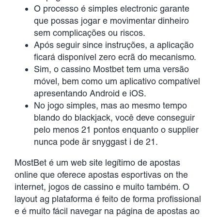
O processo é simples electronic garante
que possas jogar e movimentar dinheiro
sem complicações ou riscos.
Após seguir since instruções, a aplicação
ficará disponível zero ecrã do mecanismo.
Sim, o cassino Mostbet tem uma versão
móvel, bem como um aplicativo compatível
apresentando Android e iOS.
No jogo simples, mas ao mesmo tempo
blando do blackjack, você deve conseguir
pelo menos 21 pontos enquanto o supplier
nunca pode är snyggast i de 21.
MostBet é um web site legítimo de apostas
online que oferece apostas esportivas on the
internet, jogos de cassino e muito também. O
layout ag plataforma é feito de forma profissional
e é muito fácil navegar na página de apostas ao