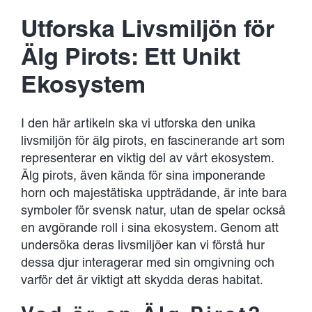
Developments
Utforska Livsmiljön för
Contact Us
Älg Pirots: Ett Unikt
Ekosystem
I den här artikeln ska vi utforska den unika
livsmiljön för älg pirots, en fascinerande art som
representerar en viktig del av vårt ekosystem.
Älg pirots, även kända för sina imponerande
horn och majestätiska uppträdande, är inte bara
symboler för svensk natur, utan de spelar också
en avgörande roll i sina ekosystem. Genom att
undersöka deras livsmiljöer kan vi förstå hur
dessa djur interagerar med sin omgivning och
varför det är viktigt att skydda deras habitat.