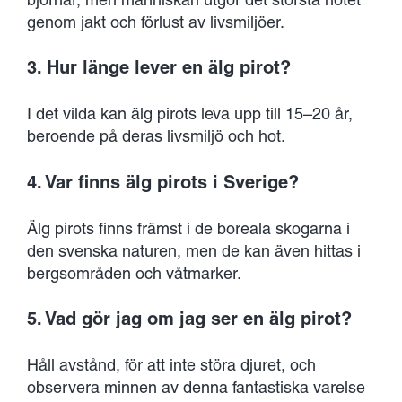
genom jakt och förlust av livsmiljöer.
3. Hur länge lever en älg pirot?
I det vilda kan älg pirots leva upp till 15–20 år,
beroende på deras livsmiljö och hot.
4. Var finns älg pirots i Sverige?
Älg pirots finns främst i de boreala skogarna i
den svenska naturen, men de kan även hittas i
bergsområden och våtmarker.
5. Vad gör jag om jag ser en älg pirot?
Håll avstånd, för att inte störa djuret, och
observera minnen av denna fantastiska varelse