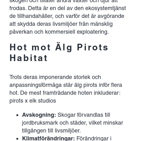
skogen och tillåter andra växter och djur att
frodas. Detta är en del av den ekosystemtjänst
de tillhandahåller, och varför det är avgörande
att skydda deras livsmiljöer från mänsklig
påverkan och kommersiell exploatering.
Hot mot Älg Pirots
Habitat
Trots deras imponerande storlek och
anpassningsförmåga står älg pirots inför flera
hot. De mest framträdande hoten inkluderar:
pirots x elk studios
Avskogning:
Skogar förvandlas till
jordbruksmark och städer, vilket minskar
tillgången till livsmiljöer.
Klimatförändringar:
Förändringar i