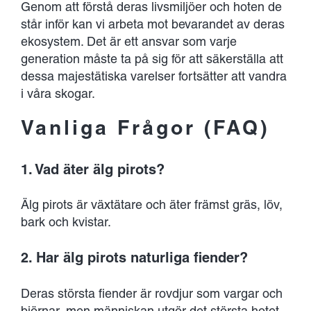
Genom att förstå deras livsmiljöer och hoten de
står inför kan vi arbeta mot bevarandet av deras
ekosystem. Det är ett ansvar som varje
generation måste ta på sig för att säkerställa att
dessa majestätiska varelser fortsätter att vandra
i våra skogar.
Vanliga Frågor (FAQ)
1. Vad äter älg pirots?
Älg pirots är växtätare och äter främst gräs, löv,
bark och kvistar.
2. Har älg pirots naturliga fiender?
Deras största fiender är rovdjur som vargar och
björnar, men människan utgör det största hotet