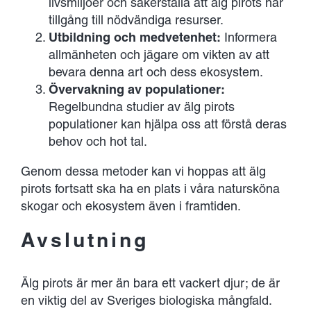
livsmiljöer och säkerställa att älg pirots har
tillgång till nödvändiga resurser.
Utbildning och medvetenhet:
Informera
allmänheten och jägare om vikten av att
bevara denna art och dess ekosystem.
Övervakning av populationer:
Regelbundna studier av älg pirots
populationer kan hjälpa oss att förstå deras
behov och hot tal.
Genom dessa metoder kan vi hoppas att älg
pirots fortsatt ska ha en plats i våra natursköna
skogar och ekosystem även i framtiden.
Avslutning
Älg pirots är mer än bara ett vackert djur; de är
en viktig del av Sveriges biologiska mångfald.