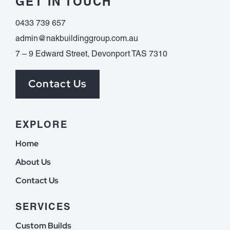
GET IN TOUCH
0433 739 657
admin@nakbuildinggroup.com.au
7 – 9 Edward Street, Devonport TAS 7310
Contact Us
EXPLORE
Home
About Us
Contact Us
SERVICES
Custom Builds