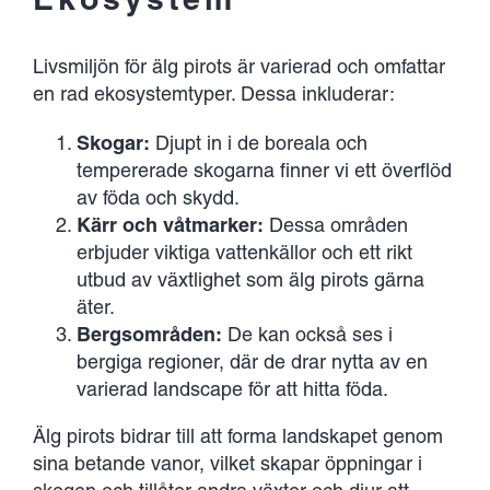
Livsmiljön för älg pirots är varierad och omfattar
en rad ekosystemtyper. Dessa inkluderar:
Skogar:
Djupt in i de boreala och
tempererade skogarna finner vi ett överflöd
av föda och skydd.
Kärr och våtmarker:
Dessa områden
erbjuder viktiga vattenkällor och ett rikt
utbud av växtlighet som älg pirots gärna
äter.
Bergsområden:
De kan också ses i
bergiga regioner, där de drar nytta av en
varierad landscape för att hitta föda.
Älg pirots bidrar till att forma landskapet genom
sina betande vanor, vilket skapar öppningar i