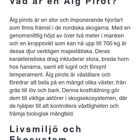
Vad är en Älg Pirot?
Älg pirots är en stor och imponerande hjortart
som finns främst i de nordiska skogarna. Med en
genomsnittlig höjd av över två meter i manken
och en kroppsvikt som kan nå upp till 700 kg är
dessa djur verkligen majestätiska. Deras
karakteristiska drag inkluderar stora, breda horn
hos hanarna, samt ett lugnt och försynt
temperament. Älg pirots är växtätare och
föredrar att beta på en mängd olika växter, från
gräs till löv och bark. Denna kosthållning gör
dem till viktiga aktörer i skogs­ekosystemen, där
de hjälper till att kontrollera växtligheten och
främja biologisk mångfald.
Livsmiljö och
Ekosystem