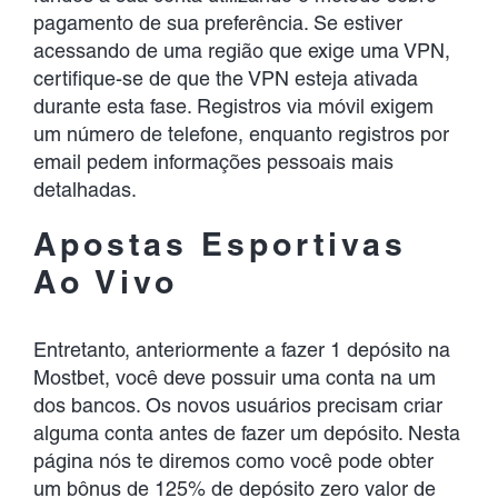
pagamento de sua preferência. Se estiver
acessando de uma região que exige uma VPN,
certifique-se de que the VPN esteja ativada
durante esta fase. Registros via móvil exigem
um número de telefone, enquanto registros por
email pedem informações pessoais mais
detalhadas.
Apostas Esportivas
Ao Vivo
Entretanto, anteriormente a fazer 1 depósito na
Mostbet, você deve possuir uma conta na um
dos bancos. Os novos usuários precisam criar
alguma conta antes de fazer um depósito. Nesta
página nós te diremos como você pode obter
um bônus de 125% de depósito zero valor de