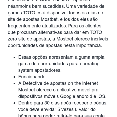
néanmoins bem sucedidas. Uma variedade de
games TOTO está disponível todos os dias no
site de apostas Mostbet, e los dos eles são
frequentemente atualizados. Para os clientes
que procuram alternativas para dar em TOTO
zero site de apostas, a Mostbet oferece incríveis
oportunidades de apostas nesta importancia.
Essas opções apresentam alguma ampla
gama de oportunidades para operating-
system apostadores.
Funcionando
A Detective de apostas on the internet
Mostbet oferece o aplicativo móvel pra
dispositivos móveis Google android e iOS.
Dentro para 30 dias após receber o bônus,
você deve envidar 5 vezes u valor do
bônus para poder retirá-lo para sua conta