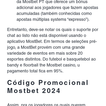
da Mostbet PT que oferece um bónus
adicional aos jogadores que fazem apostas
acumuladas (também conhecidas como
apostas múltiplas systems “expresso”).
Entretanto, deve-se notar os quais o suporte por
chat ao listo não está disponível usando o
aplicativo MostBet. Em termos de seleções pré-
jogo, a MostBet provém com uma grande
variedade de eventos em mais sobre 20
esportes distintos. Do futebol e basquetebol ao
bandy e floorball the Mostbet casino, u
pagamento total fica em 95%.
Código Promocional
Mostbet 2024
Assim, pra os jogadores os quais querem