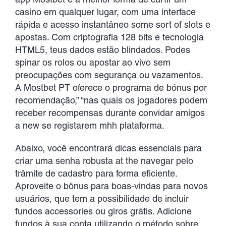
casino em qualquer lugar, com uma interface
rápida e acesso instantâneo some sort of slots e
apostas. Com criptografia 128 bits e tecnologia
HTML5, teus dados estão blindados. Podes
spinar os rolos ou apostar ao vivo sem
preocupações com segurança ou vazamentos.
A Mostbet PT oferece o programa de bónus por
recomendação,” “nas quais os jogadores podem
receber recompensas durante convidar amigos
a new se registarem mhh plataforma.
Abaixo, você encontrará dicas essenciais para
criar uma senha robusta at the navegar pelo
trâmite de cadastro para forma eficiente.
Aproveite o bônus para boas-vindas para novos
usuários, que tem a possibilidade de incluir
fundos accessories ou giros grátis. Adicione
fundos à sua conta utilizando o método sobre