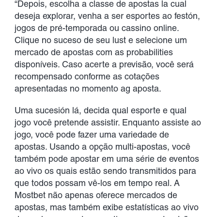
“Depois, escolha a classe de apostas la cual
deseja explorar, venha a ser esportes ao festón,
jogos de pré-temporada ou cassino online.
Clique no suceso de seu lust e selecione um
mercado de apostas com as probabilities
disponíveis. Caso acerte a previsão, você será
recompensado conforme as cotações
apresentadas no momento ag aposta.
Uma sucesión lá, decida qual esporte e qual
jogo você pretende assistir. Enquanto assiste ao
jogo, você pode fazer uma variedade de
apostas. Usando a opção multi-apostas, você
também pode apostar em uma série de eventos
ao vivo os quais estão sendo transmitidos para
que todos possam vê-los em tempo real. A
Mostbet não apenas oferece mercados de
apostas, mas também exibe estatísticas ao vivo