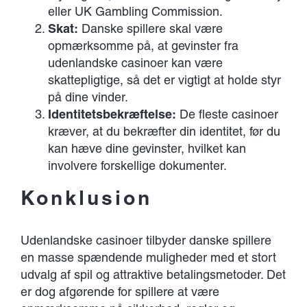
eller UK Gambling Commission.
Skat:
Danske spillere skal være
opmærksomme på, at gevinster fra
udenlandske casinoer kan være
skattepligtige, så det er vigtigt at holde styr
på dine vinder.
Identitetsbekræftelse:
De fleste casinoer
kræver, at du bekræfter din identitet, før du
kan hæve dine gevinster, hvilket kan
involvere forskellige dokumenter.
Konklusion
Udenlandske casinoer tilbyder danske spillere
en masse spændende muligheder med et stort
udvalg af spil og attraktive betalingsmetoder. Det
er dog afgørende for spillere at være