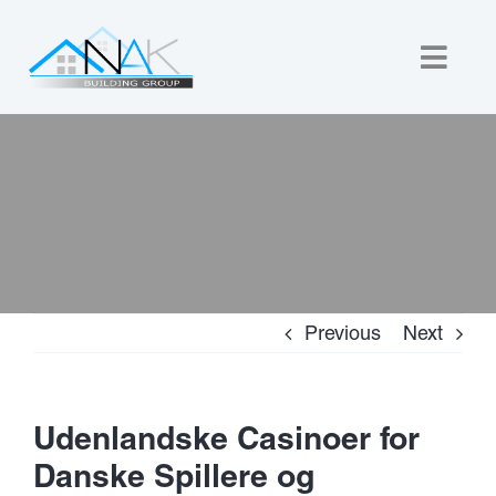
Skip
to
Togg
content
Navig
Home
About Us
Custom Builds
Previous
Next
New Homes
Commercial
Udenlandske Casinoer for
Danske Spillere og