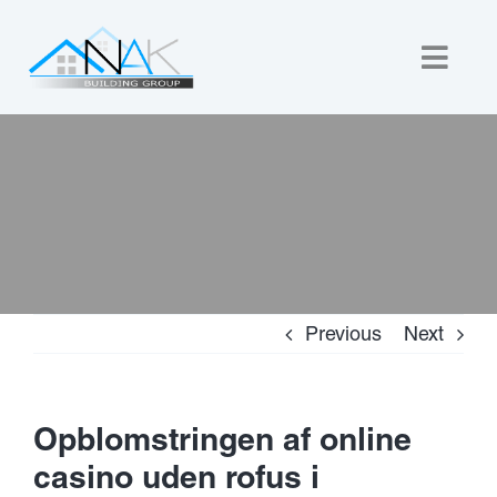
Skip
to
Togg
content
Navig
Home
About Us
Custom Builds
Previous
Next
New Homes
Commercial
Opblomstringen af online
casino uden rofus i