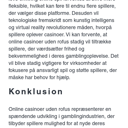
fleksible, hvilket kan føre til endnu flere spillere,
der vælger disse platforme. Desuden vil
teknologiske fremskridt som kunstig intelligens
og virtual reality revolutionere måden, hvorpå
spillere oplever casinoer. Vi kan forvente, at
online casinoer uden rofus stadig vil tiltrække
spillere, der værdsætter frihed og
bekvemmelighed i deres gamblingoplevelse. Det
vil blive stadig vigtigere for virksomheder at
fokusere på ansvarligt spil og støtte spillere, der
måske har behov for hjælp.
Konklusion
Online casinoer uden rofus repræsenterer en
spændende udvikling i gamblingindustrien, der
tilbyder spillere mulighed for at nyde deres